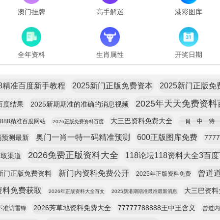
澳门挂牌
高手解迷
港彩图库
全年资料
生肖属性
开奖日期
8888精准百度新手教程
2025新门正版免费资本
2025新门正版
2025年天天免费资
88百度结果
2025新期期准的准确的消息视频
大三巴资料免费大全
88888精准百度网站
一肖一中一特
2026正版免费资料百度
奥门一肖一特一码精准预测
600正版图库免费
码预测最新
777
2026免费正版资料大全
118论坛118资料大全3百
获取渠道
新门内资料免费公开
曾道道
年新门正版免费资料
2025年正版资料免费
版资料免费获取
大三巴资料
2026年正版资料大全百文
2025新港期期准最准最新消息
2026芳草地资料免费大全
77777788888王中王含义
不准访雷锋
曾道内