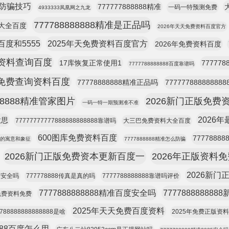
精准防骗技巧
777777888888精准
一码一特预测免费
4933333凤凰网之九龙
777788888888精准是正品吗
大全百度
2026年天天免费资料百度官方
百度和5555
2025年天免费资料百度官方
2026年免费资料百度
费资料查询百度
17库恢复正常使用1
77777
7777788888888百度靠谱吗
天免费查询资料百度
77778888888精准正品吗
7777778888888
888888精准管家图片
2026新门正版免费
一码一特一期预测准不准
2026
意思
77777777777888888888888靠谱吗
大三巴免费资料大全百度
600图库免费资料百度
7777888
55的寓意和象征
7777888888精准怎么防骗
2026新门正版免费资本更新百度一
2026年正版资料
2026新
百度安全吗
777778888传真是真的吗
7777788888888靠谱吗评价
7777888888888精准百度安全吗
77778888888
免费资料免费
2025年天天免费百度资料
788888888888888是啥
2025年免费正版资
88888百度怎么用