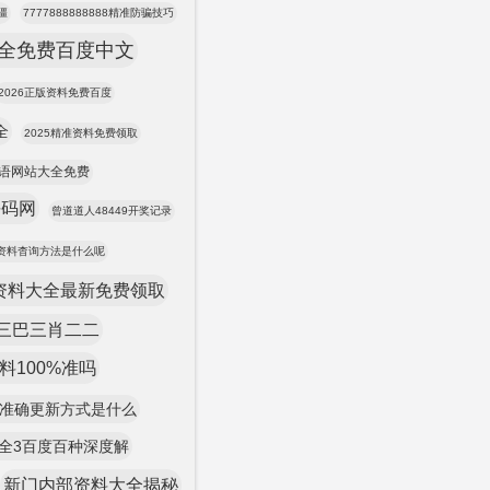
疆
7777888888888精准防骗技巧
大全免费百度中文
2026正版资料免费百度
全
2025精准资料免费领取
语网站大全免费
平码网
曾道道人48449开奖记录
费资料杳询方法是什么呢
费资料大全最新免费领取
三巴三肖二二
料100%准吗
准确更新方式是什么
大全3百度百种深度解
新门内部资料大全揭秘