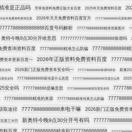
888精准是正品吗
2
芳草地资料免费正版大全百度
2025年天免费资料百度
2026年天天免费资料百度官方
026全年免费资料查询百度
7777788888888百度靠谱
77777888888888888百度号码解析
7777788888888精准管家图片
奥特今晚9点30分开啥意思
77777777777888888888888靠谱吗
天免费查询资料百度
77778888888
7777888888精准怎么防骗
2026年正版资料免费资料百度
777778
免费资本更新百度一
2026新门正版免费资本安全吗一
新澳2
8百度安全吗
7777788888888靠谱吗评价
7777888888888新传是什么意思
20
准百度安全吗
777777888888888888百度怎么用
025安全吗
777778
7777788888是嘛意思
777788888888精准百度安全吗
7777888
777788888888精准的来源
777778888精准传真怎么防骗
7777888888888来电干嘛
料获取途径
2026新门正版免费资
新奥特今晚9点30分开号有吗
777777888888
888百度三大巴
费资料百度
7777788888888精准和77777888888888
7777778888