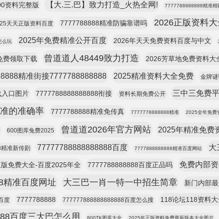
【大.三.巴】致力打造_火热全网!
00资料完整版
7777788888888精准精
2026正版资料
7777788888精准防骗靠谱吗
025天天正版资料百度
2025年免费精准公开百度
2026年天天免费资料百度与中文
谜怎么玩
曾道道人48449致力打造
全免费领取下载
2026芳草地免费资料大
88888精准街接7777788888888
2025精准资料大全免费
金牌谜
三中三免费
载入口图片
7777788888888888衔接
资料长期免费公开
期准的准确率
7777788888精准免传真
7777778888888精准
2025全年免
曾道道2026年官方网站
2025年精准免
600图库兔费2025
77777788888888888百度
大
888精准新传剧
7777888888888精准百度网站
免费内部资
正版免费大全-百度2025年全
7777788888888百度正品吗
8888精准百度网址
大三巴一肖一特一中招生简章
新门内部最
7777788888
118论坛118资料
8百度
777777888888888888百度怎么搜
888888百度三大巴怎么用
800TK图库大全
2025年正版资料免费最新版本大全图片