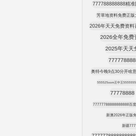
777788888888
芳草地资料免费正版
2026年天天免费资料
2026全年免
2025年天
7777788
奥特今晚9点30分开啥
555525oom王中王55555
77778888
77777788888888888
新澳2026年正版
新疆777
7777778888888