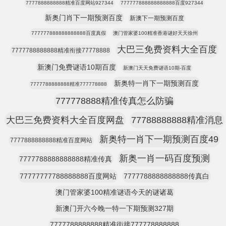
7777888888888精准百度网站927344
777777888888888888百度927344
新奥门肖下一期预测百度
新澳下一期预测百度
777777888888888888百度真假
澳门管家婆100精准香港谜好天天徐州
大巴三免费资料大全百度
7777788888888精准衔接77778888
新澳门免费谜语10期百度
新澳门天天免费谜语10期-百度
新奥特一肖下一期预测百度
7777788888888精准777778888
777778888精准传真怎么防骗
大巴三免费资料大全百度网盘
77788888888精准消息
新奥特一肖下一期预测百度49
7777888888888精准百度网站
新奥一肖一码百度预测
7777788888888888精准传真
77777777788888888百度网站
7777788888888888传真白
澳门管家婆100精准谜语今天的谜诸葛
新澳门开六今晚一特一下期预测327期
7777788888888精准街接777778888888