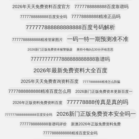
2026年天天免费资料百度官方
7777788888888百度靠谱吗
77778888888精准正品吗
7777788888888百度安全吗
777777888888888888百度号码解析
一码一特一期预测准不准
7777788888888精准管家图片
2026新门正版免费资本猴警惕虚
奥特今晚9点30分开啥意思
77777777777888888888888靠谱吗
2026年最新免费资料大全百度
2025年天天免费查询资料百度
7777888888精准怎么防骗
7777888888888精准百度怎么用
2026新门正版免费资本更新百度一
777778888传真是真的吗
2026年正版资料免费资料百度
2026新门正版免费资本安全吗一
77777788888888888百度安全吗
7777788888888靠谱吗评价
新澳2026年正版免费资料免费
7777888888888精准百度安全吗