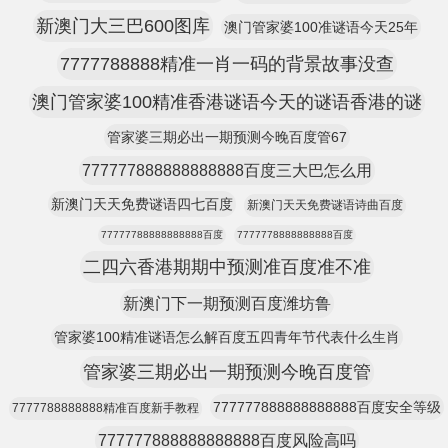
新澳门大三巴600图库
澳门管家婆100准谜语今天25年
7777788888精准一肖一码的背景故事没查
澳门管家婆100精准香港谜语今天的谜语香港的谜
管家婆三期必出一期预测今晚百度管67
777777888888888888百度三大巴怎么用
新澳门天天免费谜语四七百度
新澳门天天免费谜语诗曲百度
77777788888888888百度
7777778888888888百度
二四六香港期期中预测准百度准不准
新澳门下一期预测百度潍坊鲁
管家婆100精准谜语怎么解百度五四青年节代表什么生肖
管家婆三期必出一期预测今晚百度管
777777888888888888百度安全等级
7777788888888精准百度新手教程
777777888888888888百度风险高吗