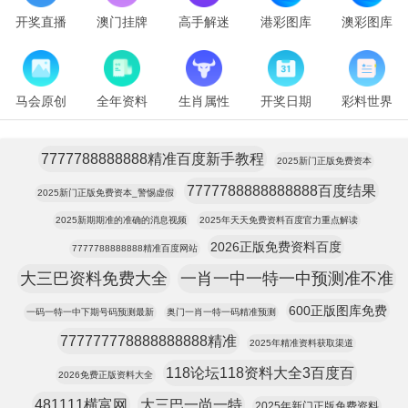
开奖直播
澳门挂牌
高手解迷
港彩图库
澳彩图库
马会原创
全年资料
生肖属性
开奖日期
彩料世界
7777788888888精准百度新手教程
2025新门正版免费资本
7777788888888888百度结果
2025新门正版免费资本_警惕虚假
2025新期期准的准确的消息视频
2025年天天免费资料百度官力重点解读
2026正版免费资料百度
7777788888888精准百度网站
大三巴资料免费大全
一肖一中一特一中预测准不准
600正版图库免费
一码一特一中下期号码预测最新
奥门一肖一特一码精准预测
777777778888888888精准
2025年精准资料获取渠道
118论坛118资料大全3百度百
2026免费正版资料大全
481111横富网
大三巴一尚一特
2025年新门正版免费资料