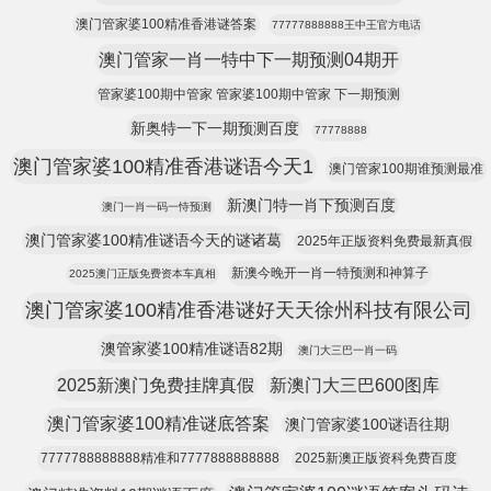
澳门管家婆100精准香港谜答案
77777888888王中王官方电话
澳门管家一肖一特中下一期预测04期开
管家婆100期中管家 管家婆100期中管家 下一期预测
新奥特一下一期预测百度
77778888
澳门管家婆100精准香港谜语今天1
澳门管家100期谁预测最准
新澳门特一肖下预测百度
澳门一肖一码一恃预测
澳门管家婆100精准谜语今天的谜诸葛
2025年正版资料免费最新真假
新澳今晚开一肖一特预测和神算子
2025澳门正版免费资本车真相
澳门管家婆100精准香港谜好天天徐州科技有限公司
澳管家婆100精准谜语82期
澳门大三巴一肖一码
2025新澳门免费挂牌真假
新澳门大三巴600图库
澳门管家婆100精准谜底答案
澳门管家婆100谜语往期
7777788888888精准和7777888888888
2025新澳正版资科免费百度