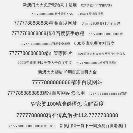
新澳门天天免费谜语高手是谁
铁算算盘4887内部资料
7777888888888精准管家7722
949494曾道救世网
7777788888888精准百度网址
大三巴免费资料大全百度
7777788888888精准百度新手教程
7777788888888888百度
600图库免费资料百度
777777888888888888百度安全等级
7777788888888精准管家图片
2026正版资料大全免费百度中文宫方
2025年新奥正版免费大全百度中文
7777788888888精准百度网站
新澳天天谜语10期百度百科大全
7777888888888精准百度网站
7777888888888精准百度网站怎么用
777777888888888888百度
管家婆100精准谜语怎么解百度
7777788888精准传真解析112.7777788888
新奥门特一肖下一期预测百度老澳门
777777888888888888百度三大巴