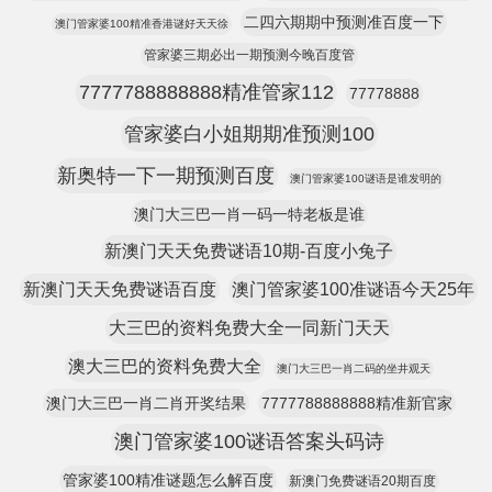
二四六期期中预测准百度一下
澳门管家婆100精准香港谜好天天徐
管家婆三期必出一期预测今晚百度管
7777788888888精准管家112
77778888
管家婆白小姐期期准预测100
新奥特一下一期预测百度
澳门管家婆100谜语是谁发明的
澳门大三巴一肖一码一特老板是谁
新澳门天天免费谜语10期-百度小兔子
新澳门天天免费谜语百度
澳门管家婆100准谜语今天25年
大三巴的资料免费大全一同新门天天
澳大三巴的资料免费大全
澳门大三巴一肖二码的坐井观天
澳门大三巴一肖二肖开奖结果
7777788888888精准新官家
澳门管家婆100谜语答案头码诗
管家婆100精准谜题怎么解百度
新澳门免费谜语20期百度