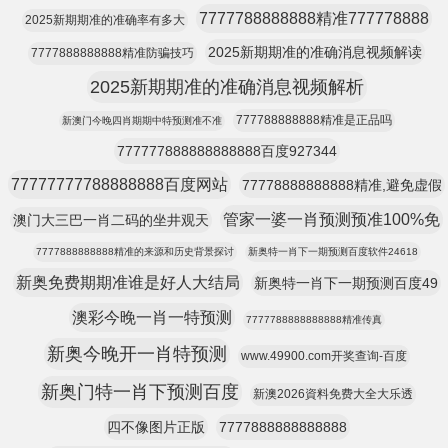
7777788888888精准777778888
2025新期期准的准确率有多大
2025新期期准的准确消息视频解读
7777888888888精准防骗技巧
2025新期期准的准确消息视频解析
777788888888精准是正品吗
新澳门今晚四肖期期中特预测准不准
777777888888888888百度927344
77777777788888888百度网站
77778888888888精准,避免虚假
管家一婆一肖预测预准100%免
澳门大三巴一肖二码的坐井观天
7777888888888精准的来源和历史背景探讨
新奥特一肖下一期预测百度软件24618
新奥免费期期准谁是好人大结局
新奥特一肖下一期预测百度49
澳彩今晚一肖一特预测
7777788888888888精准传真
新奥今晚开一肖特预测
www.49900.com开奖查询-百度
新奥门特一肖下预测百度
新澳2026資料免费大全大乐透
四不像图片正版
7777888888888888