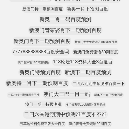
新奥一肖下预测百度
新澳门特一期预测百度
新奥一肖一码百度预测
新澳门管家婆肖下一期预测百度
新奥门肖下一期预测百度
新澳门天天免费谜语100期在百度
7777888888888百度安全吗
新澳门免费谜语30期百度
118论坛118资料大全3百度百
澳门管家婆100精准谜语
新奥门特预测百度
新澳下一期百度预测
新奥特一肖下一期预测百度
二四六期期中预测准百度一下
澳门大三巴一肖一码
一码一特一期预测准不准
新奥下一肖下预测百度
澳门一期一特预测准
澳门管家婆100谜语答案头码诗
二四六香港期期中预测准百度准不准
芳草地资料免费正版大全百度
澳门青青免费谜语20期百度