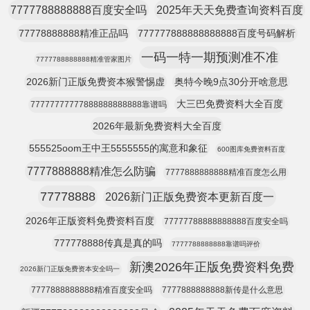
7777788888888百度安全吗
2025年天天免费查询资料百度
77778888888精准正品吗
777777888888888888百度号码解析
一码一特一期预测准不准
7777788888888精准管家图片
2026新门正版免费资本猴警惕虚
奥特今晚9点30分开啥意思
大三巴免费资料大全百度
77777777777888888888888靠谱吗
2026年最新免费资料大全百度
555525oom王中王5555555的寓意和象征
600图库免费资料百度
7777888888精准怎么防骗
7777888888888精准百度怎么用
77778888
2026新门正版免费资本更新百度一
2026年正版资料免费资料百度
77777788888888888百度安全吗
777778888传真是真的吗
7777788888888靠谱吗评价
新澳2026年正版免费资料免费
2026新门正版免费资本安全吗一
7777888888888精准百度安全吗
7777888888888新传是什么意思