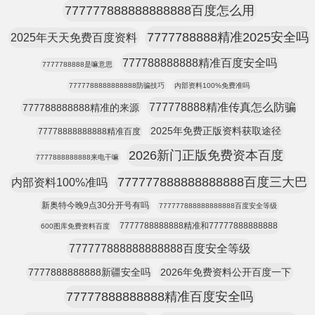
777777888888888888百度怎么用
7777788888精准2025安全吗
2025年天天免费百度资料
777788888888精准百度安全吗
7777788888是嘛意思
7777788888888888防骗技巧
内部资料100%免费准吗
777778888精准传真怎么防骗
777788888888精准的来源
2025年免费正版资料获取途径
77778888888888精准百度
2026新门正版免费资本百度
7777888888888来电干嘛
777777888888888888百度三大巴
内部资料100%准吗
新奥特今晚9点30分开号有吗
777777888888888888百度安全等级
7777788888888精准和77777888888888
600图库免费资料百度
777777888888888888百度安全等级
7777888888888新疆安全吗
2026年免费资料公开百度一下
77777888888888精准百度安全吗