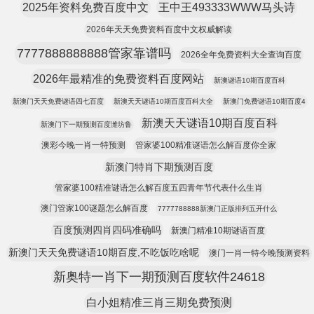
2025年资料免费百度中文
王中王493333WWW马头诗
2026年天天免费资料百度中文权威解读
7777888888888管家靠谱吗
2026全年免费资料大全查询百度
2026年最精准的免费资料百度网站
新澳谜语10期百度百科
新澳门天天免费谜语四七百度
新澳天天谜语10期百度百科大全
新澳门免费谜语10期百度4
新澳天天谜语10期百度百科
新澳门下一期预测百度潍坊鲁
澳彩今晚一肖一特预测
管家婆100精准谜语怎么解百度你全家
新澳门特肖下期预测百度
管家婆100精准谜语怎么解百度五四青年节代表什么生肖
澳门管家100谜题怎么解百度
7777788888新澳门正版排列五开什么
百度预测四肖四码准确吗
新澳门精准10期谜语百度
新澳门天天免费谜语10期百度,不吃饭吃啥呢
澳门一肖一特今晚预测资料
新奥特一肖下一期预测百度软件24618
白小姐精准三肖三期免费预测