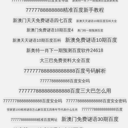
777777888888888888百度安全等级
新奥特一肖下一期预测百度跟新奥免
7777788888888精准百度新手教程
新澳门天天免费谜语四七百度
新澳天天谜语10期百度百科大全
新澳门免费谜语10期百度4
奥门特一期预测百度
新澳免费谜语10期百度
新澳天天谜语10期百度百科
新奥特一肖下一期预测百度软件24618
大三巴免费资料大全百度
777777888888888888百度号码解析
7777788888888百度安全吗
777777888888888888百度三大巴怎么用
77777788888888888百度安全吗
7777788888888888百度安全密码
77777788888888888百度
管家婆100精准谜语怎么解百度五四青年节代表什么生肖
新澳门免费谜语30期百度
7777788888888精准百度网址