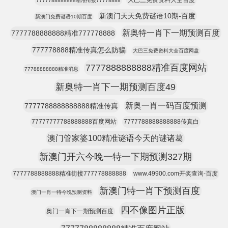
大巴三免费资料大全百度
7777788888888精准衔接77778888
新澳门天天免费谜语10期-百度
新澳门免费谜语10期百度
新奥特一肖下一期预测百度
7777788888888精准777778888
777778888精准传真怎么防骗
大巴三免费资料大全百度网盘
7777888888888精准百度网站
77788888888精准消息
新奥特一肖下一期预测百度49
新奥一肖一码百度预测
7777788888888888精准传真
77777777788888888百度网站
7777788888888888传真白
澳门管家婆100精准谜语今天的谜诸葛
新澳门开六今晚一特一下期预测327期
7777788888888精准街接777778888888
www.49900.com开奖查询-百度
新澳门特一肖下预测百度
澳门一肖一特今晚预测资料
四不像图片正版
奥门一肖下一期预测百度