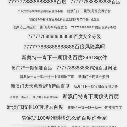
77777788888888888百度
7777778888888888百度
新澳门下一期预测百度潍坊鲁
二四六香港期期中预测准百度准不准
管家婆100精准谜语怎么解百度五四青年节代表什么生肖
管家婆三期必出一期预测今晚百度管
7777788888888精准百度新手教程
777777888888888888百度安全等级
777777888888888888百度风险高吗
新奥特一肖下一期预测百度24618软件
奥门特一期预测百度
7777788888888精准百度网址
新奥特一肖一码一特一中期预测百度
新澳门准期期准预测
新澳门天天免费谜语诗曲百度
新澳门下一期预测百度潍坊鲁
新澳门特肖下期预测百度
管家婆三期必出一期预测今晚百度管67
新澳门精准10期谜语百度
新奥特一肖一码一特一中期预测百度
管家婆100精准谜语怎么解百度你全家