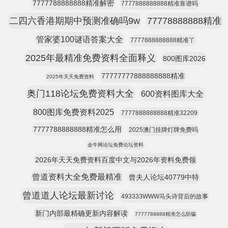
7777788888888精准解密
7777888888888精准靠谱吗
二四六香港期期中预测准确吗9w
77778888888精准
管家婆100谜语答案大全
7777888888888精准丫
2025年最精准免费资料全面释义
800图库2026
77777777888888888精准
2025年天天免费资料
奥门118论坛免费资料大全
600资料图库大全
800图库免费资料2025
7777888888888精准32209
7777788888888精准怎么用
2025澳门挂牌灯牌免费吗
金牛网论坛免费论坛资料
2026年天天免费资料百度中文与2026年资料免费领
曾道资料大全免费最精准
曾夫人论坛40779中特
曾道道人论坛最新讨论
493333WWW马头诗背后的故事
新门内部最精确更新内容解读
7777788888精准怎么防骗