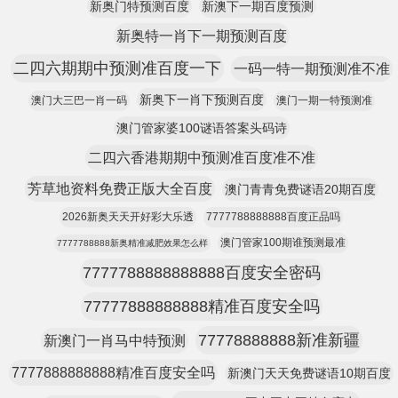
新奥门特预测百度
新澳下一期百度预测
新奥特一肖下一期预测百度
二四六期期中预测准百度一下
一码一特一期预测准不准
新奥下一肖下预测百度
澳门大三巴一肖一码
澳门一期一特预测准
澳门管家婆100谜语答案头码诗
二四六香港期期中预测准百度准不准
芳草地资料免费正版大全百度
澳门青青免费谜语20期百度
2026新奥天天开好彩大乐透
7777788888888百度正品吗
澳门管家100期谁预测最准
7777788888新奥精准减肥效果怎么样
7777788888888888百度安全密码
77777888888888精准百度安全吗
77778888888新准新疆
新澳门一肖马中特预测
7777888888888精准百度安全吗
新澳门天天免费谜语10期百度