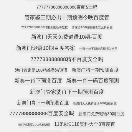
77777788888888888百度安全吗
管家婆三期必出一期预测今晚百度管
7777788888888精准百度新手教程
管家婆100精准谜语怎么解百度
新澳门天天免费谜语10期-百度
新澳门谜语10期百度答案
一肖一特下期谜语预测怎么用
777788888888精准百度安全吗
新澳门特一期预测百度
澳门管家婆100精准香港谜语
新奥一肖下预测百度
新奥一肖一码百度预测
新澳门管家婆肖下一期预测百度
新奥门肖下一期预测百度
新澳门天天免费谜语100期在百度
7777888888888百度安全吗
新澳门免费谜语30期百度
118论坛118资料大全3百度百
澳门管家婆100精准谜语