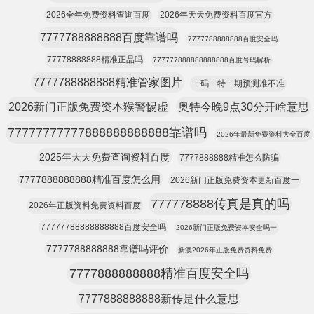
2026全年免费资料查询百度
2026年天天免费资料百度官方
7777788888888百度靠谱吗
7777788888888百度安全吗
77778888888精准正品吗
777777888888888888百度号码解析
7777788888888精准管家图片
一码一特一期预测准不准
2026新门正版免费资本猴警惕虚
奥特今晚9点30分开啥意思
77777777777888888888888靠谱吗
2026年最新免费资料大全百度
2025年天天免费查询资料百度
7777888888精准怎么防骗
7777888888888精准百度怎么用
2026新门正版免费资本更新百度一
777778888传真是真的吗
2026年正版资料免费资料百度
77777788888888888百度安全吗
2026新门正版免费资本安全吗一
7777788888888靠谱吗评价
新澳2026年正版免费资料免费
7777888888888精准百度安全吗
7777888888888新传是什么意思