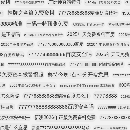
资料
广洲传真猜特诗
2
2026新门内部资料大全
777米奇四色眼影7777
挂牌之全篇免费资料
777788888888精准防骗技巧
49
资料
88888精准
一码一特预测免费
芳草地资料免
大三巴致力打造火热全网
8精准是正品吗
2025年天免费资料百度
202
2026年天天免费资料百度官方
7777788888888888百度
2026年免费资料百度
2026全年免费资料查询百度
7777788888888百度安全吗
2025年天天免
8888百度靠谱吗
7777788888888精准管家图片
品吗
777777888888888888百度号码解析
正版免费资本猴警惕虚
奥特今晚9点30分开啥意思
777777777
60
百度
2026年最新免费资料大全百度
555525oom王中王5555555的寓意和象征
77778888
精准怎么防骗
7777888888888精准百度怎么用
202
77777788888888888百度安全吗
资料百度
777778888传真是
新澳2026年正版免费资料免费
版免费资本安全吗一
7777888888
88新传是什么意思
新疆777788888888888888是啥
2025年天天免费百度资料