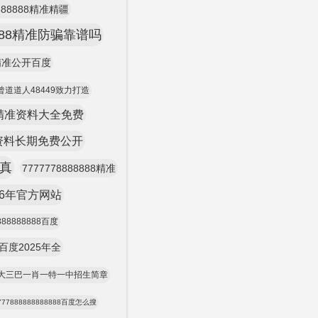
8888888精准精疆
8888精准防骗靠谱吗
精准公开百度
曾道道人48449致力打造
5精准资料大全免费
资料长期免费公开
传真
7777778888888精准
26年官方网站
888888888百度
百度2025年全
大三巴一肖一特一中招生简章
777888888888888百度怎么搜