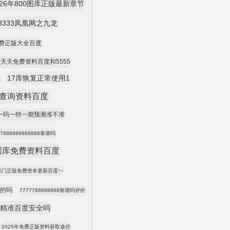
026年800图库正版最新章节
33333凤凰网之九龙
费正版大全百度
6年天天免费资料百度和5555
17库恢复正常使用1
费查询资料百度
一码一特一期预测准不准
77888888888888靠谱吗
0图库免费资料百度
6新门正版免费资本更新百度一
真的吗
7777788888888靠谱吗评价
888精准百度安全吗
2025年免费正版资料获取途径