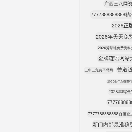
广西三八网
777788888888
2026
2026年天天
2026芳草地免费资料
金牌谜语网站
曾道道
三中三免费平码网
2025全年免费资
2025年精
7777888
7777788888888百度
新门内部最准确