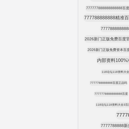
777777888888888888
777788888888精
7777888888
2026新门正版免费百度官
2026新门正版免费资本百
内部资料100%
118论坛118资料大
7777788888888百度正品吗
7777778888888888百度
118论坛118资料大全3
777
77777888