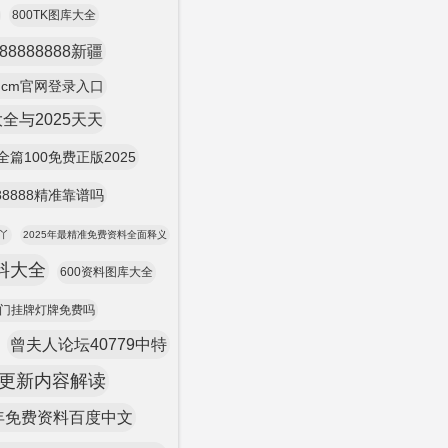
800TK图库大全
888888888新疆
k.cm官网登录入口
全与2025天天
篇100免费正版2025
888888精准靠谱吗
准丫
2025年最精准免费资料全面释义
料大全
600资料图库大全
5澳门挂牌灯牌免费吗
曾夫人论坛40779中特
更新内容解读
6年免费资料百度中文