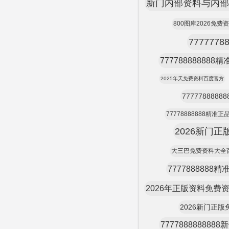
新门内部资料与内部
800图库2026免费
7777778
77778888888
2025年天免费资料百度官方
777778888
77778888888精准正
2026新门
大三巴免费资料大全
7777888888
2026年正版资料免费
2026新门正
77778888888