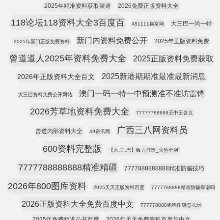
2025年精准资料获取渠道
2026免费正版资料大全
118论坛118资料大全3百度百
大三巴一尚一特
481111横富网
新门内资料免费公开
2025年正版资料免费
2025年新门正版免费资料
曾道道人2025年资料免费大全
2025正版资料免费获取
2025新港期期准最准最新消息
2026年正版资料大全百文
澳门一码一特一中预测准不准访雷锋
大三巴资料免费公开网站
2026芳草地资料免费大全
77777788888王中王含义
广西三八网资料员
曾道内部资料大全
49资汛网
600资料完整版
【大.三.巴】致力打造_火热全网!
7777788888888精准精疆
7777888888888精准防骗技巧
2026年800图库资料
2025天天正版资料百度
7777788888精准防骗靠谱吗
2026正版资料大全免费百度中文
777778888跑狗图谜怎么玩
2025年免费精准公开百度
2026年天天免费资料百度与中文