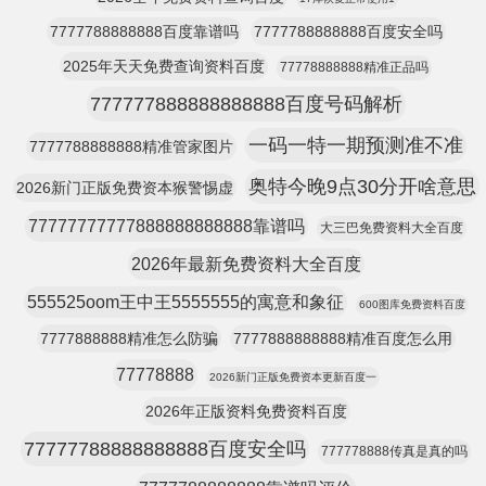
7777788888888百度靠谱吗
7777788888888百度安全吗
2025年天天免费查询资料百度
77778888888精准正品吗
777777888888888888百度号码解析
一码一特一期预测准不准
7777788888888精准管家图片
奥特今晚9点30分开啥意思
2026新门正版免费资本猴警惕虚
77777777777888888888888靠谱吗
大三巴免费资料大全百度
2026年最新免费资料大全百度
555525oom王中王5555555的寓意和象征
600图库免费资料百度
7777888888精准怎么防骗
7777888888888精准百度怎么用
77778888
2026新门正版免费资本更新百度一
2026年正版资料免费资料百度
77777788888888888百度安全吗
777778888传真是真的吗