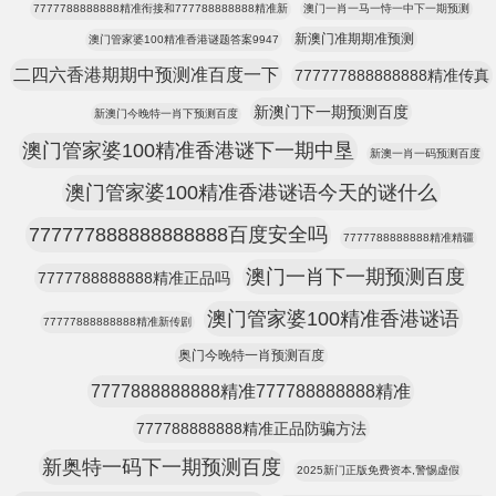
7777788888888精准衔接和777788888888精准新
澳门一肖一马一恃一中下一期预测
新澳门准期期准预测
澳门管家婆100精准香港谜题答案9947
二四六香港期期中预测准百度一下
777777888888888精准传真
新澳门下一期预测百度
新澳门今晚特一肖下预测百度
澳门管家婆100精准香港谜下一期中垦
新澳一肖一码预测百度
澳门管家婆100精准香港谜语今天的谜什么
777777888888888888百度安全吗
7777788888888精准精疆
澳门一肖下一期预测百度
7777788888888精准正品吗
澳门管家婆100精准香港谜语
77777888888888精准新传剧
奥门今晚特一肖预测百度
7777888888888精准777788888888精准
777788888888精准正品防骗方法
新奥特一码下一期预测百度
2025新门正版免费资本,警惕虚假