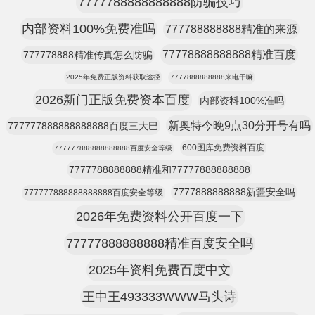
7777788888888888防骗技巧
内部资料100%免费准吗
777788888888精准的来源
77778888888888精准百度
777778888精准传真怎么防骗
2025年免费正版资料获取途径
7777888888888来电干嘛
2026新门正版免费资本百度
内部资料100%准吗
新奥特今晚9点30分开号有吗
777777888888888888百度三大巴
600图库免费资料百度
777777888888888888百度安全等级
7777788888888精准和77777888888888
7777888888888新疆安全吗
777777888888888888百度安全等级
2026年免费资料公开百度一下
77777888888888精准百度安全吗
2025年资料免费百度中文
王中王493333WWW马头诗