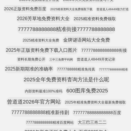
2026正版资料免费百度
2025精准资料大全免费领取下载
曾道道人48449致力打造
2026芳草地免费资料大全
2025精准资料免费领取
7777788888888精准街接7777788888888
金牌谜语网站大全免费
2025精准资料大全免费
2025年正版资料免费下载入口图片
7777788888888888衔接
资料长期免费公开
曾道道人48449开奖记录
三中三免费平码网
2025新期期准的准确率
7777788888精准免传真
7777778888888精准
2025全年免费资料杳询方法是什么呢
600图库兔费2025
内部资料最准100%准吗
曾道道2026年官方网站
2025年精准免费资料大全最新免费领取
7777788888888精准新传剧
77777788888888888百度
大三巴三肖二二
7777888888888精准百度网站