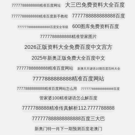
大三巴免费资料大全百度
7777788888888精准百度网址
7777788888888888百度
7777788888888精准百度新手教程
600图库免费资料百度
777777888888888888百度安全等级
7777788888888精准管家图片
2026正版资料大全免费百度中文宫方
2025年新奥正版免费大全百度中文
7777788888888精准百度网站
新澳天天谜语10期百度百科大全
7777888888888精准百度网站
7777888888888精准百度网站怎么用
777777888888888888百度
管家婆100精准谜语怎么解百度
7777788888精准传真解析112.7777788888
777777888888888888百度三大巴
新奥门特一肖下一期预测百度老澳门