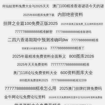
澳门100精准香港谜语今天的谜
何仙姑资料兔费大全与2025天天
内部绝密资料
2025年800图库免费下载
挂牌之全篇100免费正版2025
2025年新奥正版免费_五点来料双色球开
7777788888888精准解密
7777888888888精准靠谱吗
二四六香港期期中预测准确吗9w
77778888888精准
7777888888888精准丫
管家婆100谜语答案大全
800图库2026
2025年最精准免费资料全面释义
2025年天天免费资料
77777777888888888精准
600资料图库大全
奥门118论坛免费资料大全
800图库免费资料2025
7777888888888精准32209
7777788888888精准怎么用
2025澳门挂牌灯牌免费吗
金牛网论坛免费论坛资料
2026年天天免费资料百度中文与2026年资料免费领