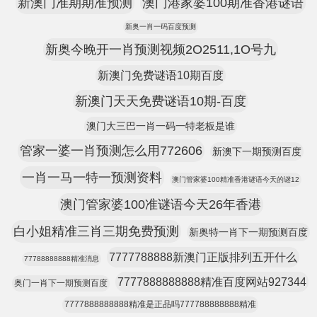
新澳门准期期准预测
澳门港家婆100期准香港谜语
新奥一肖一码百度预测
新奥今晚开一肖预测视频2O2511,1O号九
新澳门免费谜语10期百度
新澳门天天免费谜语10期-百度
澳门大三巴一肖一码一特老板是谁
管家一婆一肖预测怎么用772606
新澳下一期预测百度
一肖一马一特一预测资料
澳门管家婆100精准香港谜语今天的谜12
澳门管家婆100准谜语今天26年香港
白小姐精准三肖三期免费预测
新奥特一肖下一期预测百度
7777788888新澳门正版排列五开什么
77788888888精准消息
7777888888888精准百度网站927344
奥门一肖下一期预测百度
7777888888888精准是正品吗777788888888精准