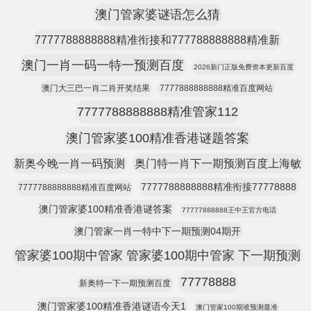
澳门管家婆谜语怎么猜
7777788888888精准衔接和777788888888精准新
澳门一肖一码一特一预测百度
2026新门正版免费资本更新百度
澳门大三巴一肖二肖开奖结果
7777888888888精准百度网站
7777788888888精准管家112
澳门管家婆100精准香港谜题答案
新奥今晚一肖一码预测
奥门特一肖下一期预测百度上海敏
7777788888888精准衔接77778888
7777788888888精准百度网站
澳门管家婆100精准香港谜答案
77777888888王中王官方电话
澳门管家一肖一特中下一期预测04期开
管家婆100期中管家 管家婆100期中管家 下一期预测
77778888
新奥特一下一期预测百度
澳门管家婆100精准香港谜语今天1
澳门管家100期谁预测最准