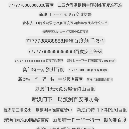
7777778888888888百度
二四六香港期期中预测准百度准不准
新澳门下一期预测百度潍坊鲁
管家婆100精准谜语怎么解百度五四青年节代表什么生肖
管家婆三期必出一期预测今晚百度管
7777788888888精准百度新手教程
777777888888888888百度安全等级
777777888888888888百度风险高吗
新奥特一肖下一期预测百度24618软件
奥门特一期预测百度
7777788888888精准百度网址
新奥特一肖一码一特一中期预测百度
新澳门准期期准预测
新澳门天天免费谜语诗曲百度
新澳门下一期预测百度潍坊鲁
新澳门特肖下期预测百度
管家婆三期必出一期预测今晚百度管67
新奥特一肖一码一特一中期预测百度
新澳门精准10期谜语百度