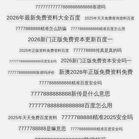
77777777777888888888888靠谱吗
2026年最新免费资料大全百度
2025年天天免费查询资料百度
7777888888精准怎么防骗
7777888888888精准百度怎么用
2026新门正版免费资本更新百度一
777778888传真是真的吗
2026年正版资料免费资料百度
2026新门正版免费资本安全吗一
77777788888888888百度安全吗
新澳2026年正版免费资料免费
7777788888888靠谱吗评价
7777888888888精准百度安全吗
7777888888888新传是什么意思
777777888888888888百度怎么用
7777788888精准2025安全吗
2025年天天免费百度资料
7777788888是嘛意思
777788888888精准百度安全吗