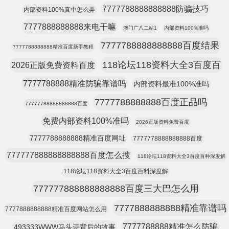
7777788888888888防骗技巧
内部资料100%真中怎么弄
7777888888888来电干嘛
澳门广八二站1
内部资料100%准吗
7777788888888888百度结果
7777788888888精准百度新手教程
118论坛118资料大全3百度百
2026正版免费资料百度
7777788888精准防骗靠谱吗
内部资料最准100%准吗
7777788888888百度正品吗
77777788888888888百度
免费内部资料100%准吗
2026正版资料免费百度
7777788888888精准百度网址
7777778888888888百度
777777888888888888百度怎么搜
118论坛118资料大全3百度百种深度解
118论坛118资料大全3百度百料深度解
777777888888888888百度三大巴怎么用
7777888888888精准靠谱吗
7777888888888精准百度网站怎么用
7777788888精准怎么防骗
493333WWW马头诗背后的故事