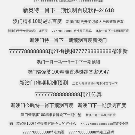
7777888888888精准是正品吗777788888888精准
新奥特一肖下一期预测百度软件24618
澳门精准10期谜语百度
新澳门历史开奖记录大乐透查询表双
新澳门天天免费谜语10期百度
777788888888精准是正品吗
奥特一肖下一期预测百度
新澳门特一肖下一期预测百度新澳门
7777788888888精准衔接和777788888888精准新
澳门一肖一马一恃一中下一期预测
澳门管家婆100精准香港谜题答案9947
新澳门准期期准预测
二四六香港期期中预测准百度一下
777777888888888精准传真
新澳门今晚特一肖下预测百度
新澳门下一期预测百度
澳门管家婆100精准香港谜下一期中垦
新澳一肖一码预测百度
澳门管家婆100精准香港谜语今天的谜什么
777777888888888888百度安全吗
7777788888888精准精疆
7777788888888精准正品吗