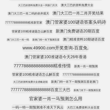
澳大三巴的资料免费大全
大三巴的资料免费大全一同新门天天
澳门大三巴一肖二肖开奖结果
澳门大三巴一肖二码的坐井观天
澳门管家婆100谜语答案头码诗
7777788888888精准新官家
新澳门免费谜语20期百度
管家婆100精准谜题怎么解百度
澳门精准资料10期谜语百度
澳门大三巴一肖一码
新奥门特一肖下预测百度
www.49900.com开奖查询-百度免.
澳门管家婆100准谜语今天26年香港
7777888888888888精准传情
新奥一肖一期预测
管家婆100精准谜语怎么解百度
777777888888888888百度
新奥门特一肖下一期预测百度老澳门
大三巴的资料免费大全虎略龙韬
777777888888888888百度三大巴
新奥门肖下一期预测百度
官家婆一肖一马预测怎么用
一码一特一期预测准不准天下风云
大巴三免费资料大全百度