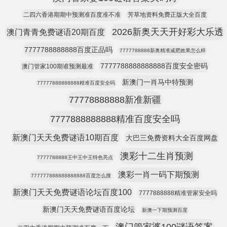
二四六香港期期中预测准百度准不准
芳草地资料免费正版大全百度
2026新奥天天开好彩大乐透
澳门青青免费谜语20期百度
7777788888888百度正品吗
7777788888新奥精准减肥效果怎么样
7777788888888888百度安全密码
澳门管家100期谁预测最准
新澳门一肖马中特预测
77777888888888精准百度安全吗
77778888888新准新疆
7777888888888精准百度安全吗
新澳门天天免费谜语10期百度
大巴三免费资料大全百度网盘
澳彩十二生肖预测
7777788888王中王中王特色亮点
澳彩一肖一码下期预测
777777888888888888百度怎么搜
新澳门天天免费谜语论坛百度100
7777888888精准管家安全吗
新澳门天天免费谜语百度论坛
新澳一下期预测百度