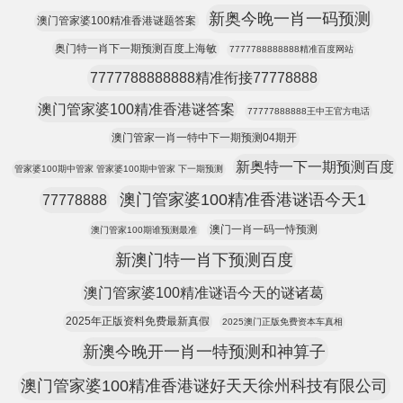
新奥今晚一肖一码预测
澳门管家婆100精准香港谜题答案
奥门特一肖下一期预测百度上海敏
7777788888888精准百度网站
7777788888888精准衔接77778888
澳门管家婆100精准香港谜答案
77777888888王中王官方电话
澳门管家一肖一特中下一期预测04期开
新奥特一下一期预测百度
管家婆100期中管家 管家婆100期中管家 下一期预测
澳门管家婆100精准香港谜语今天1
77778888
澳门一肖一码一恃预测
澳门管家100期谁预测最准
新澳门特一肖下预测百度
澳门管家婆100精准谜语今天的谜诸葛
2025年正版资料免费最新真假
2025澳门正版免费资本车真相
新澳今晚开一肖一特预测和神算子
澳门管家婆100精准香港谜好天天徐州科技有限公司