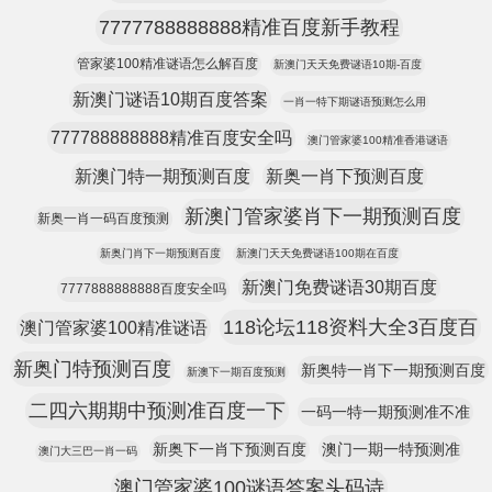
7777788888888精准百度新手教程
管家婆100精准谜语怎么解百度
新澳门天天免费谜语10期-百度
新澳门谜语10期百度答案
一肖一特下期谜语预测怎么用
777788888888精准百度安全吗
澳门管家婆100精准香港谜语
新澳门特一期预测百度
新奥一肖下预测百度
新澳门管家婆肖下一期预测百度
新奥一肖一码百度预测
新奥门肖下一期预测百度
新澳门天天免费谜语100期在百度
新澳门免费谜语30期百度
7777888888888百度安全吗
118论坛118资料大全3百度百
澳门管家婆100精准谜语
新奥门特预测百度
新奥特一肖下一期预测百度
新澳下一期百度预测
二四六期期中预测准百度一下
一码一特一期预测准不准
新奥下一肖下预测百度
澳门一期一特预测准
澳门大三巴一肖一码
澳门管家婆100谜语答案头码诗