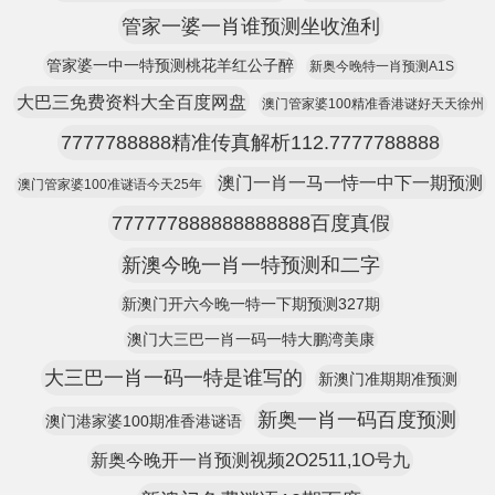
管家一婆一肖谁预测坐收渔利
管家婆一中一特预测桃花羊红公子醉
新奥今晚特一肖预测A1S
大巴三免费资料大全百度网盘
澳门管家婆100精准香港谜好天天徐州
7777788888精准传真解析112.7777788888
澳门一肖一马一恃一中下一期预测
澳门管家婆100准谜语今天25年
777777888888888888百度真假
新澳今晚一肖一特预测和二字
新澳门开六今晚一特一下期预测327期
澳门大三巴一肖一码一特大鹏湾美康
大三巴一肖一码一特是谁写的
新澳门准期期准预测
新奥一肖一码百度预测
澳门港家婆100期准香港谜语
新奥今晚开一肖预测视频2O2511,1O号九