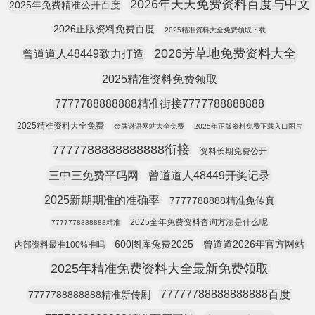
2026年天天免费资料百度与中文
2025年免费精准公开百度
2026正版资料免费百度
2025精准资料大全免费领取下载
2026芳草地免费资料大全
曾道道人48449致力打造
2025精准资料免费领取
7777788888888精准街接7777788888888
2025精准资料大全免费
金牌谜语网站大全免费
2025年正版资料免费下载入口图片
7777788888888888衔接
资料长期免费公开
三中三免费平码网
曾道道人48449开奖记录
2025新期期准的准确率
7777788888精准免传真
2025全年免费资料杳询方法是什么呢
7777778888888精准
600图库兔费2025
曾道道2026年官方网站
内部资料最准100%准吗
2025年精准免费资料大全最新免费领取
77777788888888888百度
7777788888888精准新传剧