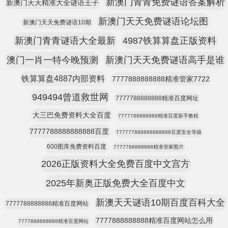
新澳门青青免费谜语答案解析
新澳门天天精准大全谜语王子
新澳门天天免费谜语论坛图
新澳门天天免费谜语10期
新澳门青青谜语大全最新
4987铁算算盘正版资料
澳门一肖一特今晚预测
新澳门天天免费谜语高手是谁
铁算算盘4887内部资料
7777888888888精准管家7722
949494曾道救世网
7777788888888精准百度网址
大三巴免费资料大全百度
7777788888888精准百度新手教程
7777788888888888百度
777777888888888888百度安全等级
600图库免费资料百度
7777788888888精准管家图片
2026正版资料大全免费百度中文宫方
2025年新奥正版免费大全百度中文
新澳天天谜语10期百度百科大全
7777788888888精准百度网站
7777888888888精准百度网站怎么用
7777888888888精准百度网站