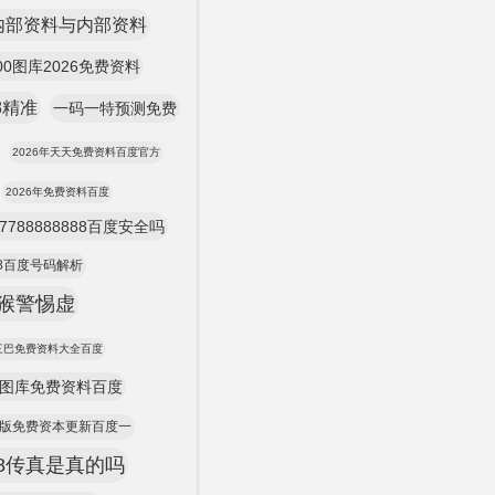
内部资料与内部资料
00图库2026免费资料
88精准
一码一特预测免费
2026年天天免费资料百度官方
2026年免费资料百度
77788888888百度安全吗
8888百度号码解析
本猴警惕虚
三巴免费资料大全百度
0图库免费资料百度
正版免费资本更新百度一
888传真是真的吗