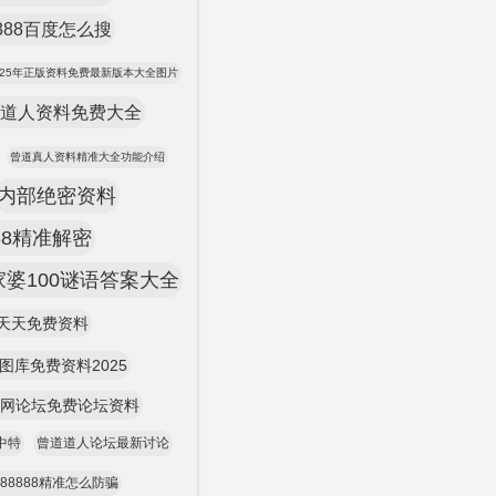
88888百度怎么搜
025年正版资料免费最新版本大全图片
道人资料免费大全
曾道真人资料精准大全功能介绍
内部绝密资料
888精准解密
家婆100谜语答案大全
年天天免费资料
0图库免费资料2025
网论坛免费论坛资料
中特
曾道道人论坛最新讨论
788888精准怎么防骗