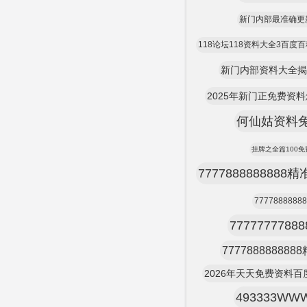
新门内部最准确更
118论坛118资料大全3百度
新门内部资料大全揭
2025年新门正免费资
何仙姑资料兔
挂牌之全篇100免
7777888888888
777788888
7777777788
777788888888
2026年天天免费资料百
493333