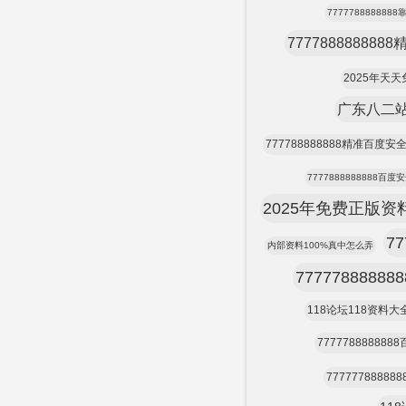
777778888888
77778888888
2025年天
广东八二站
777788888888精准百度安
7777888888888百度
2025年免费正版资
7
内部资料100%真中怎么弄
777778888
118论坛118资料大
77777888888
77777788888