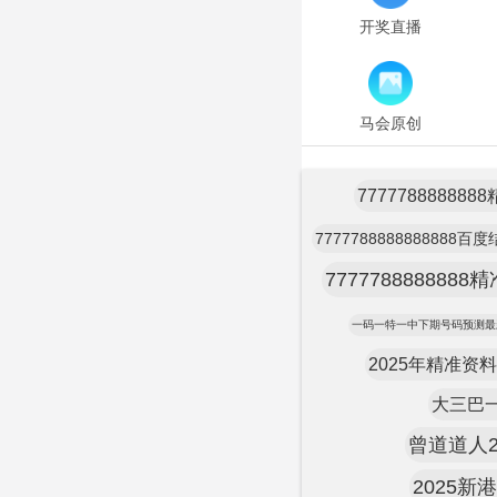
开奖直播
马会原创
7777788888
7777788888888888百
777778888888
一码一特一中下期号码预测最
2025年精准资
大三巴
曾道道人2
2025