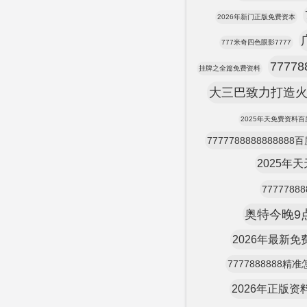
2026年新门正版免费资本
777米奇四色眼影7777
7777
挂牌之全篇免费资料
大三巴致力打造
2025年天免费资料百
7777788888888888
2025年
777778
奥特今晚9
2026年最新
7777888888精
2026年正版