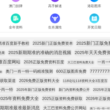
澳门挂牌
高手解迷
港彩图库
全年资料
生肖属性
开奖日期
2025新门正版
888精准百度新手教程
2025新门正版免费资本
2025新期期准的准确的消息视频
2025年天天免
度结果
8精准百度网站
2026正版免费资料百度
一肖一
大三巴资料免费大全
7777777
奥门一肖一特一码精准预测
600正版图库免费
新
料获取渠道
2026免费正版资料大全
118论坛118资料大全3百度百
一尚一特
2025年新门正版免费资料
新门内资料免费公开
2025年
025年资料免费大全
2025正版资料免费获取
2026年正版
新港期期准最准最新消息
大三巴资料免费公开网站
澳门一码一特一中