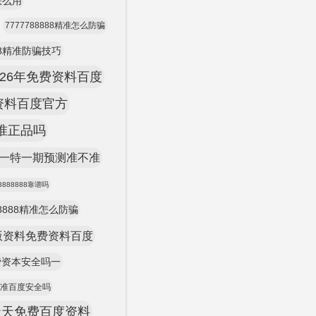
巴怎么用
7777788888精准怎么防骗
888精准防骗技巧
026年免费资料百度
费资料百度官方
8精准正品吗
一特一期预测准不准
88888888靠谱吗
88888精准怎么防骗
正版资料免费资料百度
费资本安全吗一
88精准百度安全吗
年天天免费百度资料