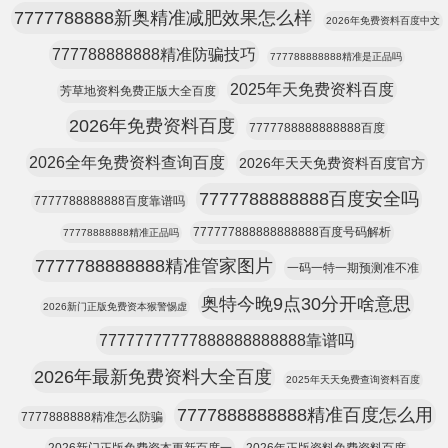
7777788888新奥精准减肥效果怎么样
2026年免费资料百度中文
777788888888精准防骗技巧
777788888888精准是正品吗
2025年天免费资料百度
芳草地资料免费正版大全百度
2026年免费资料百度
7777788888888888百度
2026全年免费资料查询百度
2026年天天免费资料百度官方
7777788888888百度安全吗
7777788888888百度靠谱吗
777777888888888888百度号码解析
77778888888精准正品吗
7777788888888精准管家图片
一码一特一期预测准不准
奥特今晚9点30分开啥意思
2026新门正版免费资本猴警惕虚
77777777777888888888888靠谱吗
2026年最新免费资料大全百度
2025年天天免费查询资料百度
7777888888888精准百度怎么用
7777888888精准怎么防骗