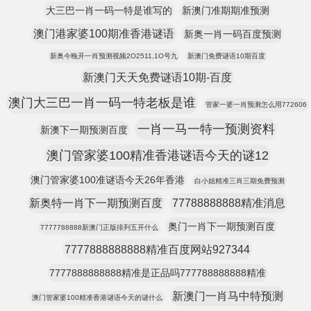
大三巴一肖一码一特是谁写的
新澳门准期期准预测
澳门港家婆100期准香港谜语
新奥一肖一码百度预测
新奥今晚开一肖预测视频2O2511,1O号九
新澳门免费谜语10期百度
新澳门天天免费谜语10期-百度
澳门大三巴一肖一码一特老板是谁
管家一婆一肖预测怎么用772606
一肖一马一特一预测资料
新澳下一期预测百度
澳门管家婆100精准香港谜语今天的谜12
澳门管家婆100准谜语今天26年香港
白小姐精准三肖三期免费预测
新奥特一肖下一期预测百度
77788888888精准消息
奥门一肖下一期预测百度
7777788888新澳门正版排列五开什么
7777888888888精准百度网站927344
7777888888888精准是正品吗777788888888精准
新澳门一肖马中特预测
澳门管家婆100精准香港谜语今天的谜什么