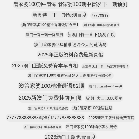
管家婆100期中管家 管家婆100期中管家 下一期预测
新奥特一下一期预测百度
77778888
澳门管家婆100精准香港谜语今天1
澳门管家100期谁预测最准
新澳门特一肖下预测百度
澳门一肖一码一恃预测
澳门管家婆100精准谜语今天的谜诸葛
2025年正版资料免费最新真假
2025澳门正版免费资本车真相
新澳今晚开一肖一特预测和神算子
澳门管家婆100精准香港谜好天天徐州科技有限公司
澳管家婆100精准谜语82期
澳门大三巴一肖一码
2025新澳门免费挂牌真假
新澳门大三巴600图库
澳门管家婆100谜语往期
澳门管家婆100精准谜底答案
7777788888888精准和7777888888888
2025新澳正版资科免费百度
澳门管家婆100谜语答案头码诗
澳门精准资料10期谜语百度
2026新门正版免费百度