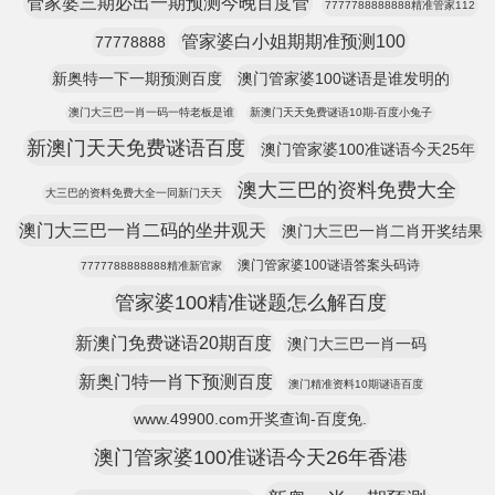
管家婆三期必出一期预测今晚百度管
7777788888888精准管家112
管家婆白小姐期期准预测100
77778888
新奥特一下一期预测百度
澳门管家婆100谜语是谁发明的
澳门大三巴一肖一码一特老板是谁
新澳门天天免费谜语10期-百度小兔子
新澳门天天免费谜语百度
澳门管家婆100准谜语今天25年
澳大三巴的资料免费大全
大三巴的资料免费大全一同新门天天
澳门大三巴一肖二码的坐井观天
澳门大三巴一肖二肖开奖结果
澳门管家婆100谜语答案头码诗
7777788888888精准新官家
管家婆100精准谜题怎么解百度
新澳门免费谜语20期百度
澳门大三巴一肖一码
新奥门特一肖下预测百度
澳门精准资料10期谜语百度
www.49900.com开奖查询-百度免.
澳门管家婆100准谜语今天26年香港