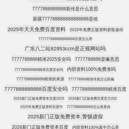
7777888888888新传是什么意思
新疆777788888888888888是啥
2025年天天免费百度资料
2025年免费正版资料获取途径
777777888888888888百度怎么用
广东八二站82953ccm是正规网站吗
7777788888精准2025安全吗
7777788888是嘛意思
内部资料100%免费准吗
777788888888精准百度安全吗
777788888888精准的来源
777778888精准传真怎么防骗
7777888888888百度安全吗
77778888888888精准百度
2026新门正版免费资本百度2025
2026新门正版免费百度官方202
2025年免费正版资料百度中
7777888888888怎么查真伪
2025新门正版免费资本,警惕虚假
2026新门正版免费资本百度
内部资料100%真中怎么弄