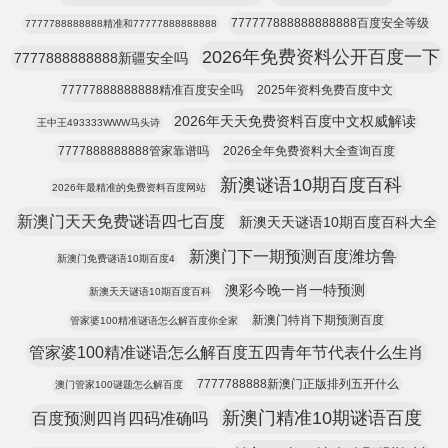
777777888888888888百度安全等级
7777788888888精准和77777888888888
2026年免费资料公开百度一下
7777888888888新疆安全吗
77777888888888精准百度安全吗
2025年资料免费百度中文
2026年天天免费资料百度中文权威解读
王中王493333WWW马头诗
7777888888888管家靠谱吗
2026全年免费资料大全查询百度
新澳谜语10期百度百科
2026年最精准的免费资料百度网站
新澳门天天免费谜语四七百度
新澳天天谜语10期百度百科大全
新澳门下一期预测百度潍坊鲁
新澳门免费谜语10期百度4
澳彩今晚一肖一特预测
新澳天天谜语10期百度百科
新澳门特肖下期预测百度
管家婆100精准谜语怎么解百度你全家
管家婆100精准谜语怎么解百度五四青年节代表什么生肖
7777788888新澳门正版排列五开什么
澳门管家100谜题怎么解百度
新澳门精准10期谜语百度
百度预测四肖四码准确吗