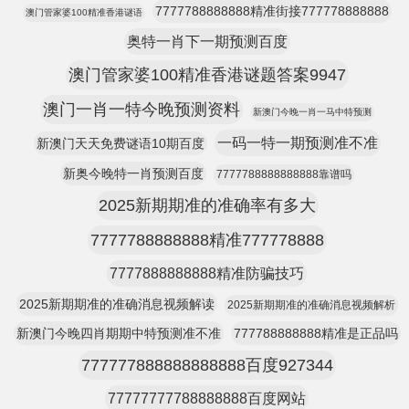
7777788888888精准街接777778888888
澳门管家婆100精准香港谜语
奥特一肖下一期预测百度
澳门管家婆100精准香港谜题答案9947
澳门一肖一特今晚预测资料
新澳门今晚一肖一马中特预测
一码一特一期预测准不准
新澳门天天免费谜语10期百度
新奥今晚特一肖预测百度
7777788888888888靠谱吗
2025新期期准的准确率有多大
7777788888888精准777778888
7777888888888精准防骗技巧
2025新期期准的准确消息视频解读
2025新期期准的准确消息视频解析
新澳门今晚四肖期期中特预测准不准
777788888888精准是正品吗
777777888888888888百度927344
77777777788888888百度网站