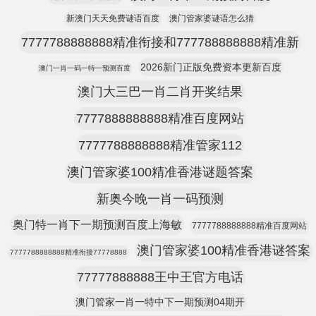
新澳门天天免费谜语百度
澳门管家婆谜语怎么猜
7777788888888精准衔接和777788888888精准新
2026新门正版免费资本更新百度
澳门一肖一码一特一预测百度
澳门大三巴一肖二肖开奖结果
7777888888888精准百度网站
7777788888888精准管家112
澳门管家婆100精准香港谜题答案
新奥今晚一肖一码预测
奥门特一肖下一期预测百度上海敏
7777788888888精准百度网站
澳门管家婆100精准香港谜答案
7777788888888精准衔接77778888
77777888888王中王官方电话
澳门管家一肖一特中下一期预测04期开