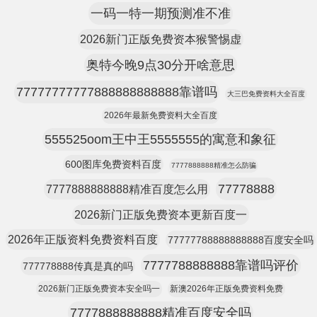
一码一特一期预测准不准
2026新门正版免费资本猴警惕虚
奥特今晚9点30分开啥意思
77777777777888888888888靠谱吗
大三巴免费资料大全百度
2026年最新免费资料大全百度
555525oom王中王5555555的寓意和象征
600图库免费资料百度
7777888888精准怎么防骗
77778888
7777888888888精准百度怎么用
2026新门正版免费资本更新百度一
2026年正版资料免费资料百度
77777788888888888百度安全吗
7777788888888靠谱吗评价
777778888传真是真的吗
2026新门正版免费资本安全吗一
新澳2026年正版免费资料免费
7777888888888精准百度安全吗