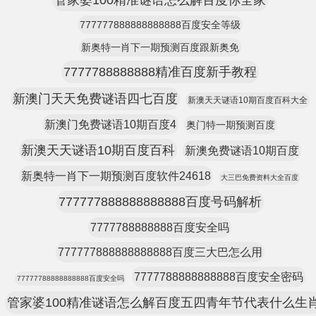
管家婆100精准谜语怎么解百度你全家
777777888888888888百度安全等级
新奥特一肖下一期预测百度跟新奥免
7777788888888精准百度新手教程
新澳门天天免费谜语四七百度
新澳天天谜语10期百度百科大全
新澳门免费谜语10期百度4
奥门特一期预测百度
新澳天天谜语10期百度百科
新澳免费谜语10期百度
新奥特一肖下一期预测百度软件24618
大三巴免费资料大全百度
777777888888888888百度号码解析
7777788888888百度安全吗
777777888888888888百度三大巴怎么用
7777788888888888百度安全密码
77777788888888888百度安全吗
管家婆100精准谜语怎么解百度五四青年节代表什么生