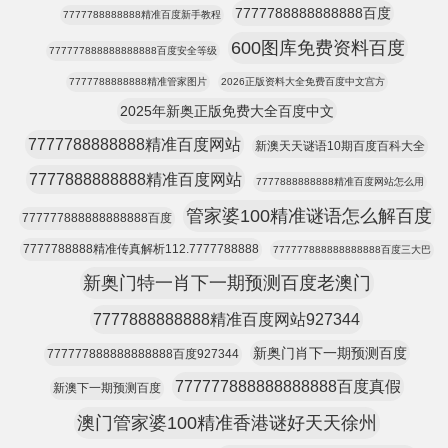
7777788888888888百度
7777788888888精准百度新手教程
600图库免费资料百度
777777888888888888百度安全等级
7777788888888精准管家图片
2026正版资料大全免费百度中文宫方
2025年新奥正版免费大全百度中文
7777788888888精准百度网站
新澳天天谜语10期百度百科大全
7777888888888精准百度网站
7777888888888精准百度网站怎么用
管家婆100精准谜语怎么解百度
777777888888888888百度
7777788888精准传真解析112.7777788888
777777888888888888百度三大巴
新奥门特一肖下一期预测百度老澳门
7777888888888精准百度网站927344
新奥门肖下一期预测百度
777777888888888888百度927344
777777888888888888百度真假
新澳下一期预测百度
澳门管家婆100精准香港谜好天天徐州