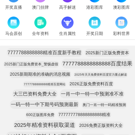
开奖直播
澳门挂牌
高手解迷
港彩图库
澳彩图库
马会原创
全年资料
生肖属性
开奖日期
彩料世界
7777788888888精准百度新手教程
2025新门正版免费资本
7777788888888888百度结果
2025新门正版免费资本_警惕虚假
2025新期期准的准确的消息视频
2025年天天免费资料百度官力重点解读
2026正版免费资料百度
7777788888888精准百度网站
大三巴资料免费大全
一肖一中一特一中预测准不准
一码一特一中下期号码预测最新
奥门一肖一特一码精准预测
777777778888888888精准
600正版图库免费
2025年精准资料获取渠道
2026免费正版资料大全