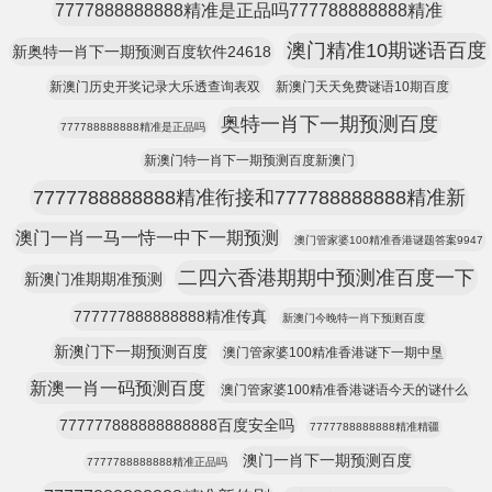
7777888888888精准是正品吗777788888888精准
澳门精准10期谜语百度
新奥特一肖下一期预测百度软件24618
新澳门历史开奖记录大乐透查询表双
新澳门天天免费谜语10期百度
奥特一肖下一期预测百度
777788888888精准是正品吗
新澳门特一肖下一期预测百度新澳门
7777788888888精准衔接和777788888888精准新
澳门一肖一马一恃一中下一期预测
澳门管家婆100精准香港谜题答案9947
二四六香港期期中预测准百度一下
新澳门准期期准预测
777777888888888精准传真
新澳门今晚特一肖下预测百度
新澳门下一期预测百度
澳门管家婆100精准香港谜下一期中垦
新澳一肖一码预测百度
澳门管家婆100精准香港谜语今天的谜什么
777777888888888888百度安全吗
7777788888888精准精疆
澳门一肖下一期预测百度
7777788888888精准正品吗