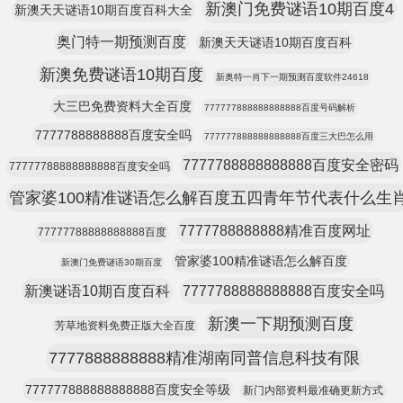
新澳门免费谜语10期百度4
新澳天天谜语10期百度百科大全
奥门特一期预测百度
新澳天天谜语10期百度百科
新澳免费谜语10期百度
新奥特一肖下一期预测百度软件24618
大三巴免费资料大全百度
777777888888888888百度号码解析
7777788888888百度安全吗
777777888888888888百度三大巴怎么用
7777788888888888百度安全密码
77777788888888888百度安全吗
管家婆100精准谜语怎么解百度五四青年节代表什么生
7777788888888精准百度网址
77777788888888888百度
管家婆100精准谜语怎么解百度
新澳门免费谜语30期百度
新澳谜语10期百度百科
7777788888888888百度安全吗
新澳一下期预测百度
芳草地资料免费正版大全百度
7777888888888精准湖南同普信息科技有限
777777888888888888百度安全等级
新门内部资料最准确更新方式