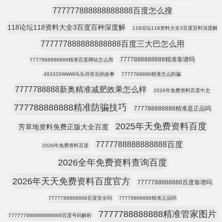
777777888888888888百度怎么搜
118论坛118资料大全3百度百种深度解
118论坛118资料大全3百度百料深度解
777777888888888888百度三大巴怎么用
7777888888888精准靠谱吗
7777888888888精准百度网站怎么用
493333WWW马头诗背后的故事
7777788888精准怎么防骗
7777788888新奥精准减肥效果怎么样
2026年免费资料百度中文
777788888888精准防骗技巧
777788888888精准是正品吗
2025年天免费资料百度
芳草地资料免费正版大全百度
7777788888888888百度
2026年免费资料百度
2026全年免费资料查询百度
2026年天天免费资料百度官方
7777788888888百度靠谱吗
7777788888888百度安全吗
77778888888精准正品吗
7777788888888精准管家图片
777777888888888888百度号码解析