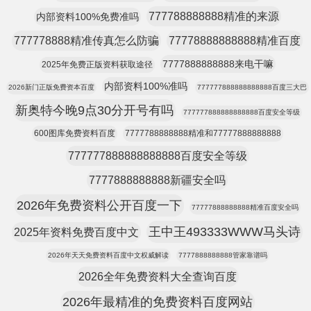
777788888888精准的来源
内部资料100%免费准吗
777778888精准传真怎么防骗
77778888888888精准百度
7777888888888来电干嘛
2025年免费正版资料获取途径
内部资料100%准吗
2026新门正版免费资本百度
777777888888888888百度三大巴
新奥特今晚9点30分开号有吗
777777888888888888百度安全等级
600图库免费资料百度
7777788888888精准和77777888888888
777777888888888888百度安全等级
7777888888888新疆安全吗
2026年免费资料公开百度一下
77777888888888精准百度安全吗
王中王493333WWW马头诗
2025年资料免费百度中文
2026年天天免费资料百度中文权威解读
7777888888888管家靠谱吗
2026全年免费资料大全查询百度
2026年最精准的免费资料百度网站