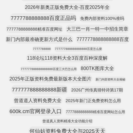
2026年新奥正版免费大全-百度2025年全
7777788888888百度正品吗
免费内部资料100%准吗
大三巴一肖一特一中招生简章
7777788888888精准百度网址
新门内部最准确更新方式是什么
7777778888888888百度
7777788888
777777888888888888百度怎么搜
118论坛118资料大全3百度百种深度解
800TK图库大全
777777888888888888百度三大巴怎么用
2025年正版资料免费最新版本大全图片
新门内部资料大全揭秘
777777888888888新疆
2026广州传真猜特诗第17期
曾道道人资料免费大全
2025年新门正免费资料怎么用
600k.cm官网登录入口
7777888888888精准百度网站怎么用
曾道真人资料精准大全功能介绍
何仙姑资料兔费大全与2025天天