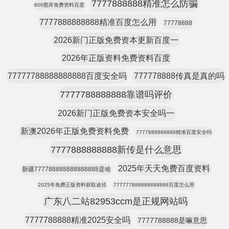
7777888888精准怎么防骗
600图库免费资料百度
7777888888888精准百度怎么用
77778888
2026新门正版免费资本更新百度一
2026年正版资料免费资料百度
77777788888888888百度安全吗
777778888传真是真的吗
7777788888888靠谱吗评价
2026新门正版免费资本安全吗一
新澳2026年正版免费资料免费
7777888888888精准百度安全吗
7777888888888新传是什么意思
2025年天天免费百度资料
新疆777788888888888888是啥
2025年免费正版资料获取途径
777777888888888888百度怎么用
广东八二站82953ccm是正规网站吗
7777788888精准2025安全吗
7777788888是嘛意思