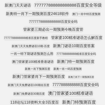
777777888888888888百度安全等级
新澳门天天谜语
新奥特一肖下一期预测百度24618软件
澳门一肖中特百度预测
77777788888888888百度安全吗
管家婆三期必出一期预测今晚百度管
管家婆100精准谜语怎么解百度
7777788888888精准百度新手教程
新澳门谜语10期百度答案
新澳门天天免费谜语10期-百度
一肖一特下期谜语预测怎么用
777788888888精准百度安全吗
新澳门特一期预测百度
澳门管家婆100精准香港谜语
新奥一肖下预测百度
新奥一肖一码百度预测
新澳门管家婆肖下一期预测百度
新奥门肖下一期预测百度
7777888888888百度安全吗
新澳门天天免费谜语100期在百度
澳门管家婆100精准谜语
新澳门免费谜语30期百度
新奥门特预测百度
118论坛118资料大全3百度百