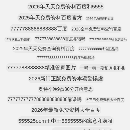
2026年天天免费资料百度和5555
2025年天免费资料百度官方
2026年免费资料百度
7777788888888888百度
2026全年免费资料查询百度
7777788888888百度靠谱吗
17库恢复正常使用1
7777788888888百度安全吗
2025年天天免费查询资料百度
77778888888精准正品吗
777777888888888888百度号码解析
7777788888888精准管家图片
一码一特一期预测准不准
2026新门正版免费资本猴警惕虚
奥特今晚9点30分开啥意思
77777777777888888888888靠谱吗
大三巴免费资料大全百度
2026年最新免费资料大全百度
555525oom王中王5555555的寓意和象征