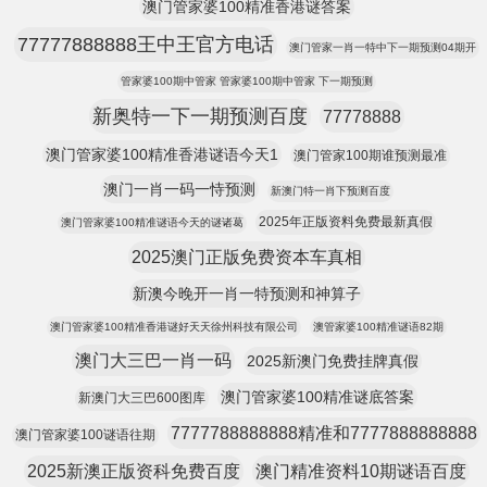
澳门管家婆100精准香港谜答案
77777888888王中王官方电话
澳门管家一肖一特中下一期预测04期开
管家婆100期中管家 管家婆100期中管家 下一期预测
新奥特一下一期预测百度
77778888
澳门管家婆100精准香港谜语今天1
澳门管家100期谁预测最准
澳门一肖一码一恃预测
新澳门特一肖下预测百度
2025年正版资料免费最新真假
澳门管家婆100精准谜语今天的谜诸葛
2025澳门正版免费资本车真相
新澳今晚开一肖一特预测和神算子
澳门管家婆100精准香港谜好天天徐州科技有限公司
澳管家婆100精准谜语82期
澳门大三巴一肖一码
2025新澳门免费挂牌真假
澳门管家婆100精准谜底答案
新澳门大三巴600图库
7777788888888精准和7777888888888
澳门管家婆100谜语往期
2025新澳正版资科免费百度
澳门精准资料10期谜语百度