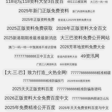
118论坛118资料大全3百度百
481111横富网
大三巴一尚一特
2025年新门正版免费资料
新门内资料免费公开
2025年正版资料免费
曾道道人2025年资料免费大全
2025正版资料免费获取
2026年正版资料大全百文
大三巴资料免费公开网站
2025新港期期准最准最新消息
2026芳草地资料免费大全
澳门一码一特一中预测准不准访雷锋
49资汛网
77777788888王中王含义
曾道内部资料大全
广西三八网资料员
600资料完整版
【大.三.巴】致力打造_火热全网!
7777788888888精准精疆
7777888888888精准防骗技巧
2026年800图库资料
2025天天正版资料百度
7777788888精准防骗靠谱吗
2026正版资料大全免费百度中文
777778888跑狗图谜怎么玩
2025年免费精准公开百度
2026年天天免费资料百度与中文