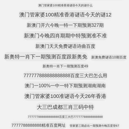
澳门管家婆100精准香港谜语今天的谜什么
澳门管家婆100精准香港谜语今天的谜12
新澳门开六今晚一特一下期预测327期
新澳门今晚四肖期期中特预测准不准
新澳门天天免费谜语诗曲百度
新奥特一肖下一期预测百度跟新奥免
新澳免费谜语10期百度
新奥特一肖下一期预测百度49
777777888888888888百度三大巴怎么用
澳门一100%一中一特下期预测湖南湖南
澳门管家婆100准谜语今天26年香港
大三巴成都三肖三码中特
777777888888888888百度三大巴77777788888888888
7777788888888精准百度网址
管家婆三期必出一期预测今晚百度管67