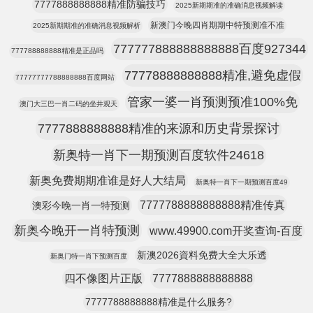
7777888888888精准防骗技巧
2025新期期准的准确消息视频解读
新澳门今晚四肖期期中特预测准不准
2025新期期准的准确消息视频解析
777777888888888888百度927344
777788888888精准是正品吗
77778888888888精准,避免虚假
77777777788888888百度网站
管家一婆一肖预测预准100%免
澳门大三巴一肖二码的坐井观天
7777888888888精准的来源和历史背景探讨
新奥特一肖下一期预测百度软件24618
新奥免费期期准谁是好人大结局
新奥特一肖下一期预测百度49
7777788888888888精准传真
澳彩今晚一肖一特预测
新奥今晚开一肖特预测
www.49900.com开奖查询-百度
新澳2026資料免费大全大乐透
新奥门特一肖下预测百度
四不像图片正版
7777888888888888
7777788888888精准是什么服务?