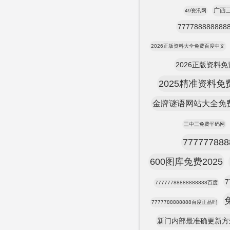
广西
49资汛网
7777888888
2026正版资料大全免费百度中文
2026正版资料
2025精准资料免
金牌谜语网站大全免
三中三免费平码网
77777788
600图库兔费2025
7
77777788888888888百度
7777788888888百度正品吗
新门内部最准确更新方