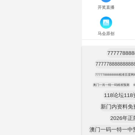
开奖直播
马会原创
7777788
777778888888
7777788888888精准百度网
奥门一肖一特一码精准预测
118论坛11
新门内资料免
2026年
澳门一码一特一中