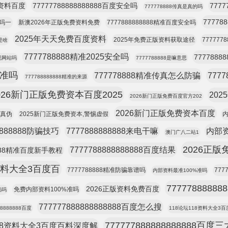
费资料百度
77777788888888888百度安全吗
777
777778888传真是真的吗
7777
吗一
新澳2026年正版免费资料免费
7777888888888精准百度安全吗
2025年天天免费百度资料
2025年免费正版资料获取途径
777777
8是啥
7777788888精准2025安全吗
777788
规网站吗
7777788888是嘛意思
费准吗
777778888精准传真怎么防骗
777
777788888888精准的来源
026新门正版免费资本百度2025
20
2026新门正版免费百度官方202
2026新门正版免费资本百度
查真伪
2025新门正版免费资本,警惕虚假
内
88888888防骗技巧
7777888888888来电干嘛
内部资
澳门广八二站1
2026正
7777788888888888百度结果
8888精准百度新手教程
8资料大全3百度百
7777788888精准防骗靠谱吗
777
内部资料最准100%准吗
777778888
2026正版资料免费百度
免费内部资料100%准吗
品吗
777777888888888888百度怎么搜
88888888百度
118论坛118资料大全3
777777888888888888百
118资料大全3百度百料深度解