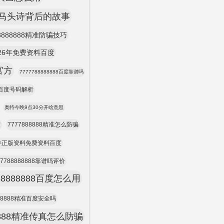
WW马头诗背后的故事
88888888精准防骗技巧
026年免费资料百度
官方
7777788888888百度靠谱吗
888百度号码解析
奥特今晚9点30分开啥意思
度
7777888888精准怎么防骗
6年正版资料免费资料百度
77788888888靠谱吗评价
888888888百度怎么用
888888精准百度安全吗
78888精准传真怎么防骗