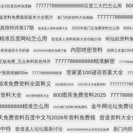
8
777777888888888888百度三大巴怎么用
料大全3百度百种深度解
77777788888
年正版资料免费最新版本大全图片
新门内部资料大全揭秘
传真猜特诗第17期
2025年新门正免费资料怎么用
600
曾道道人资料免费大全
888精准百度网站怎么用
何仙姑资料兔
曾道真人资料精准大全功能介绍
内部绝密资料
准香港谜语今天的谜
挂牌之全篇100
2025年800图库免费下载
7777788888888精准解密
奥正版免费_五点来料双色球开
777788
管家婆100谜语答案大全
中预测准确吗9w
77778888888精准
77
最精准免费资料全面释义
777777778
800图库2026
2025年天天免费资料
费资料大全
800图库免费资料2025
7777888
600资料图库大全
788888888精准怎么用
金牛网论坛免费
2025澳门挂牌灯牌免费吗
天天免费资料百度中文与2026年资料免费领
曾道资料大全
9中特
曾道道人论坛最新讨论
新门内部
493333WWW马头诗背后的故事