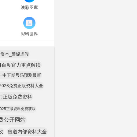
澳彩图库
彩料世界
费资本_警惕虚假
资料百度官力重点解读
一中下期号码预测最新
2026免费正版资料大全
新门正版免费资料
2025正版资料免费获取
费公开网站
曾道内部资料大全
含义