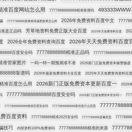
888精准百度网站怎么用
493333W
7777888888888精准靠谱吗
2026年免费资料百度中文
7777
防骗
7777788888新奥精准减肥效果怎么样
芳草地资料免费正版大全百度
88精准是正品吗
2
2025年天免费资料百度
2026年天天免费资料百度
百度
2026全年免费资料查询百度
77778888888精准正品吗
8888888百度安全吗
777777888888888
88精准管家图片
一码一特一期预测准不准
2026新门正版免费资本猴警惕虚
88888888靠谱吗
2026年最新免费资料大全百度
2025年天天免费查询资料百
2026新门正版免费资本更新百度一
888精准百度怎么用
202
77777788888888888百度安全吗
吗
77
2026新门正版免费资本安全吗一
777777888
费
7777888888888精准百度安全吗
7777888888888新传是什么意思
免费百度资料
7777788888精准2025安全吗
777788
7777788888是嘛意思
7777
8防骗技巧
777788888888精准的来源
内部资料100%免费准吗