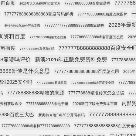
77777
查询百度
7777788888888百度靠谱吗
2026年天天免费资料百度官方
777777888888888888百度号码解析
7777788888888精准管家图片
2026年
77777777777888888888888靠谱吗
奥特今晚9点30分开啥意思
查询资料百度
7777888888888精准百度怎么用
20
7777888888精准怎么防骗
77777788888888888百度安全
资料百度
777778888传真是真的吗
8888靠谱吗评价
新澳2026年正版免费资料免费
77778888
888888新传是什么意思
777777888888888888百度怎么用
2025
8精准2025安全吗
7777788
7777788888是嘛意思
777788888888精准百度安全吗
777788888888精准的来源
777778888精准传真怎么防骗
吗
777
内部资
版资料获取途径
7777888888888来电干嘛
2026新门正版免费资本百度
777777888888
888888百度三大巴
新奥特今晚9点30分开号有吗
777777888888888888百度安
7777788888888精准和77777888888888