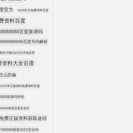
百度官方
2025年天免费资料百度
免费资料百度
788888888百度靠谱吗
88888888888百度号码解析
奥特今晚9点30分开啥意思
免费资料大全百度
精准怎么防骗
2026年正版资料免费资料百度
88888靠谱吗评价
8888888精准百度安全吗
5年免费正版资料获取途径
7788888精准2025安全吗