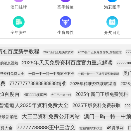
澳门挂牌
高手解迷
港彩图库
全年资料
生肖属性
开奖日期
888精准百度新手教程
77
2025新门正版免费资本
2025新门正版免费资本_警惕虚假
2025年天天免费资料百度官力重点解读
确的消息视频
77777
奥
巴资料免费大全
一肖一中一特一中预测准不准
一码一特一中下期号码预测最新
免费
777777778888888888精准
2025年精准资料获取渠道
202
全3百度百
2025年新门正版免费资料
481111横富网
大三巴一尚一特
曾道道人2025年资料免费大全
2025正版资料免费获取
20
大三巴资料免费公开网站
澳门一码一特一中
准最新消息
77777788888王中王含义
免费大全
49资汛网
曾道内部资料大全