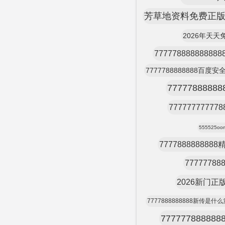
芳草地资料免费正
2026年天天
77777888888888
7777788888888百度安
777778888
77777777777
555525
77778888888
7777778
2026新门
7777888888888新传是什
7777778888