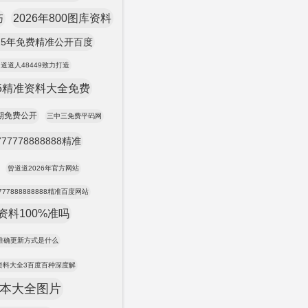
2026年800图库资料
巧
025年免费精准公开百度
道道人48449致力打造
25精准资料大全免费
期免费公开
三中三免费平码网
777778888888精准
曾道道2026年官方网站
777888888888精准百度网站
资料100%准吗
准确更新方式是什么
8资料大全3百度百种深度解
版本大全图片