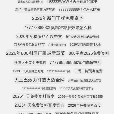
493333WWW马头诗背后的故事
曾道道人论坛最新讨论
7777788888精准怎么防骗
新门内部最精确更新内容解读
2026年新门正版免费资本
7777788888新奥精准减肥效果怎么样
2026年免费资料百度中文
新门内部资料与内部资料
777米奇四色眼影7777
2026新门内部资料大全
广洲传真猜特诗
2026年800图库正版最新章节
800图库2026免费资料
777788888888精准防骗技巧
挂牌之全篇免费资料
一码一特预测免费
4933333凤凰网之九龙
777777888888精准
大三巴致力打造火热全网
芳草地资料免费正版大全百度
777788888888精准是正品吗
2026年天天免费资料百度官方
2025年天免费资料百度
2026年天天免费资料百度和5555
2025年天免费资料百度官方
2026年免费资料百度
2026全年免费资料查询百度