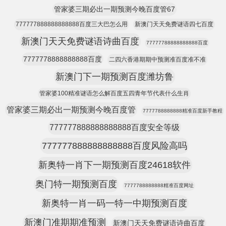
管家婆三期必出一期预测今晚百度管67
777777888888888888百度三大巴怎么用
新澳门天天免费谜语四七百度
新澳门天天免费谜语诗曲百度
77777788888888888百度
7777778888888888百度
二四六香港期期中预测准百度准不准
新澳门下一期预测百度潍坊鲁
管家婆100精准谜语怎么解百度五四青年节代表什么生肖
管家婆三期必出一期预测今晚百度管
7777788888888精准百度新手教程
777777888888888888百度安全等级
777777888888888888百度风险高吗
新奥特一肖下一期预测百度24618软件
奥门特一期预测百度
7777788888888精准百度网址
新奥特一肖一码一特一中期预测百度
新澳门准期期准预测
新澳门天天免费谜语诗曲百度