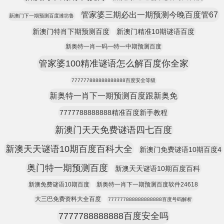
管家婆三期必出一期预测今晚百度管67
新澳门下一期预测百度潍坊鲁
新澳门特肖下期预测百度
新澳门精准10期谜语百度
新奥特一肖一码一特一中期预测百度
管家婆100精准谜语怎么解百度你全家
777777888888888888百度安全等级
新奥特一肖下一期预测百度跟新奥免
7777788888888精准百度新手教程
新澳门天天免费谜语四七百度
新澳天天谜语10期百度百科大全
新澳门免费谜语10期百度4
奥门特一期预测百度
新澳天天谜语10期百度百科
新澳免费谜语10期百度
新奥特一肖下一期预测百度软件24618
大三巴免费资料大全百度
777777888888888888百度号码解析
7777788888888百度安全吗