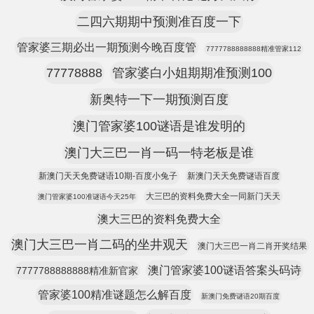
二四六期期中预测准百度一下
管家婆三期必出一期预测今晚百度管
7777788888888精准管家112
77778888
管家婆白小姐期期准预测100
新奥特一下一期预测百度
澳门管家婆100谜语是谁发明的
澳门大三巴一肖一码一特老板是谁
新澳门天天免费谜语10期-百度小兔子
新澳门天天免费谜语百度
大三巴的资料免费大全一同新门天天
澳门管家婆100准谜语今天25年
澳大三巴的资料免费大全
澳门大三巴一肖二码的坐井观天
澳门大三巴一肖二肖开奖结果
澳门管家婆100谜语答案头码诗
7777788888888精准新官家
管家婆100精准谜题怎么解百度
新澳门免费谜语20期百度