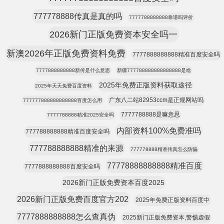
777778888传真是真的吗
7777788888888靠谱吗评价
2026新门正版免费资本安全吗一
新澳2026年正版免费资料免费
7777888888888精准百度安全吗
7777888888888新传是什么意思
新疆777788888888888888是啥
2025年免费正版资料获取途径
2025年天天免费百度资料
广东八二站82953ccm是正规网站吗
777777888888888888百度怎么用
7777788888是嘛意思
7777788888精准2025安全吗
内部资料100%免费准吗
777788888888精准百度安全吗
777788888888精准的来源
777778888精准传真怎么防骗
77778888888888精准百度
7777888888888百度安全吗
2026新门正版免费资本百度2025
2026新门正版免费百度官方202
2025年免费正版资料百度中
7777888888888怎么查真伪
2025新门正版免费资本,警惕虚假