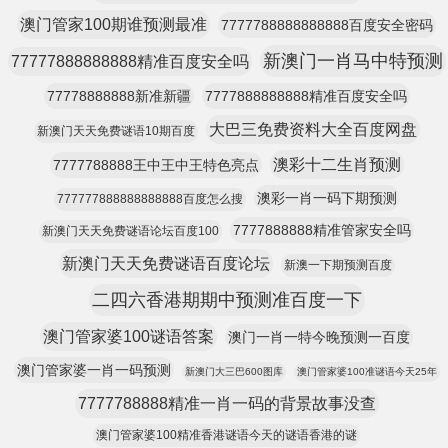
澳门管家100期谁预测最准
7777788888888888百度安全密码
新澳门一肖马中特预测
77777888888888精准百度安全吗
77778888888新准新疆
7777888888888精准百度安全吗
大巴三免费资料大全百度网盘
新澳门天天免费谜语10期百度
澳彩十二生肖预测
7777788888王中王中王特色亮点
澳彩一肖一码下期预测
777777888888888888百度怎么搜
7777888888精准管家安全吗
新澳门天天免费谜语论坛百度100
新澳门天天免费谜语百度论坛
新澳一下期预测百度
二四六香港期期中预测准百度一下
澳门管家婆100谜语答案
澳门一肖一特今晚预测一百度
澳门管家婆一肖一码预测
新澳门大三巴600图库
澳门管家婆100准谜语今天25年
7777788888精准一肖一码的背景故事没查
澳门管家婆100精准香港谜语今天的谜语香港的谜