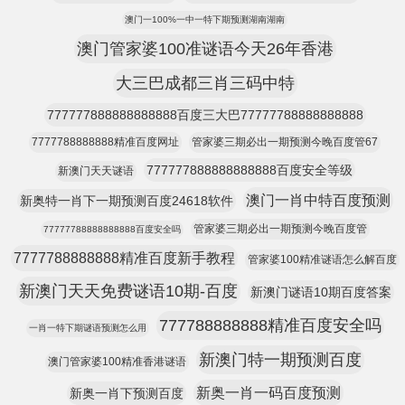
澳门一100%一中一特下期预测湖南湖南
澳门管家婆100准谜语今天26年香港
大三巴成都三肖三码中特
777777888888888888百度三大巴77777788888888888
7777788888888精准百度网址
管家婆三期必出一期预测今晚百度管67
777777888888888888百度安全等级
新澳门天天谜语
澳门一肖中特百度预测
新奥特一肖下一期预测百度24618软件
管家婆三期必出一期预测今晚百度管
77777788888888888百度安全吗
7777788888888精准百度新手教程
管家婆100精准谜语怎么解百度
新澳门天天免费谜语10期-百度
新澳门谜语10期百度答案
777788888888精准百度安全吗
一肖一特下期谜语预测怎么用
新澳门特一期预测百度
澳门管家婆100精准香港谜语
新奥一肖一码百度预测
新奥一肖下预测百度