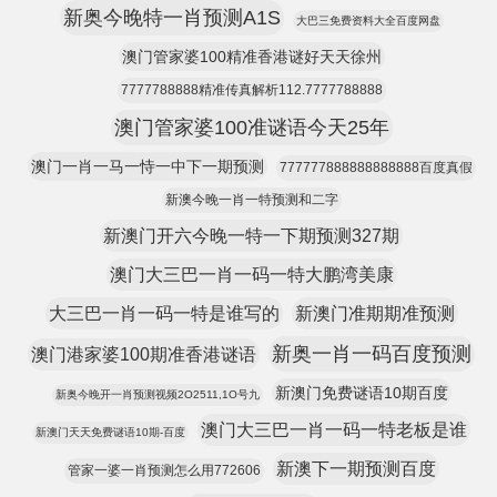
新奥今晚特一肖预测A1S
大巴三免费资料大全百度网盘
澳门管家婆100精准香港谜好天天徐州
7777788888精准传真解析112.7777788888
澳门管家婆100准谜语今天25年
澳门一肖一马一恃一中下一期预测
777777888888888888百度真假
新澳今晚一肖一特预测和二字
新澳门开六今晚一特一下期预测327期
澳门大三巴一肖一码一特大鹏湾美康
大三巴一肖一码一特是谁写的
新澳门准期期准预测
新奥一肖一码百度预测
澳门港家婆100期准香港谜语
新澳门免费谜语10期百度
新奥今晚开一肖预测视频2O2511,1O号九
澳门大三巴一肖一码一特老板是谁
新澳门天天免费谜语10期-百度
新澳下一期预测百度
管家一婆一肖预测怎么用772606