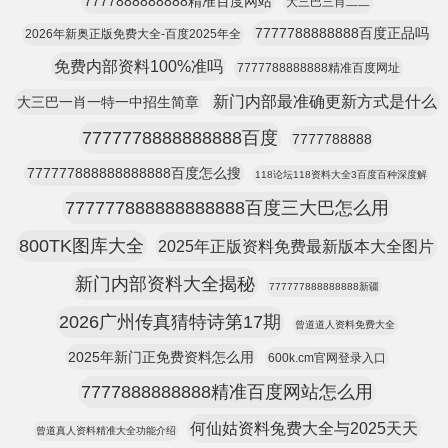
7777888888888精准百度网站
大三巴三肖二二
7777788888888百度正品吗
2026年新奥正版免费大全-百度2025年全
免费内部资料100%准吗
7777788888888精准百度网址
新门内部最准确更新方式是什么
大三巴一肖一特一中招生简章
7777778888888888百度
7777788888
777777888888888888百度怎么搜
118论坛118资料大全3百度百种深度解
777777888888888888百度三大巴怎么用
800TK图库大全
2025年正版资料免费最新版本大全图片
新门内部资料大全揭秘
777777888888888新疆
2026广州传真猜特诗第17期
曾道道人资料免费大全
2025年新门正免费资料怎么用
600k.cm官网登录入口
7777888888888精准百度网站怎么用
何仙姑资料兔费大全与2025天天
曾道真人资料精准大全功能介绍