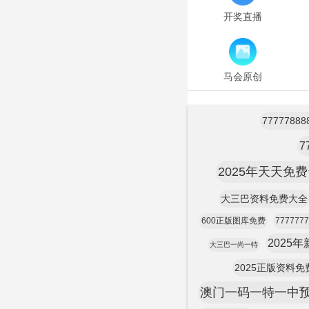
开奖直播
马会原创
777778
7
2025年天天免
大三巴资料免费大全
600正版图库免费
777777
2025
大三巴一尚一特
2025正版资料免
澳门一码一特一中