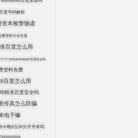
7788888888百度靠谱吗
888百度号码解析
免费资本猴警惕虚
新免费资料大全百度
88精准百度怎么用
77777788888888888百度安全吗
免费资料免费
8888百度怎么用
8888精准百度安全吗
8精准传真怎么防骗
88来电干嘛
特今晚9点30分开号有吗
888888888