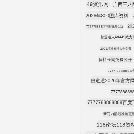
49资汛网
广西三八
2026年800图库资料
2
777778888跑狗图谜怎么玩
曾道道人48449致力
2025精准资料大全免费
资料长期免费公开
7777778888888
曾道道2026年官方
7777888
7777788888888百
新门内部最准确更
118论坛118