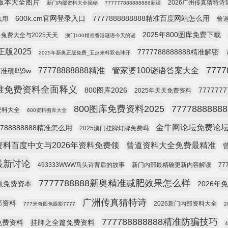
新版本大全图片
2026广州传真猜特诗
新门内部资料大全揭秘
777777888888888新疆
600k.cm官网登录入口
7777888888888精准百度网站怎么用
么用
曾
2025年800图库免费下载
兔费大全与2025天天
澳门100精准香港谜语今天的谜
版2025
7777788888888精准解密
2025年新奥正版免费_五点来料双色球开
777
77778888888精准
管家婆100谜语答案大全
准确吗9w
精准免费资料全面释义
800图库2026
777777
2025年天天免费资料
800图库免费资料2025
7777888888
资料大全
600资料图库大全
金牛网论坛免费论
7788888888精准怎么用
2025澳门挂牌灯牌免费吗
资料百度中文与2026年资料免费领
曾道资料大全免费最精准
最新讨论
493333WWW马头诗背后的故事
新门内部最精确更新内容解读
77
7777788888新奥精准减肥效果怎么样
正版免费资本
2026
广洲传真猜特诗
部资料
2026新门内部资料大全
777米奇四色眼影7777
777788888888精准防骗技巧
6免费资料
挂牌之全篇免费资料