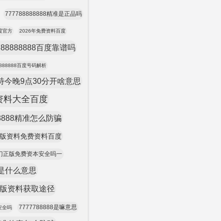
777788888888精准是正品吗
度官方
2026年免费资料百度
788888888百度靠谱吗
88888888百度号码解析
特今晚9点30分开啥意思
费资料大全百度
88888精准怎么防骗
年正版资料免费资料百度
新门正版免费资本安全吗一
新传是什么意思
正版资料获取途径
7777788888是嘛意思
5安全吗