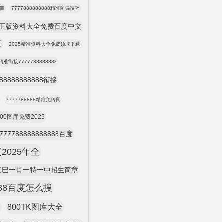
精疆
7777888888888精准防骗技巧
26正版资料大全免费百度中文
度
2025精准资料大全免费领取下载
8精准街接7777788888888
788888888888衔接
7777788888精准免传真
600图库兔费2025
7777788888888888百度
2025年全
三巴一肖一特一中招生简章
8888百度怎么搜
800TK图库大全
用