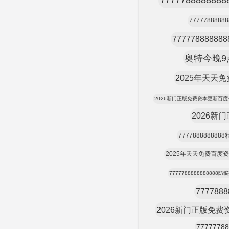
777778888888
777778888
777778888
奥特今晚9
2025年天天
2026新门正版免费资本更新百度
2026新
77778888888
2025年天天免费百度
7777788888888888防
777788
2026新门正版免费
777777