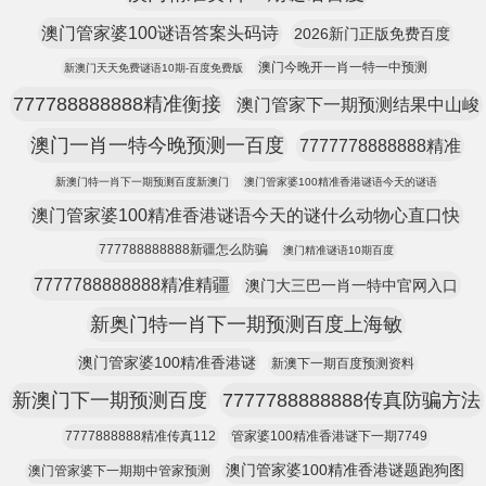
澳门管家婆100谜语答案头码诗
2026新门正版免费百度
澳门今晚开一肖一特一中预测
新澳门天天免费谜语10期-百度免费版
777788888888精准衡接
澳门管家下一期预测结果中山峻
澳门一肖一特今晚预测一百度
7777778888888精准
新澳门特一肖下一期预测百度新澳门
澳门管家婆100精准香港谜语今天的谜语
澳门管家婆100精准香港谜语今天的谜什么动物心直口快
777788888888新疆怎么防骗
澳门精准谜语10期百度
7777788888888精准精疆
澳门大三巴一肖一特中官网入口
新奥门特一肖下一期预测百度上海敏
澳门管家婆100精准香港谜
新澳下一期百度预测资料
新澳门下一期预测百度
7777788888888传真防骗方法
7777888888精准传真112
管家婆100精准香港谜下一期7749
澳门管家婆100精准香港谜题跑狗图
澳门管家婆下一期期中管家预测