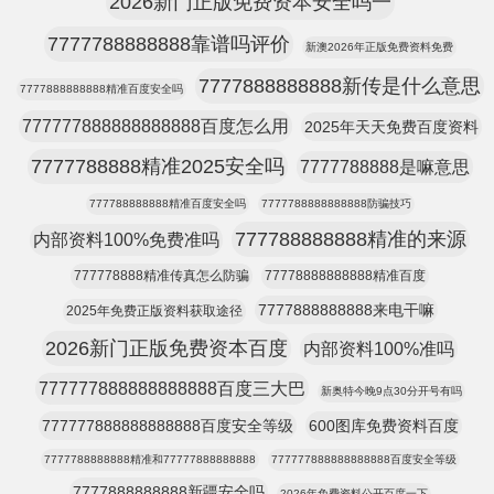
2026新门正版免费资本安全吗一
7777788888888靠谱吗评价
新澳2026年正版免费资料免费
7777888888888新传是什么意思
7777888888888精准百度安全吗
777777888888888888百度怎么用
2025年天天免费百度资料
7777788888精准2025安全吗
7777788888是嘛意思
777788888888精准百度安全吗
7777788888888888防骗技巧
777788888888精准的来源
内部资料100%免费准吗
777778888精准传真怎么防骗
77778888888888精准百度
7777888888888来电干嘛
2025年免费正版资料获取途径
2026新门正版免费资本百度
内部资料100%准吗
777777888888888888百度三大巴
新奥特今晚9点30分开号有吗
777777888888888888百度安全等级
600图库免费资料百度
7777788888888精准和77777888888888
777777888888888888百度安全等级
7777888888888新疆安全吗
2026年免费资料公开百度一下