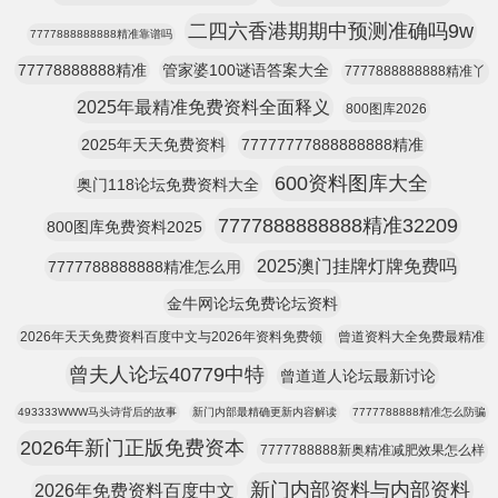
二四六香港期期中预测准确吗9w
7777888888888精准靠谱吗
77778888888精准
管家婆100谜语答案大全
7777888888888精准丫
2025年最精准免费资料全面释义
800图库2026
2025年天天免费资料
77777777888888888精准
600资料图库大全
奥门118论坛免费资料大全
7777888888888精准32209
800图库免费资料2025
2025澳门挂牌灯牌免费吗
7777788888888精准怎么用
金牛网论坛免费论坛资料
2026年天天免费资料百度中文与2026年资料免费领
曾道资料大全免费最精准
曾夫人论坛40779中特
曾道道人论坛最新讨论
493333WWW马头诗背后的故事
新门内部最精确更新内容解读
7777788888精准怎么防骗
2026年新门正版免费资本
7777788888新奥精准减肥效果怎么样
新门内部资料与内部资料
2026年免费资料百度中文