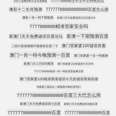
7777788888王中王中王特色亮点
大巴三免费资料大全百度网盘
澳彩十二生肖预测
777777888888888888百度怎么搜
澳彩一肖一码下期预测
新澳门天天免费谜语论坛百度100
7777888888精准管家安全吗
新澳一下期预测百度
新澳门天天免费谜语百度论坛
澳门管家婆100谜语答案
二四六香港期期中预测准百度一下
澳门一肖一特今晚预测一百度
澳门管家婆一肖一码预测
新澳门大三巴600图库
澳门管家婆100准谜语今天25年
7777788888精准一肖一码的背景故事没查
澳门管家婆100精准香港谜语今天的谜语香港的谜
管家婆三期必出一期预测今晚百度管67
777777888888888888百度三大巴怎么用
新澳门天天免费谜语四七百度
新澳门天天免费谜语诗曲百度
77777788888888888百度
7777778888888888百度