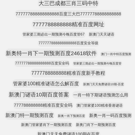
大三巴成都三肖三码中特
777777888888888888百度三大巴77777788888888888
7777788888888精准百度网址
管家婆三期必出一期预测今晚百度管67
新澳门天天谜语
777777888888888888百度安全等级
新奥特一肖下一期预测百度24618软件
澳门一肖中特百度预测
77777788888888888百度安全吗
管家婆三期必出一期预测今晚百度管
7777788888888精准百度新手教程
管家婆100精准谜语怎么解百度
新澳门天天免费谜语10期-百度
新澳门谜语10期百度答案
一肖一特下期谜语预测怎么用
777788888888精准百度安全吗
澳门管家婆100精准香港谜语
新澳门特一期预测百度
新奥一肖一码百度预测
新奥一肖下预测百度
新澳门管家婆肖下一期预测百度
新奥门肖下一期预测百度
新澳门天天免费谜语100期在百度