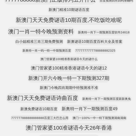
百度预测四肖四码准确吗
新澳门精准10期谜语百度
新澳门天天免费谜语10期百度,不吃饭吃啥呢
澳门一肖一特今晚预测资料
新奥特一肖下一期预测百度软件24618
白小姐精准三肖三期免费预测
新澳谜语10期百度百科大全及答案
新奥特一肖一码一特一中期预测百度
7777777777788888882325
澳门管家婆100精准香港谜语今天的谜什么
澳门管家婆100精准香港谜语今天的谜12
新澳门开六今晚一特一下期预测327期
新澳门今晚四肖期期中特预测准不准
新澳门天天免费谜语诗曲百度
新奥特一肖下一期预测百度跟新奥免
新奥特一肖下一期预测百度49
新澳免费谜语10期百度
777777888888888888百度三大巴怎么用
澳门一100%一中一特下期预测湖南湖南
澳门管家婆100准谜语今天26年香港