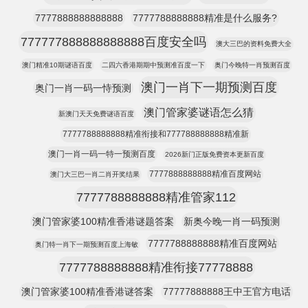
7777888888888888
7777788888888精准是什么服务?
777777888888888888百度安全吗
澳大三巴的资料免费大全
澳门精准10期谜语百度
二四六香港期期中预测准百度一下
奥门今晚特一肖预测百度
澳门一肖下一期预测百度
奥门一肖一码一恃预测
澳门管家婆谜语怎么猜
新澳门天天免费谜语百度
7777788888888精准衔接和777788888888精准新
澳门一肖一码一特一预测百度
2026新门正版免费资本更新百度
7777888888888精准百度网站
澳门大三巴一肖二肖开奖结果
7777788888888精准管家112
澳门管家婆100精准香港谜题答案
新奥今晚一肖一码预测
7777788888888精准百度网站
奥门特一肖下一期预测百度上海敏
7777788888888精准衔接77778888
澳门管家婆100精准香港谜答案
77777888888王中王官方电话