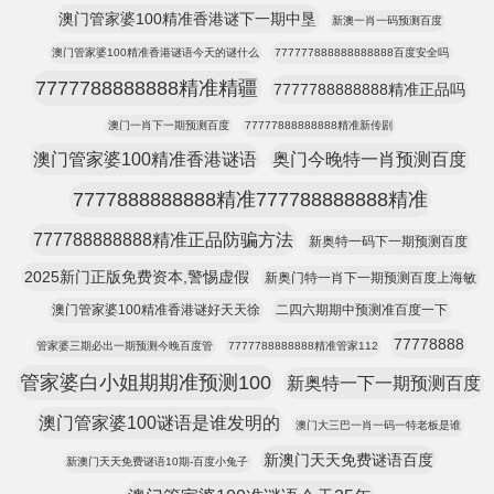
澳门管家婆100精准香港谜下一期中垦
新澳一肖一码预测百度
澳门管家婆100精准香港谜语今天的谜什么
777777888888888888百度安全吗
7777788888888精准精疆
7777788888888精准正品吗
澳门一肖下一期预测百度
77777888888888精准新传剧
澳门管家婆100精准香港谜语
奥门今晚特一肖预测百度
7777888888888精准777788888888精准
777788888888精准正品防骗方法
新奥特一码下一期预测百度
2025新门正版免费资本,警惕虚假
新奥门特一肖下一期预测百度上海敏
澳门管家婆100精准香港谜好天天徐
二四六期期中预测准百度一下
77778888
管家婆三期必出一期预测今晚百度管
7777788888888精准管家112
管家婆白小姐期期准预测100
新奥特一下一期预测百度
澳门管家婆100谜语是谁发明的
澳门大三巴一肖一码一特老板是谁
新澳门天天免费谜语百度
新澳门天天免费谜语10期-百度小兔子