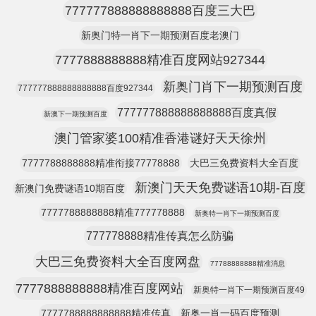
777777888888888888百度三大巴
新奥门特一肖下一期预测百度老澳门
7777888888888精准百度网站927344
新奥门肖下一期预测百度
777777888888888888百度927344
777777888888888888百度真假
新澳下一期预测百度
澳门管家婆100精准香港谜好天天徐州
7777788888888精准衔接77778888
大巴三免费资料大全百度
新澳门天天免费谜语10期-百度
新澳门免费谜语10期百度
7777788888888精准777778888
新奥特一肖下一期预测百度
777778888精准传真怎么防骗
大巴三免费资料大全百度网盘
77788888888精准消息
7777888888888精准百度网站
新奥特一肖下一期预测百度49
7777788888888888精准传真
新奥一肖一码百度预测