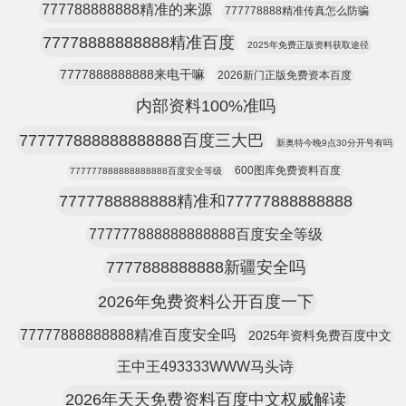
777788888888精准的来源
777778888精准传真怎么防骗
77778888888888精准百度
2025年免费正版资料获取途径
7777888888888来电干嘛
2026新门正版免费资本百度
内部资料100%准吗
777777888888888888百度三大巴
新奥特今晚9点30分开号有吗
600图库免费资料百度
777777888888888888百度安全等级
7777788888888精准和77777888888888
777777888888888888百度安全等级
7777888888888新疆安全吗
2026年免费资料公开百度一下
77777888888888精准百度安全吗
2025年资料免费百度中文
王中王493333WWW马头诗
2026年天天免费资料百度中文权威解读