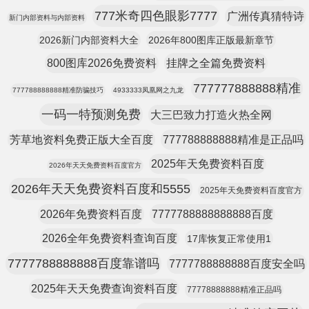
777米奇四色眼影7777
广洲传真猜特诗
新门内部资料与内部资料
2026新门内部资料大全
2026年800图库正版最新章节
800图库2026免费资料
挂牌之全篇免费资料
777777888888精准
777788888888精准防骗技巧
4933333凤凰网之九龙
一码一特预测免费
大三巴致力打造火热全网
芳草地资料免费正版大全百度
777788888888精准是正品吗
2025年天免费资料百度
2026年天天免费资料百度官方
2026年天天免费资料百度和5555
2025年天免费资料百度官方
2026年免费资料百度
7777788888888888百度
2026全年免费资料查询百度
17库恢复正常使用1
7777788888888百度靠谱吗
7777788888888百度安全吗
2025年天天免费查询资料百度
77778888888精准正品吗