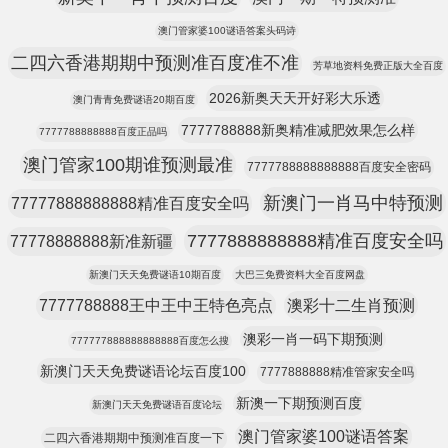
澳门管家婆100谜语答案头码诗
二四六香港期期中预测准百度准不准
芳草地资料免费正版大全百度
2026新奥天天开好彩大乐透
澳门青青免费谜语20期百度
7777788888新奥精准减肥效果怎么样
7777788888888百度正品吗
澳门管家100期谁预测最准
7777788888888888百度安全密码
新澳门一肖马中特预测
77777888888888精准百度安全吗
7777888888888精准百度安全吗
77778888888新准新疆
新澳门天天免费谜语10期百度
大巴三免费资料大全百度网盘
7777788888王中王中王特色亮点
澳彩十二生肖预测
澳彩一肖一码下期预测
777777888888888888百度怎么搜
新澳门天天免费谜语论坛百度100
7777888888精准管家安全吗
新澳一下期预测百度
新澳门天天免费谜语百度论坛
澳门管家婆100谜语答案
二四六香港期期中预测准百度一下