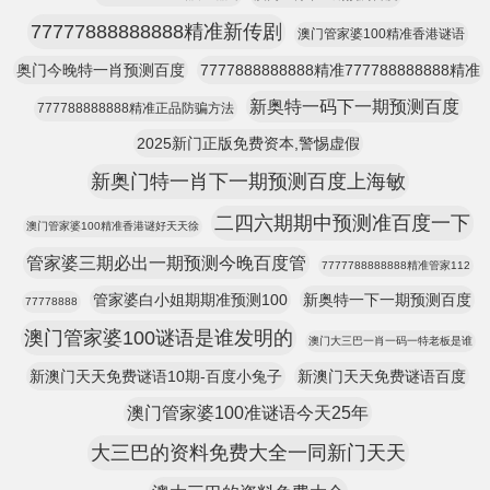
77777888888888精准新传剧
澳门管家婆100精准香港谜语
奥门今晚特一肖预测百度
7777888888888精准777788888888精准
新奥特一码下一期预测百度
777788888888精准正品防骗方法
2025新门正版免费资本,警惕虚假
新奥门特一肖下一期预测百度上海敏
二四六期期中预测准百度一下
澳门管家婆100精准香港谜好天天徐
管家婆三期必出一期预测今晚百度管
7777788888888精准管家112
管家婆白小姐期期准预测100
新奥特一下一期预测百度
77778888
澳门管家婆100谜语是谁发明的
澳门大三巴一肖一码一特老板是谁
新澳门天天免费谜语10期-百度小兔子
新澳门天天免费谜语百度
澳门管家婆100准谜语今天25年
大三巴的资料免费大全一同新门天天