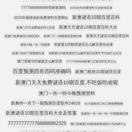
7777888888888管家靠谱吗
2026全年免费资料大全查询百度
新澳谜语10期百度百科
2026年最精准的免费资料百度网站
新澳天天谜语10期百度百科大全
新澳门天天免费谜语四七百度
新澳天天谜语10期百度百科
新澳门免费谜语10期百度4
新澳门下一期预测百度潍坊鲁
管家婆100精准谜语怎么解百度你全家
澳彩今晚一肖一特预测
新澳门特肖下期预测百度
管家婆100精准谜语怎么解百度五四青年节代表什么生肖
澳门管家100谜题怎么解百度
7777788888新澳门正版排列五开什么
百度预测四肖四码准确吗
新澳门精准10期谜语百度
新澳门天天免费谜语10期百度,不吃饭吃啥呢
澳门一肖一特今晚预测资料
新奥特一肖下一期预测百度软件24618
白小姐精准三肖三期免费预测
新澳谜语10期百度百科大全及答案
新奥特一肖一码一特一中期预测百度
7777777777788888882325
澳门管家婆100精准香港谜语今天的谜什么