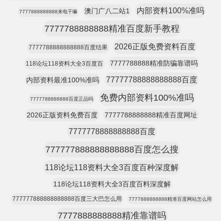
内部资料100%准吗
澳门广八二站1
7777888888888来电干嘛
7777788888888精准百度新手教程
2026正版免费资料百度
7777788888888888百度结果
7777788888精准防骗靠谱吗
118论坛118资料大全3百度百
77777788888888888百度
内部资料最准100%准吗
免费内部资料100%准吗
7777788888888百度正品吗
2026正版资料免费百度
7777788888888精准百度网址
7777778888888888百度
777777888888888888百度怎么搜
118论坛118资料大全3百度百种深度解
118论坛118资料大全3百度百料深度解
777777888888888888百度三大巴怎么用
7777888888888精准百度网站怎么用
7777888888888精准靠谱吗