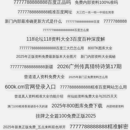
7777788888888百度正品吗
免费内部资料100%准吗
7777788888888精准百度网址
大三巴一肖一特一中招生简章
新门内部最准确更新方式是什么
7777788888
7777778888888888百度
777777888888888888百度怎么搜
118论坛118资料大全3百度百种深度解
777777888888888888百度三大巴怎么用
800TK图库大全
2025年正版资料免费最新版本大全图片
新门内部资料大全揭秘
2026广州传真猜特诗第17期
777777888888888新疆
曾道道人资料免费大全
2025年新门正免费资料怎么用
600k.cm官网登录入口
7777888888888精准百度网站怎么用
曾道真人资料精准大全功能介绍
何仙姑资料兔费大全与2025天天
2025年800图库免费下载
澳门100精准香港谜语今天的谜
内部绝密资料
挂牌之全篇100免费正版2025
7777788888888精准解密
2025年新奥正版免费_五点来料双色球开