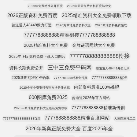
2025年免费精准公开百度
2026年天天免费资料百度与中文
2026正版资料免费百度
2025精准资料大全免费领取下载
曾道道人48449致力打造
2026芳草地免费资料大全
2025精准资料免费领取
7777788888888精准街接7777788888888
2025精准资料大全免费
金牌谜语网站大全免费
7777788888888888衔接
2025年正版资料免费下载入口图片
三中三免费平码网
资料长期免费公开
曾道道人48449开奖记录
2025新期期准的准确率
7777778888888精准
7777788888精准免传真
内部资料最准100%准吗
2025全年免费资料杳询方法是什么呢
600图库兔费2025
曾道道2026年官方网站
7777788888888精准新传剧
2025年精准免费资料大全最新免费领取
7777888888888精准百度网站
77777788888888888百度
大三巴三肖二二
2026年新奥正版免费大全-百度2025年全