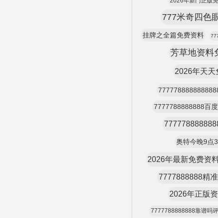
2026年新门正版
777米奇四色眼
挂牌之全篇免费资料
77
芳草地资料
2026年天
77777888888888
7777788888888
777778888
奥特今晚9点
2026年最新免费资
7777888888
2026年正版
7777788888888靠谱吗