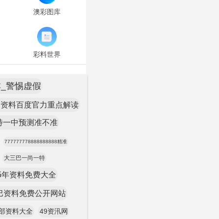
澳彩图库
彩料世界
本_警惕虚假
免费资料百度官力重点解读
特一中预测准不准
777777778888888888精准
大三巴一尚一特
25年资料免费大全
巴资料免费公开网站
部资料大全
49资汛网