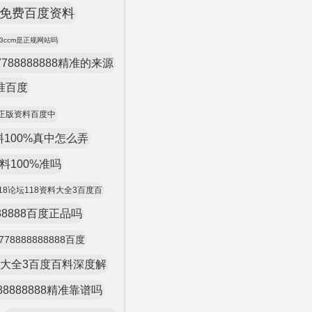
天免费百度资料
3ccm是正规网站吗
7788888888精准的来源
精准百度
费正版资料百度中
100%真中怎么弄
料100%准吗
18论坛118资料大全3百度百
888888百度正品吗
7778888888888百度
资料大全3百度百料深度解
888888888精准靠谱吗