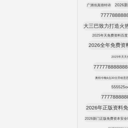
202
广洲传真猜特诗
7777888
大三巴致力打造火
2025年天免费资料百度
2026全年免费
2025年天
777778888
奥特今晚9点30分开啥意
55552
7777888
2026年正版资料
2026新门正版免费资本安全