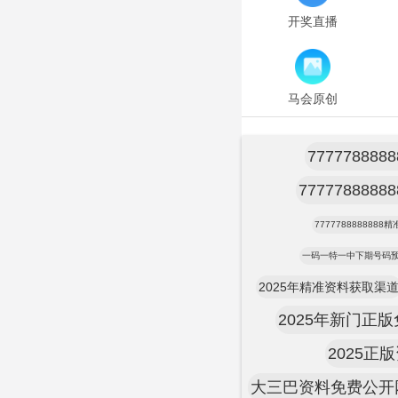
开奖直播
马会原创
7777788
777778888
777778888888
一码一特一中下期号码
2025年精准资料获取渠
2025年新门正
2025正
大三巴资料免费公开