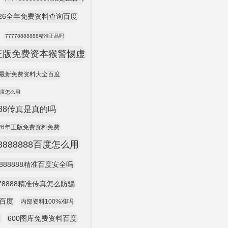
026全年免费资料查询百度
77778888888精准正品吗
门正版免费资本猴警惕虚
6年最新免费资料大全百度
准百度怎么用
8888传真是真的吗
26年正版免费资料免费
888888888百度怎么用
88888888精准百度安全吗
778888精准传真怎么防骗
本百度
内部资料100%准吗
级
600图库免费资料百度