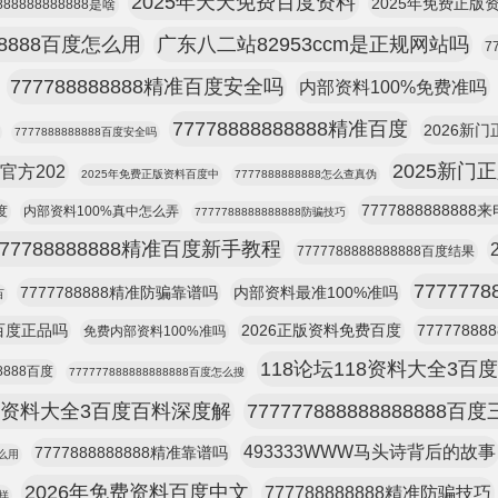
2025年天天免费百度资料
2025年免费正版
888888888888是啥
888888百度怎么用
广东八二站82953ccm是正规网站吗
7
777788888888精准百度安全吗
内部资料100%免费准吗
77778888888888精准百度
2026新
7777888888888百度安全吗
2025新门
官方202
2025年免费正版资料百度中
7777888888888怎么查真伪
7777888888888
度
内部资料100%真中怎么弄
7777788888888888防骗技巧
777788888888精准百度新手教程
7777788888888888百度结果
7777778
7777788888精准防骗靠谱吗
内部资料最准100%准吗
百
88百度正品吗
2026正版资料免费百度
7777788
免费内部资料100%准吗
118论坛118资料大全3百
88888百度
777777888888888888百度怎么搜
18资料大全3百度百料深度解
777777888888888888
493333WWW马头诗背后的故事
7777888888888精准靠谱吗
怎么用
2026年免费资料百度中文
777788888888精准防骗技巧
样