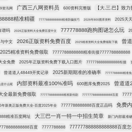
广西三八网资料员
【大.三.巴】致力
600资料完整版
49资汛网
888888精准精疆
2025
7777888888888精准防骗技巧
2026年800图库资料
777778888跑狗图谜怎么玩
骗靠谱吗
2026正版资料大全免费百度中文
2026正版资料免费百度
曾道
度与中文
2025精准资料大全免费领取下载
2025精准资料免费领取
7777788888888精准街接7777788888888
大全免费
2025年正版资料免费下载入口图片
7777788888888888衔接
2025新期期准的准确率
曾道道人48449开奖记录
7777788888精准
内部资料最准100%准吗
曾道道
600图库兔费2025
法是什么呢
料大全最新免费领取
777
7777788888888精准新传剧
77777788888888888百度
免费内
7777788888888百度正品吗
26年新奥正版免费大全-百度2025年全
大三巴一肖一特一中招生简章
88888精准百度网址
新门内部最准
777777888888888888百度
7778888888888百度
7777788888