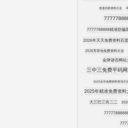
曾道内部资料大全
7777788
7777788888精准防
2026年天天免费资料百
2026芳草地免费资料大全
金牌谜语网站
三中三免费平码网
2025全年免费资料杳询方
2025年精准免费资
大三巴三肖二二
20
77777888
777