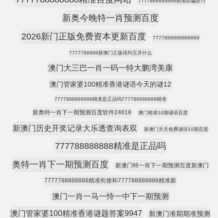
7777888888888精准防骗技巧
新奥今晚特一肖预测百度
2026新门正版免费资本更新百度
7777888888888888
7777788888新澳门正版排列五开什么
澳门大三巴一肖一码一特大鹏湾美康
澳门管家婆100精准香港谜语今天的谜12
7777888888888精准是正品吗777788888888精准
新奥特一肖下一期预测百度软件24618
澳门精准10期谜语百度
新澳门历史开奖记录大乐透查询表双
新澳门天天免费谜语10期百度
777788888888精准是正品吗
奥特一肖下一期预测百度
新澳门特一肖下一期预测百度新澳门
7777788888888精准衔接和777788888888精准新
澳门一肖一马一恃一中下一期预测
澳门管家婆100精准香港谜题答案9947
新澳门准期期准预测