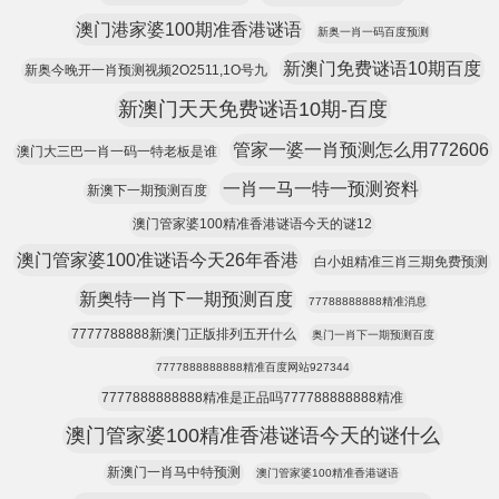
澳门港家婆100期准香港谜语
新奥一肖一码百度预测
新澳门免费谜语10期百度
新奥今晚开一肖预测视频2O2511,1O号九
新澳门天天免费谜语10期-百度
管家一婆一肖预测怎么用772606
澳门大三巴一肖一码一特老板是谁
一肖一马一特一预测资料
新澳下一期预测百度
澳门管家婆100精准香港谜语今天的谜12
澳门管家婆100准谜语今天26年香港
白小姐精准三肖三期免费预测
新奥特一肖下一期预测百度
77788888888精准消息
7777788888新澳门正版排列五开什么
奥门一肖下一期预测百度
7777888888888精准百度网站927344
7777888888888精准是正品吗777788888888精准
澳门管家婆100精准香港谜语今天的谜什么
新澳门一肖马中特预测
澳门管家婆100精准香港谜语