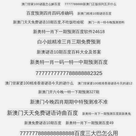
澳门管家100谜题怎么解百度
7777788888新澳门正版排列五开什么
百度预测四肖四码准确吗
新澳门精准10期谜语百度
新澳门天天免费谜语10期百度,不吃饭吃啥呢
澳门一肖一特今晚预测资料
新奥特一肖下一期预测百度软件24618
白小姐精准三肖三期免费预测
新澳谜语10期百度百科大全及答案
新奥特一肖一码一特一中期预测百度
7777777777788888882325
澳门管家婆100精准香港谜语今天的谜什么
澳门管家婆100精准香港谜语今天的谜12
新澳门开六今晚一特一下期预测327期
新澳门今晚四肖期期中特预测准不准
新澳门天天免费谜语诗曲百度
新奥特一肖下一期预测百度跟新奥免
新澳免费谜语10期百度
新奥特一肖下一期预测百度49
777777888888888888百度三大巴怎么用