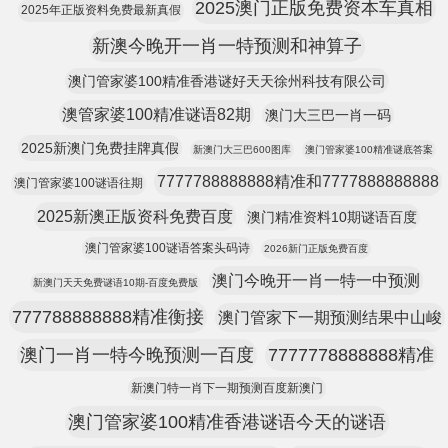
2025澳门正版免费资本车真相
2025年正版资料免费最新真假
新澳今晚开一肖一特预测和神算子
澳门管家婆100精准香港谜好天天徐州科技有限公司
澳管家婆100精准谜语82期
澳门大三巴一肖一码
2025新澳门免费挂牌真假
新澳门大三巴600图库
澳门管家婆100精准谜底答案
7777788888888精准和7777888888888
澳门管家婆100谜语往期
2025新澳正版资科免费百度
澳门精准资料10期谜语百度
澳门管家婆100谜语答案头码诗
2026新门正版免费百度
澳门今晚开一肖一特一中预测
新澳门天天免费谜语10期-百度免费版
777788888888精准衡接
澳门管家下一期预测结果中山峻
澳门一肖一特今晚预测一百度
7777778888888精准
新澳门特一肖下一期预测百度新澳门
澳门管家婆100精准香港谜语今天的谜语