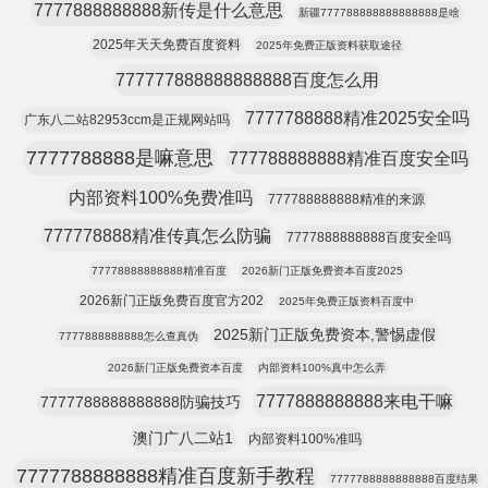
7777888888888新传是什么意思
新疆777788888888888888是啥
2025年天天免费百度资料
2025年免费正版资料获取途径
777777888888888888百度怎么用
7777788888精准2025安全吗
广东八二站82953ccm是正规网站吗
7777788888是嘛意思
777788888888精准百度安全吗
内部资料100%免费准吗
777788888888精准的来源
777778888精准传真怎么防骗
7777888888888百度安全吗
77778888888888精准百度
2026新门正版免费资本百度2025
2026新门正版免费百度官方202
2025年免费正版资料百度中
2025新门正版免费资本,警惕虚假
7777888888888怎么查真伪
2026新门正版免费资本百度
内部资料100%真中怎么弄
7777888888888来电干嘛
7777788888888888防骗技巧
澳门广八二站1
内部资料100%准吗
7777788888888精准百度新手教程
7777788888888888百度结果