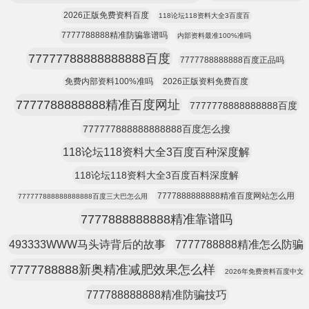
2026正版免费资料百度
118论坛118资料大全3百度百
7777788888精准防骗靠谱吗
内部资料最准100%准吗
77777788888888888百度
7777788888888百度正品吗
免费内部资料100%准吗
2026正版资料免费百度
7777788888888精准百度网址
7777778888888888百度
777777888888888888百度怎么搜
118论坛118资料大全3百度百种深度解
118论坛118资料大全3百度百料深度解
7777888888888精准百度网站怎么用
777777888888888888百度三大巴怎么用
7777888888888精准靠谱吗
493333WWW马头诗背后的故事
7777788888精准怎么防骗
7777788888新奥精准减肥效果怎么样
2026年免费资料百度中文
777788888888精准防骗技巧