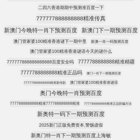
二四六香港期期中预测准百度一下
777777888888888精准传真
新澳门今晚特一肖下预测百度
新澳门下一期预测百度
澳门管家婆100精准香港谜下一期中垦
新澳一肖一码预测百度
澳门管家婆100精准香港谜语今天的谜什么
7777788888888精准精疆
777777888888888888百度安全吗
7777788888888精准正品吗
澳门一肖下一期预测百度
澳门管家婆100精准香港谜语
77777888888888精准新传剧
奥门今晚特一肖预测百度
7777888888888精准777788888888精准
777788888888精准正品防骗方法
新奥特一码下一期预测百度
2025新门正版免费资本,警惕虚假
新奥门特一肖下一期预测百度上海敏