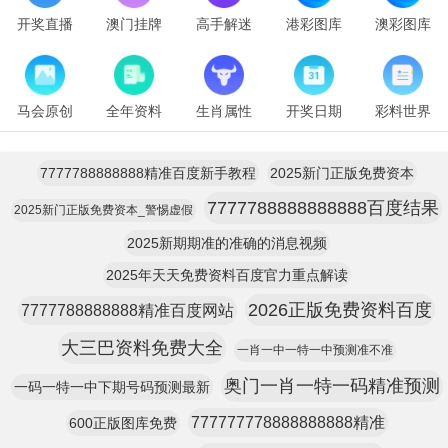
开奖直播
澳门挂牌
高手解迷
港彩图库
澳彩图库
马会原创
全年资料
生肖属性
开奖日期
彩料世界
7777788888888精准百度新手教程
2025新门正版免费资本
7777788888888888百度结果
2025新门正版免费资本_警惕虚假
2025新期期准的准确的消息视频
2025年天天免费资料百度官力重点解读
2026正版免费资料百度
7777788888888精准百度网站
大三巴资料免费大全
一肖一中一特一中预测准不准
奥门一肖一特一码精准预测
一码一特一中下期号码预测最新
777777778888888888精准
600正版图库免费