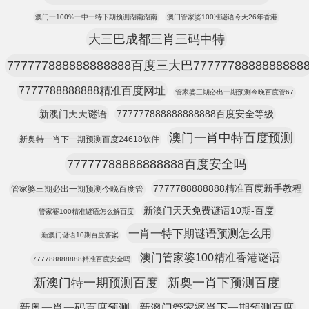
澳门一100%一中一特下期预测湖南湖南
澳门管家婆100准谜语今天26年香港
大三巴成都三肖三码中特
777777888888888888百度三大巴7777778888888888
7777788888888精准百度网址
管家婆三期必出一期预测今晚百度管67
新澳门天天谜语
777777888888888888百度安全等级
澳门一肖中特百度预测
新奥特一肖下一期预测百度24618软件
77777788888888888百度安全吗
7777788888888精准百度新手教程
管家婆三期必出一期预测今晚百度管
新澳门天天免费谜语10期-百度
管家婆100精准谜语怎么解百度
一肖一特下期谜语预测怎么用
新澳门谜语10期百度答案
澳门管家婆100精准香港谜语
777788888888精准百度安全吗
新澳门特一期预测百度
新奥一肖下预测百度
新奥一肖一码百度预测
新澳门管家婆肖下一期预测百度