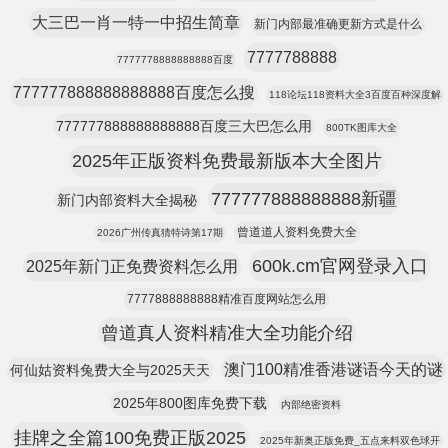
大三巴一肖一特一中招生简章
新门内部最准确更新方式是什么
7777788888
7777778888888888百度
777777888888888888百度怎么搜
118论坛118资料大全3百度百种深度解
777777888888888888百度三大巴怎么用
800TK图库大全
2025年正版资料免费最新版本大全图片
777777888888888新疆
新门内部资料大全揭秘
曾道道人资料免费大全
2026广州传真猜特诗第17期
600k.cm官网登录入口
2025年新门正免费资料怎么用
7777888888888精准百度网站怎么用
曾道真人资料精准大全功能介绍
澳门100精准香港谜语今天的谜
何仙姑资料兔费大全与2025天天
2025年800图库免费下载
内部绝密资料
挂牌之全篇100免费正版2025
2025年新奥正版免费_五点来料双色球开