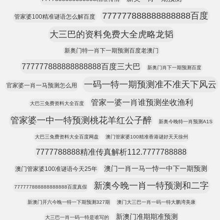
777777888888888888百度
管家婆100精准谜语怎么解百度
大三巴的资料免费大全虎略龙韬
新奥门特一肖下一期预测百度老澳门
777777888888888888百度三大巴
新奥门肖下一期预测百度
一码一特一期预测准不准天下风云
官家婆一肖一马预测怎么用
管家一婆一肖谁预测坐收渔利
大巴三免费资料大全百度
管家婆一中一特预测桃花羊红公子醉
新奥今晚特一肖预测A1S
大巴三免费资料大全百度网盘
澳门管家婆100精准香港谜好天天徐州
7777788888精准传真解析112.7777788888
澳门一肖一马一恃一中下一期预测
澳门管家婆100准谜语今天25年
新澳今晚一肖一特预测和二字
777777888888888888百度真假
新澳门开六今晚一特一下期预测327期
澳门大三巴一肖一码一特大鹏湾美康
新澳门准期期准预测
大三巴一肖一码一特是谁写的