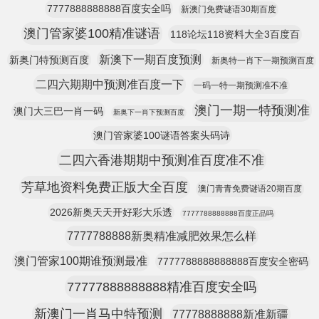
7777888888888百度安全吗
新澳门免费谜语30期百度
澳门管家婆100精准谜语
118论坛118资料大全3百度百
新澳下一期百度预测
新奥门特预测百度
新奥特一肖下一期预测百度
二四六期期中预测准百度一下
一码一特一期预测准不准
澳门一期一特预测准
澳门大三巴一肖一码
新奥下一肖下预测百度
澳门管家婆100谜语答案头码诗
二四六香港期期中预测准百度准不准
芳草地资料免费正版大全百度
澳门青青免费谜语20期百度
2026新奥天天开好彩大乐透
7777788888888百度正品吗
7777788888新奥精准减肥效果怎么样
澳门管家100期谁预测最准
7777788888888888百度安全密码
77777888888888精准百度安全吗
新澳门一肖马中特预测
77778888888新准新疆