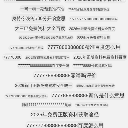
一码一特一期预测准不准
2026新门正版免费资本猴警惕虚
奥特今晚9点30分开啥意思
77777777777888888888888靠谱吗
大三巴免费资料大全百度
2026年最新免费资料大全百度
600图库免费资料百度
555525oom王中王5555555的寓意和象征
7777888888888精准百度怎么用
7777888888精准怎么防骗
77778888
2026年正版资料免费资料百度
2026新门正版免费资本更新百度一
77777788888888888百度安全吗
777778888传真是真的吗
7777788888888靠谱吗评价
2026新门正版免费资本安全吗一
新澳2026年正版免费资料免费
7777888888888新传是什么意思
7777888888888精准百度安全吗
新疆777788888888888888是啥
2025年天天免费百度资料
2025年免费正版资料获取途径
777777888888888888百度怎么用