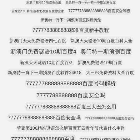
新澳门精准10期谜语百度
新奥特一肖一码一特一中期预测百度
777777888888888888百度安全等级
管家婆100精准谜语怎么解百度你全家
新奥特一肖下一期预测百度跟新奥免
7777788888888精准百度新手教程
新澳门天天免费谜语四七百度
新澳天天谜语10期百度百科大全
新澳门免费谜语10期百度4
奥门特一期预测百度
新澳天天谜语10期百度百科
新澳免费谜语10期百度
新奥特一肖下一期预测百度软件24618
大三巴免费资料大全百度
777777888888888888百度号码解析
7777788888888百度安全吗
777777888888888888百度三大巴怎么用
77777788888888888百度安全吗
7777788888888888百度安全密码
管家婆100精准谜语怎么解百度五四青年节代表什么生肖
77777788888888888百度
7777788888888精准百度网址