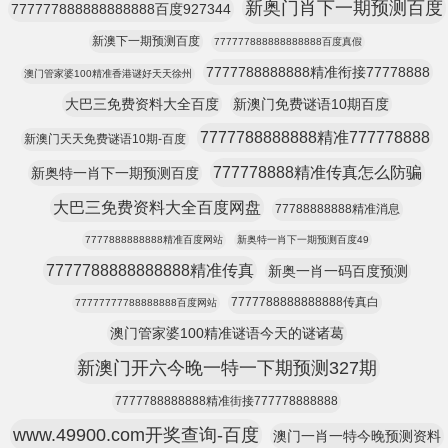
新奥门肖下一期预测百度
777777888888888888百度927344
新澳下一期预测百度
777777888888888888百度真假
7777788888888精准衔接77778888
澳门管家婆100精准香港谜好天天徐州
大巴三免费资料大全百度
新澳门免费谜语10期百度
7777788888888精准777778888
新澳门天天免费谜语10期-百度
777778888精准传真怎么防骗
新奥特一肖下一期预测百度
大巴三免费资料大全百度网盘
77788888888精准消息
7777888888888精准百度网站
新奥特一肖下一期预测百度49
7777788888888888精准传真
新奥一肖一码百度预测
7777788888888888传真白
77777777788888888百度网站
澳门管家婆100精准谜语今天的谜诸葛
新澳门开六今晚一特一下期预测327期
7777788888888精准街接777778888888
www.49900.com开奖查询-百度
澳门一肖一特今晚预测资料