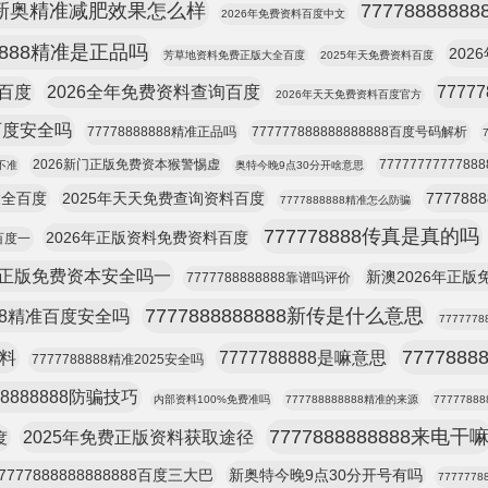
888新奥精准减肥效果怎么样
777788888
2026年免费资料百度中文
88888精准是正品吗
202
芳草地资料免费正版大全百度
2025年天免费资料百度
8百度
2026全年免费资料查询百度
7777
2026年天天免费资料百度官方
88百度安全吗
77778888888精准正品吗
777777888888888888百度号码解析
2026新门正版免费资本猴警惕虚
7777777777788
不准
奥特今晚9点30分开啥意思
大全百度
2025年天天免费查询资料百度
77778
7777888888精准怎么防骗
777778888传真是真的吗
2026年正版资料免费资料百度
百度一
门正版免费资本安全吗一
新澳2026年正版
7777788888888靠谱吗评价
7777888888888新传是什么意思
8888精准百度安全吗
777777
777788
资料
7777788888是嘛意思
7777788888精准2025安全吗
888888888防骗技巧
内部资料100%免费准吗
777788888888精准的来源
777778
7777888888888来电干
2025年免费正版资料获取途径
度
77777888888888888百度三大巴
新奥特今晚9点30分开号有吗
777777