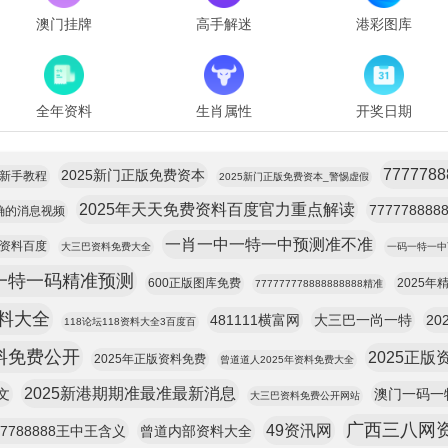
澳门挂牌
高手解迷
港彩图库
全年资料
生肖属性
开奖日期
777778
2025新门正版免费资本
百度新手教程
2025新门正版免费资本_警惕虚假
2025年天天免费资料百度官力重点解读
7777788
准确的消息视频
一肖一中一特一中预测准不准
费资料百度
大三巴资料免费大全
一码一特一中
一特一码精准预测
600正版图库免费
2025
777777778888888888精准
资料大全
481111横富网
大三巴一尚一特
2
118论坛118资料大全3百度百
料免费公开
2025正
2025年正版资料免费
曾道道人2025年资料免费大全
2025新港期期准最准最新消息
文
澳门一码一
大三巴资料免费公开网站
广西三八网
49资汛网
77788888王中王含义
曾道内部资料大全