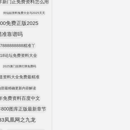
5年新门正免费资料怎么用
何仙姑资料兔费大全与2025天天
00免费正版2025
88精准靠谱吗
77888888888精准丫
118论坛免费资料大全
2025澳门挂牌灯牌免费吗
道资料大全免费最精准
内部最精确更新内容解读
6年免费资料百度中文
6年800图库正版最新章节
333凤凰网之九龙