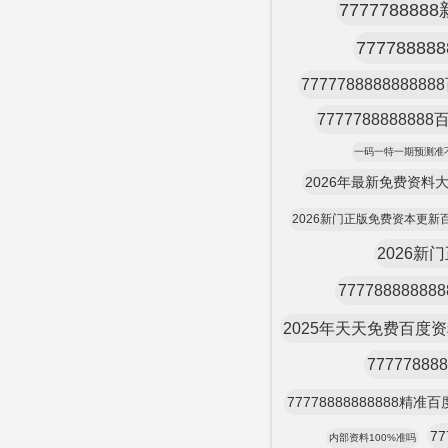
7777788
7777888
777778888888888
77777888888
一码一特一期预测准
2026年最新免费资料
2026新门正版免费资本更新
2026新
777788888
2025年天天免费百度
7777788
77778888888888精准百
7
内部资料100%准吗