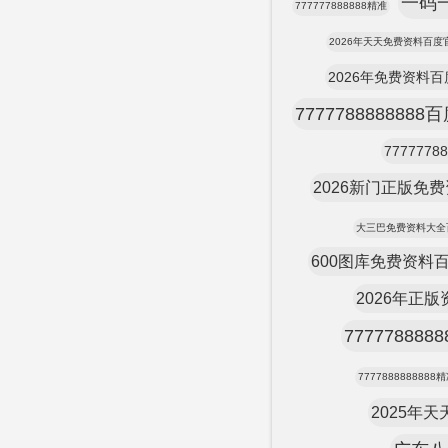
一码
777777888888精准
2026年天天免费资料百度
2026年免费资料百
777778888888
777777
2026新门正版免
大三巴免费资料大全
600图库免费资料
2026年正
77777888
777788888888
2025年