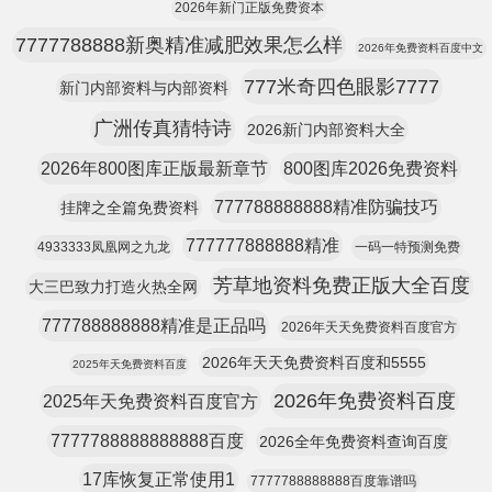
2026年新门正版免费资本
7777788888新奥精准减肥效果怎么样
2026年免费资料百度中文
777米奇四色眼影7777
新门内部资料与内部资料
广洲传真猜特诗
2026新门内部资料大全
2026年800图库正版最新章节
800图库2026免费资料
777788888888精准防骗技巧
挂牌之全篇免费资料
777777888888精准
4933333凤凰网之九龙
一码一特预测免费
芳草地资料免费正版大全百度
大三巴致力打造火热全网
777788888888精准是正品吗
2026年天天免费资料百度官方
2026年天天免费资料百度和5555
2025年天免费资料百度
2026年免费资料百度
2025年天免费资料百度官方
7777788888888888百度
2026全年免费资料查询百度
17库恢复正常使用1
7777788888888百度靠谱吗