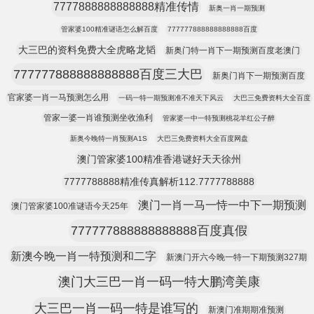
7777888888888888精准传情
新奥一肖一期预测
管家婆100精准谜语怎么解百度
777777888888888888百度
大三巴的资料免费大全虎略龙韬
新奥门特一肖下一期预测百度老澳门
777777888888888888百度三大巴
新奥门肖下一期预测百度
官家婆一肖一马预测怎么用
一码一特一期预测准不准天下风云
大巴三免费资料大全百度
管家一婆一肖谁预测坐收渔利
管家婆一中一特预测桃花羊红公子醉
新奥今晚特一肖预测A1S
大巴三免费资料大全百度网盘
澳门管家婆100精准香港谜好天天徐州
7777788888精准传真解析112.7777788888
澳门一肖一马一恃一中下一期预测
澳门管家婆100准谜语今天25年
777777888888888888百度真假
新澳今晚一肖一特预测和二字
新澳门开六今晚一特一下期预测327期
澳门大三巴一肖一码一特大鹏湾美康
大三巴一肖一码一特是谁写的
新澳门准期期准预测