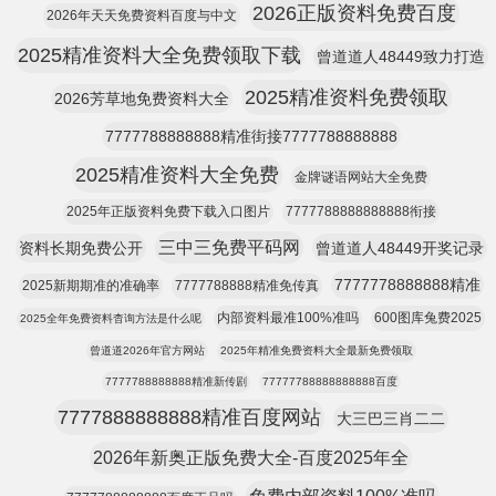
2026正版资料免费百度
2026年天天免费资料百度与中文
2025精准资料大全免费领取下载
曾道道人48449致力打造
2025精准资料免费领取
2026芳草地免费资料大全
7777788888888精准街接7777788888888
2025精准资料大全免费
金牌谜语网站大全免费
2025年正版资料免费下载入口图片
7777788888888888衔接
三中三免费平码网
资料长期免费公开
曾道道人48449开奖记录
7777778888888精准
2025新期期准的准确率
7777788888精准免传真
内部资料最准100%准吗
600图库兔费2025
2025全年免费资料杳询方法是什么呢
曾道道2026年官方网站
2025年精准免费资料大全最新免费领取
7777788888888精准新传剧
77777788888888888百度
7777888888888精准百度网站
大三巴三肖二二
2026年新奥正版免费大全-百度2025年全