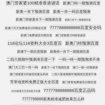
澳门管家婆100精准香港谜语
新澳门特一期预测百度
新奥一肖下预测百度
新奥一肖一码百度预测
新澳门管家婆肖下一期预测百度
新奥门肖下一期预测百度
7777888888888百度安全吗
新澳门天天免费谜语100期在百度
新澳门免费谜语30期百度
澳门管家婆100精准谜语
118论坛118资料大全3百度百
新奥门特预测百度
新澳下一期百度预测
新奥特一肖下一期预测百度
二四六期期中预测准百度一下
一码一特一期预测准不准
澳门大三巴一肖一码
新奥下一肖下预测百度
澳门一期一特预测准
澳门管家婆100谜语答案头码诗
二四六香港期期中预测准百度准不准
芳草地资料免费正版大全百度
澳门青青免费谜语20期百度
7777788888888百度正品吗
2026新奥天天开好彩大乐透
7777788888新奥精准减肥效果怎么样