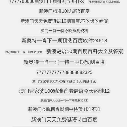
7777788888新澳门正版排列五开什么
百度预测四肖四码准确吗
新澳门精准10期谜语百度
新澳门天天免费谜语10期百度,不吃饭吃啥呢
澳门一肖一特今晚预测资料
新奥特一肖下一期预测百度软件24618
新澳谜语10期百度百科大全及答案
白小姐精准三肖三期免费预测
新奥特一肖一码一特一中期预测百度
7777777777788888882325
澳门管家婆100精准香港谜语今天的谜什么
澳门管家婆100精准香港谜语今天的谜12
新澳门开六今晚一特一下期预测327期
新澳门今晚四肖期期中特预测准不准
新澳门天天免费谜语诗曲百度