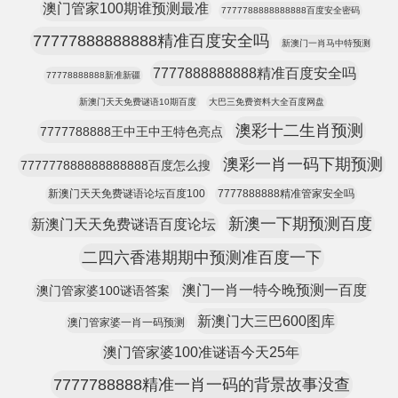
澳门管家100期谁预测最准
7777788888888888百度安全密码
77777888888888精准百度安全吗
新澳门一肖马中特预测
7777888888888精准百度安全吗
77778888888新准新疆
新澳门天天免费谜语10期百度
大巴三免费资料大全百度网盘
澳彩十二生肖预测
7777788888王中王中王特色亮点
澳彩一肖一码下期预测
777777888888888888百度怎么搜
新澳门天天免费谜语论坛百度100
7777888888精准管家安全吗
新澳一下期预测百度
新澳门天天免费谜语百度论坛
二四六香港期期中预测准百度一下
澳门一肖一特今晚预测一百度
澳门管家婆100谜语答案
新澳门大三巴600图库
澳门管家婆一肖一码预测
澳门管家婆100准谜语今天25年
7777788888精准一肖一码的背景故事没查