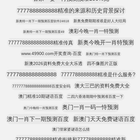
7777888888888精准的来源和历史背景探讨
新奥免费期期准谁是好人大结局
新奥特一肖下一期预测百度软件24618
澳彩今晚一肖一特预测
新奥特一肖下一期预测百度49
新奥今晚开一肖特预测
7777788888888888精准传真
www.49900.com开奖查询-百度
新奥门特一肖下预测百度
新澳2026資料免费大全大乐透
四不像图片正版
7777888888888888
7777788888888精准是什么服务?
澳大三巴的资料免费大全
777777888888888888百度安全吗
澳门精准10期谜语百度
二四六香港期期中预测准百度一下
奥门一肖一码一恃预测
奥门今晚特一肖预测百度
澳门一肖下一期预测百度
新澳门天天免费谜语百度
澳门管家婆谜语怎么猜
7777788888888精准衔接和777788888888精准新