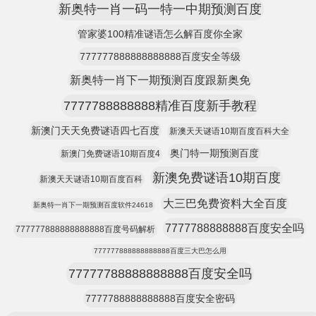
新奥特一肖一码一特一中期预测百度
管家婆100精准谜语怎么解百度你全家
777777888888888888百度安全等级
新奥特一肖下一期预测百度跟新奥免
7777788888888精准百度新手教程
新澳门天天免费谜语四七百度
新澳天天谜语10期百度百科大全
奥门特一期预测百度
新澳门免费谜语10期百度4
新澳免费谜语10期百度
新澳天天谜语10期百度百科
大三巴免费资料大全百度
新奥特一肖下一期预测百度软件24618
7777788888888百度安全吗
777777888888888888百度号码解析
777777888888888888百度三大巴怎么用
77777788888888888百度安全吗
7777788888888888百度安全密码