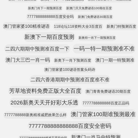
新奥门肖下一期预测百度
新澳门天天免费谜语100期在百度
7777888888888百度安全吗
新澳门免费谜语30期百度
澳门管家婆100精准谜语
118论坛118资料大全3百度百
新奥门特预测百度
新澳下一期百度预测
新奥特一肖下一期预测百度
一码一特一期预测准不准
二四六期期中预测准百度一下
澳门大三巴一肖一码
澳门一期一特预测准
新奥下一肖下预测百度
澳门管家婆100谜语答案头码诗
二四六香港期期中预测准百度准不准
芳草地资料免费正版大全百度
澳门青青免费谜语20期百度
2026新奥天天开好彩大乐透
7777788888888百度正品吗
澳门管家100期谁预测最准
7777788888新奥精准减肥效果怎么样
7777788888888888百度安全密码
新澳门一肖马中特预测
77777888888888精准百度安全吗