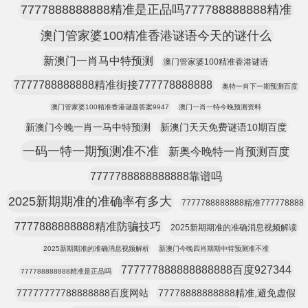
7777888888888精准是正品吗777788888888精准
澳门管家婆100精准香港谜语今天的谜什么
新澳门一肖马中特预测
澳门管家婆100精准香港谜语
7777788888888精准街接777778888888
奥特一肖下一期预测百度
澳门管家婆100精准香港谜题答案9947
澳门一肖一特今晚预测资料
新澳门今晚一肖一马中特预测
新澳门天天免费谜语10期百度
一码一特一期预测准不准
新奥今晚特一肖预测百度
7777788888888888靠谱吗
2025新期期准的准确率有多大
7777788888888精准777778888
7777888888888精准防骗技巧
2025新期期准的准确消息视频解读
2025新期期准的准确消息视频解析
新澳门今晚四肖期期中特预测准不准
777777888888888888百度927344
777788888888精准是正品吗
77777777788888888百度网站
77778888888888精准,避免虚假