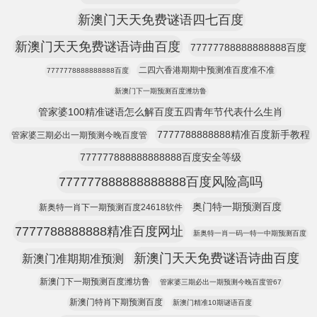
新澳门天天免费谜语四七百度
新澳门天天免费谜语诗曲百度
77777788888888888百度
二四六香港期期中预测准百度准不准
7777778888888888百度
新澳门下一期预测百度潍坊鲁
管家婆100精准谜语怎么解百度五四青年节代表什么生肖
7777788888888精准百度新手教程
管家婆三期必出一期预测今晚百度管
777777888888888888百度安全等级
777777888888888888百度风险高吗
奥门特一期预测百度
新奥特一肖下一期预测百度24618软件
7777788888888精准百度网址
新奥特一肖一码一特一中期预测百度
新澳门天天免费谜语诗曲百度
新澳门准期期准预测
新澳门下一期预测百度潍坊鲁
管家婆三期必出一期预测今晚百度管67
新澳门特肖下期预测百度
新澳门精准10期谜语百度