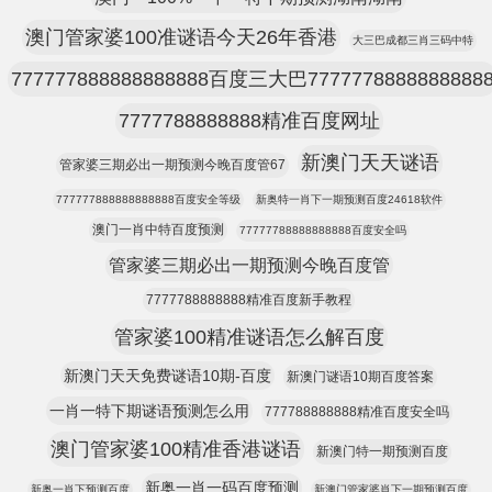
澳门管家婆100准谜语今天26年香港
大三巴成都三肖三码中特
777777888888888888百度三大巴7777778888888888
7777788888888精准百度网址
新澳门天天谜语
管家婆三期必出一期预测今晚百度管67
777777888888888888百度安全等级
新奥特一肖下一期预测百度24618软件
澳门一肖中特百度预测
77777788888888888百度安全吗
管家婆三期必出一期预测今晚百度管
7777788888888精准百度新手教程
管家婆100精准谜语怎么解百度
新澳门天天免费谜语10期-百度
新澳门谜语10期百度答案
一肖一特下期谜语预测怎么用
777788888888精准百度安全吗
澳门管家婆100精准香港谜语
新澳门特一期预测百度
新奥一肖一码百度预测
新奥一肖下预测百度
新澳门管家婆肖下一期预测百度