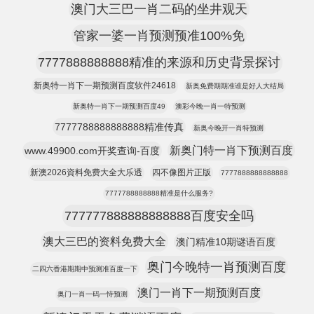
澳门大三巴一肖二码的坐井观天
管家一婆一肖预测预准100%免
7777888888888精准的来源和历史背景探讨
新奥特一肖下一期预测百度软件24618
新奥免费期期准谁是好人大结局
新奥特一肖下一期预测百度49
澳彩今晚一肖一特预测
7777788888888888精准传真
新奥今晚开一肖特预测
新奥门特一肖下预测百度
www.49900.com开奖查询-百度
新澳2026資料免费大全大乐透
四不像图片正版
7777888888888888
7777788888888精准是什么服务?
777777888888888888百度安全吗
澳大三巴的资料免费大全
澳门精准10期谜语百度
奥门今晚特一肖预测百度
二四六香港期期中预测准百度一下
澳门一肖下一期预测百度
奥门一肖一码一恃预测