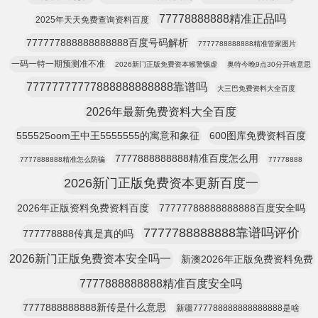
77778888888精准正品吗
2025年天天免费查询资料百度
777777888888888888百度号码解析
7777788888888精准管家图片
一码一特一期预测准不准
2026新门正版免费资本猴警惕虚
奥特今晚9点30分开啥意思
77777777777888888888888靠谱吗
大三巴免费资料大全百度
2026年最新免费资料大全百度
555525oom王中王5555555的寓意和象征
600图库免费资料百度
7777888888888精准百度怎么用
7777888888精准怎么防骗
77778888
2026新门正版免费资本更新百度一
2026年正版资料免费资料百度
77777788888888888百度安全吗
7777788888888靠谱吗评价
777778888传真是真的吗
2026新门正版免费资本安全吗一
新澳2026年正版免费资料免费
7777888888888精准百度安全吗
7777888888888新传是什么意思
新疆777788888888888888是啥