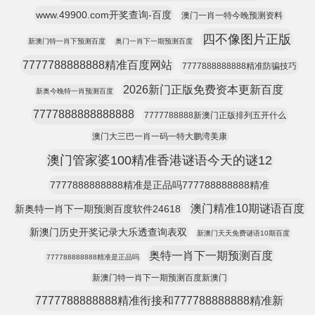
www.49900.com开奖查询-百度
澳门一肖一特今晚预测资料
四不像图片正版
新澳门特一肖下预测百度
奥门一肖下一期预测百度
7777788888888精准百度网站
7777888888888精准防骗技巧
2026新门正版免费资本更新百度
新奥今晚特一肖预测百度
7777888888888888
7777788888新澳门正版排列五开什么
澳门大三巴一肖一码一特大鹏湾美康
澳门管家婆100精准香港谜语今天的谜12
7777888888888精准是正品吗777788888888精准
澳门精准10期谜语百度
新奥特一肖下一期预测百度软件24618
新澳门历史开奖记录大乐透查询表双
新澳门天天免费谜语10期百度
奥特一肖下一期预测百度
777788888888精准是正品吗
新澳门特一肖下一期预测百度新澳门
7777788888888精准衔接和777788888888精准新