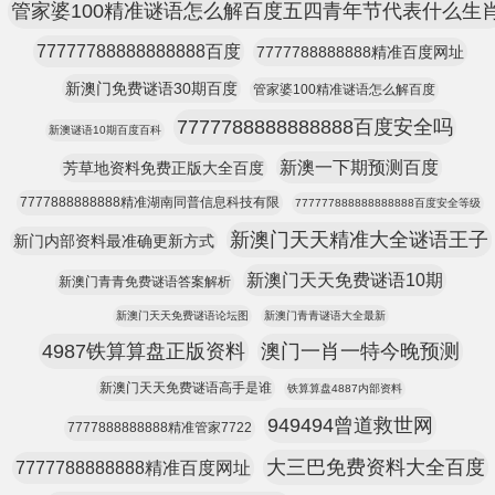
管家婆100精准谜语怎么解百度五四青年节代表什么生
77777788888888888百度
7777788888888精准百度网址
新澳门免费谜语30期百度
管家婆100精准谜语怎么解百度
7777788888888888百度安全吗
新澳谜语10期百度百科
新澳一下期预测百度
芳草地资料免费正版大全百度
7777888888888精准湖南同普信息科技有限
777777888888888888百度安全等级
新澳门天天精准大全谜语王子
新门内部资料最准确更新方式
新澳门天天免费谜语10期
新澳门青青免费谜语答案解析
新澳门天天免费谜语论坛图
新澳门青青谜语大全最新
4987铁算算盘正版资料
澳门一肖一特今晚预测
新澳门天天免费谜语高手是谁
铁算算盘4887内部资料
949494曾道救世网
7777888888888精准管家7722
大三巴免费资料大全百度
7777788888888精准百度网址