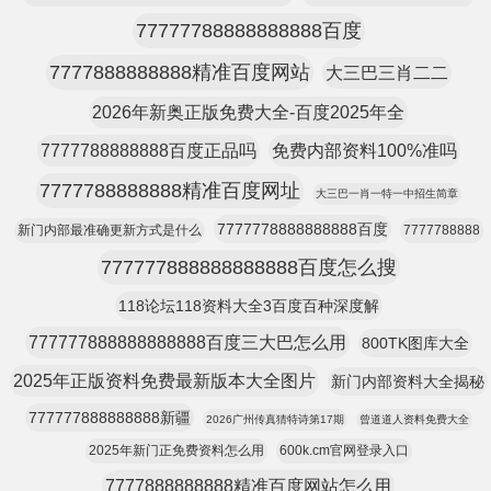
77777788888888888百度
7777888888888精准百度网站
大三巴三肖二二
2026年新奥正版免费大全-百度2025年全
7777788888888百度正品吗
免费内部资料100%准吗
7777788888888精准百度网址
大三巴一肖一特一中招生简章
7777778888888888百度
新门内部最准确更新方式是什么
7777788888
777777888888888888百度怎么搜
118论坛118资料大全3百度百种深度解
777777888888888888百度三大巴怎么用
800TK图库大全
2025年正版资料免费最新版本大全图片
新门内部资料大全揭秘
777777888888888新疆
2026广州传真猜特诗第17期
曾道道人资料免费大全
2025年新门正免费资料怎么用
600k.cm官网登录入口
7777888888888精准百度网站怎么用