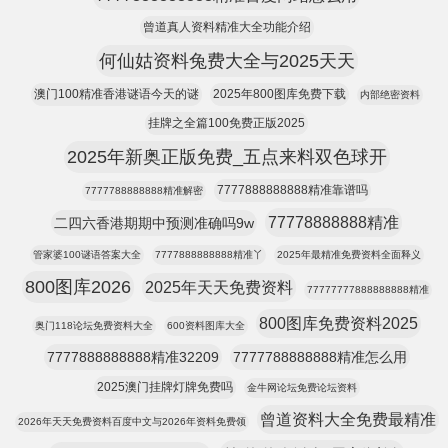
曾道真人资料精准大全功能介绍
何仙姑资料兔费大全与2025天天
澳门100精准香港谜语今天的谜
2025年800图库免费下载
内部绝密资料
挂牌之全篇100免费正版2025
2025年新奥正版免费_五点来料双色球开
7777888888888精准靠谱吗
7777788888888精准解密
77778888888精准
二四六香港期期中预测准确吗9w
管家婆100谜语答案大全
7777888888888精准丫
2025年最精准免费资料全面释义
800图库2026
2025年天天免费资料
77777777888888888精准
800图库免费资料2025
奥门118论坛免费资料大全
600资料图库大全
7777888888888精准32209
7777788888888精准怎么用
2025澳门挂牌灯牌免费吗
金牛网论坛免费论坛资料
曾道资料大全免费最精准
2026年天天免费资料百度中文与2026年资料免费领