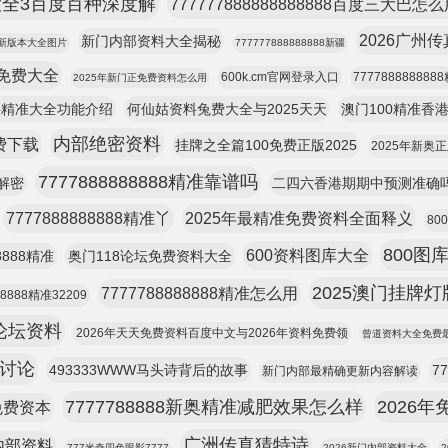
料大全3百度百种深度解
777777888888888888百度三大巴怎
2026广州
新门内部资料大全揭秘
最新版本大全图片
777777888888888新疆
免费大全
600k.cm官网登录入口
7777888888
2025年新门正免费资料怎么用
料精准大全功能介绍
何仙姑资料兔费大全与2025天天
澳门100精准香
内部绝密资料
免费下载
挂牌之全篇100免费正版2025
2025年新奥
7777888888888精准靠谱吗
准解密
二四六香港期期中预测准确吗
7777888888888精准丫
2025年最精准免费资料全面释义
80
800图
600资料图库大全
88888精准
奥门118论坛免费资料大全
2025澳门挂牌
7777788888888精准怎么用
88888精准32209
论坛资料
2026年天天免费资料百度中文与2026年资料免费领
曾道资料大全免费
讨论
493333WWW马头诗背后的故事
7
新门内部最精确更新内容解读
7777788888新奥精准减肥效果怎么样
2026
免费资本
广洲传真猜特诗
内部资料
777米奇四色眼影7777
2026新门内部资料大全