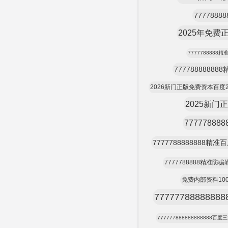
777788
2025年免
7777788888精
7777888888
2026新门正版免费资本百度2
2025新门
77777888
7777788888888精
7777788888精准防
免费内部资料10
777777888888
777777888888888888百