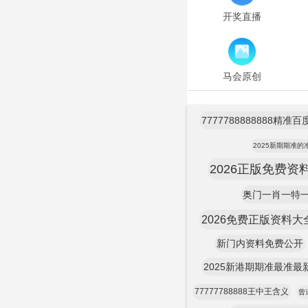
开奖直播
马会原创
7777788888888精准
2025新期期准
2026正版免费资
奥门一肖一特
2026免费正版资料大
新门内资料免费公开
2025新港期期准最准最
77777788888王中王含义
曾