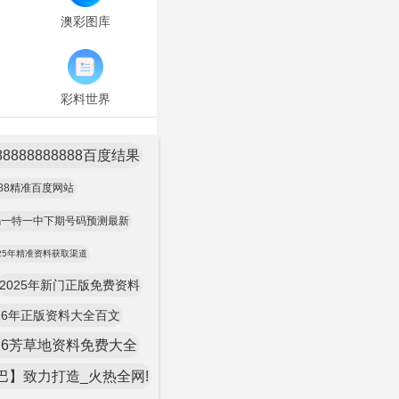
澳彩图库
彩料世界
788888888888百度结果
8888精准百度网站
码一特一中下期号码预测最新
025年精准资料获取渠道
2025年新门正版免费资料
026年正版资料大全百文
026芳草地资料免费大全
.巴】致力打造_火热全网!