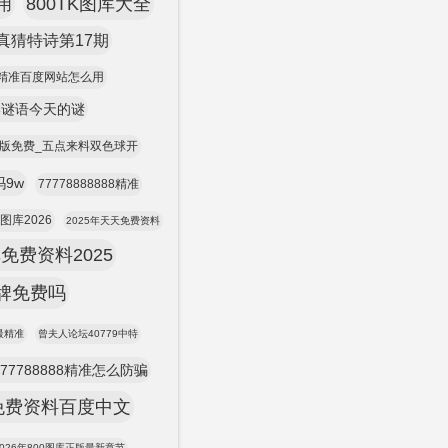
800TK图库大全
么用
传真猜特诗第17期
888精准百度网站怎么用
港谜语今天的谜
正版免费_五点来料双色球开
9w
77778888888精准
0图库2026
2025年天天免费资料
库免费资料2025
灯牌免费吗
最精准
曾夫人论坛40779中特
777788888精准怎么防骗
年免费资料百度中文
2026年800图库正版最新章节