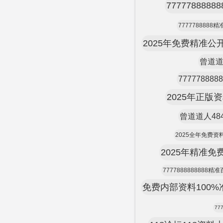
777778888
777778888
2025年免费精准公
曾道道
777778888
2025年正版
曾道道人48
2025全年免费
2025年精准
7777888888888精
免费内部资料100%
77