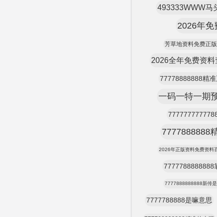
493333WWW
2026年
芳草地资料免费正版
2026全年免费资
77778888888精
一码一特一期
77777777777
77778888
2026年正版资料免费资料
77777888888
7777888888888新
7777788888是嘛意思