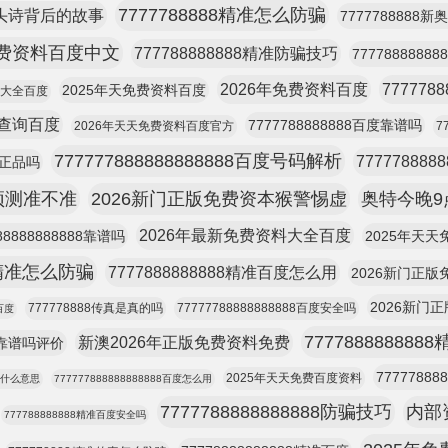
7777788888精准怎么防骗
马头诗背后的故事
777778888
免费资料百度中文
777788888888精准防骗技巧
777788888
2026年免费资料百度
777778
2025年天免费资料百度
大全百度
料查询百度
7777788888888百度靠谱吗
2026年天天免费资料百度官方
7
777777888888888888百度号码解析
77777888
准正品吗
预测准不准
2026新门正版免费资本猴警惕虚
奥特今晚9
2026年最新免费资料大全百度
888888888888靠谱吗
2025年天
88精准怎么防骗
7777888888888精准百度怎么用
2026新门正
2026新门
777778888传真是真的吗
77777788888888888百度安全吗
百度
77778888888
新澳2026年正版免费资料免费
88靠谱吗评价
7777788
2025年天天免费百度资料
传是什么意思
777777888888888888百度怎么用
7777788888888888防骗技巧
内部
777788888888精准百度安全吗