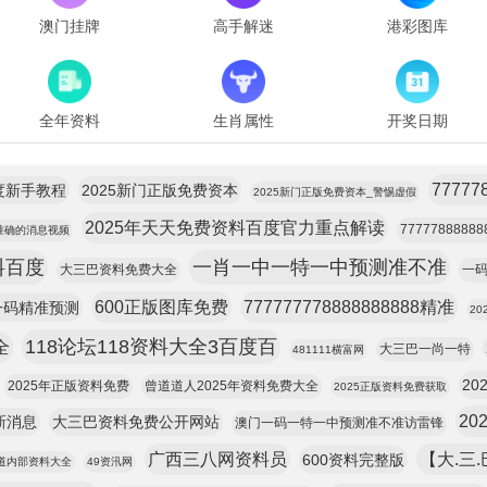
澳门挂牌
高手解迷
港彩图库
全年资料
生肖属性
开奖日期
7777
百度新手教程
2025新门正版免费资本
2025新门正版免费资本_警惕虚假
2025年天天免费资料百度官力重点解读
777778888
的准确的消息视频
料百度
一肖一中一特一中预测准不准
大三巴资料免费大全
一
600正版图库免费
777777778888888888精准
一码精准预测
2
118论坛118资料大全3百度百
全
大三巴一尚一特
481111横富网
2
2025年正版资料免费
曾道道人2025年资料免费大全
2025正版资料免费获取
2
新消息
大三巴资料免费公开网站
澳门一码一特一中预测准不准访雷锋
广西三八网资料员
【大.三
600资料完整版
道内部资料大全
49资汛网