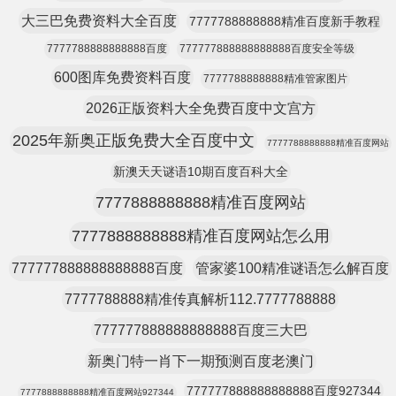
大三巴免费资料大全百度
7777788888888精准百度新手教程
7777788888888888百度
777777888888888888百度安全等级
600图库免费资料百度
7777788888888精准管家图片
2026正版资料大全免费百度中文宫方
2025年新奥正版免费大全百度中文
7777788888888精准百度网站
新澳天天谜语10期百度百科大全
7777888888888精准百度网站
7777888888888精准百度网站怎么用
777777888888888888百度
管家婆100精准谜语怎么解百度
7777788888精准传真解析112.7777788888
777777888888888888百度三大巴
新奥门特一肖下一期预测百度老澳门
777777888888888888百度927344
7777888888888精准百度网站927344