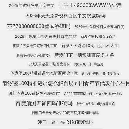
王中王493333WWW马头诗
2025年资料免费百度中文
2026年天天免费资料百度中文权威解读
7777888888888管家靠谱吗
2026全年免费资料大全查询百度
2026年最精准的免费资料百度网站
新澳谜语10期百度百科
新澳天天谜语10期百度百科大全
新澳门天天免费谜语四七百度
新澳门下一期预测百度潍坊鲁
新澳门免费谜语10期百度4
新澳天天谜语10期百度百科
澳彩今晚一肖一特预测
管家婆100精准谜语怎么解百度你全家
新澳门特肖下期预测百度
管家婆100精准谜语怎么解百度五四青年节代表什么生
澳门管家100谜题怎么解百度
7777788888新澳门正版排列五开什么
百度预测四肖四码准确吗
新澳门精准10期谜语百度
新澳门天天免费谜语10期百度,不吃饭吃啥呢
澳门一肖一特今晚预测资料