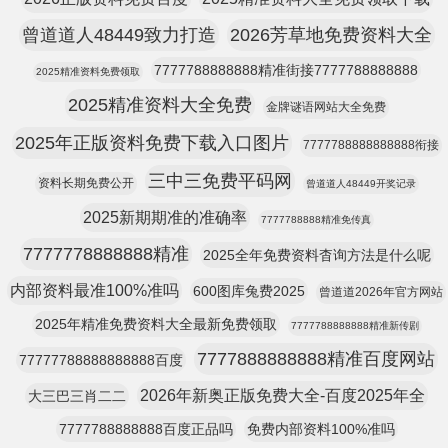
曾道道人48449致力打造
2026芳草地免费资料大全
7777788888888精准街接7777788888888
2025精准资料免费领取
2025精准资料大全免费
金牌谜语网站大全免费
2025年正版资料免费下载入口图片
7777788888888888衔接
三中三免费平码网
资料长期免费公开
曾道道人48449开奖记录
2025新期期准的准确率
7777788888精准免传真
7777778888888精准
2025全年免费资料杳询方法是什么呢
内部资料最准100%准吗
600图库兔费2025
曾道道2026年官方网站
2025年精准免费资料大全最新免费领取
7777788888888精准新传剧
7777888888888精准百度网站
77777788888888888百度
2026年新奥正版免费大全-百度2025年全
大三巴三肖二二
7777788888888百度正品吗
免费内部资料100%准吗