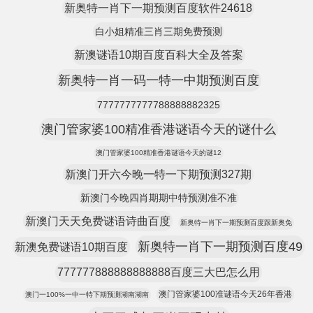
新奥特一肖下一期预测百度软件24618
白小姐精准三肖三期免费预测
新澳谜语10期百度百科大全及答案
新奥特一肖一码一特一中期预测百度
7777777777788888882325
澳门管家婆100精准香港谜语今天的谜什么
澳门管家婆100精准香港谜语今天的谜12
新澳门开六今晚一特一下期预测327期
新澳门今晚四肖期期中特预测准不准
新澳门天天免费谜语诗曲百度
新奥特一肖下一期预测百度跟新奥免
新奥特一肖下一期预测百度49
新澳免费谜语10期百度
777777888888888888百度三大巴怎么用
澳门管家婆100准谜语今天26年香港
澳门一100%一中一特下期预测湖南湖南