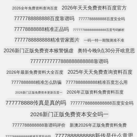
2026年天天免费资料百度官方
2026全年免费资料查询百度
7777788888888百度靠谱吗
7777788888888百度安全吗
77778888888精准正品吗
777777888888888888百度号码解析
7777788888888精准管家图片
一码一特一期预测准不准
2026新门正版免费资本猴警惕虚
奥特今晚9点30分开啥意思
77777777777888888888888靠谱吗
2025年天天免费查询资料百度
2026年最新免费资料大全百度
7777888888精准怎么防骗
7777888888888精准百度怎么用
2026年正版资料免费资料百度
2026新门正版免费资本更新百度一
777778888传真是真的吗
77777788888888888百度安全吗
2026新门正版免费资本安全吗一
7777788888888靠谱吗评价
新澳2026年正版免费资料免费
7777888888888新传是什么意思
7777888888888精准百度安全吗