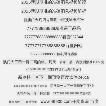
2025新期期准的准确消息视频解读
2025新期期准的准确消息视频解析
新澳门今晚四肖期期中特预测准不准
777788888888精准是正品吗
777777888888888888百度927344
77777777788888888百度网站
77778888888888精准,避免虚假
澳门大三巴一肖二码的坐井观天
管家一婆一肖预测预准100%免
7777888888888精准的来源和历史背景探讨
新奥特一肖下一期预测百度软件24618
新奥特一肖下一期预测百度49
新奥免费期期准谁是好人大结局
澳彩今晚一肖一特预测
7777788888888888精准传真
www.49900.com开奖查询-百度
新奥今晚开一肖特预测