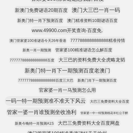
澳门大三巴一肖一码
新澳门免费谜语20期百度
新奥门特一肖下预测百度
澳门精准资料10期谜语百度
www.49900.com开奖查询-百度免.
7777888888888888精准传情
澳门管家婆100准谜语今天26年香港
管家婆100精准谜语怎么解百度
新奥一肖一期预测
大三巴的资料免费大全虎略龙韬
777777888888888888百度
新奥门特一肖下一期预测百度老澳门
777777888888888888百度三大巴
新奥门肖下一期预测百度
官家婆一肖一马预测怎么用
一码一特一期预测准不准天下风云
大巴三免费资料大全百度
管家一婆一肖谁预测坐收渔利
管家婆一中一特预测桃花羊红公子醉
大巴三免费资料大全百度网盘
新奥今晚特一肖预测A1S