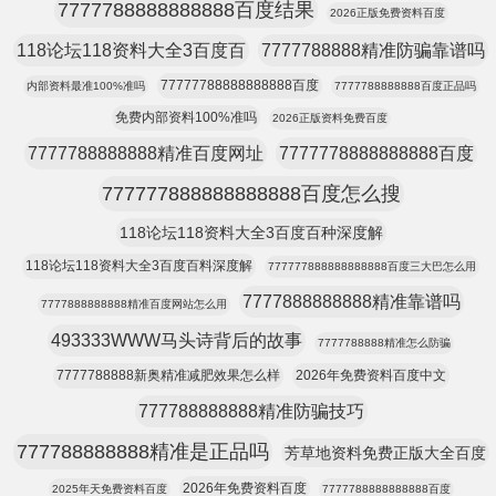
7777788888888888百度结果
2026正版免费资料百度
118论坛118资料大全3百度百
7777788888精准防骗靠谱吗
77777788888888888百度
内部资料最准100%准吗
7777788888888百度正品吗
免费内部资料100%准吗
2026正版资料免费百度
7777788888888精准百度网址
7777778888888888百度
777777888888888888百度怎么搜
118论坛118资料大全3百度百种深度解
118论坛118资料大全3百度百料深度解
777777888888888888百度三大巴怎么用
7777888888888精准靠谱吗
7777888888888精准百度网站怎么用
493333WWW马头诗背后的故事
7777788888精准怎么防骗
7777788888新奥精准减肥效果怎么样
2026年免费资料百度中文
777788888888精准防骗技巧
777788888888精准是正品吗
芳草地资料免费正版大全百度
2026年免费资料百度
2025年天免费资料百度
7777788888888888百度