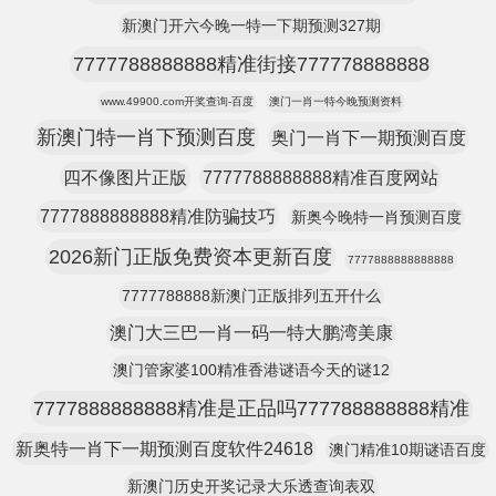
新澳门开六今晚一特一下期预测327期
7777788888888精准街接777778888888
www.49900.com开奖查询-百度
澳门一肖一特今晚预测资料
新澳门特一肖下预测百度
奥门一肖下一期预测百度
四不像图片正版
7777788888888精准百度网站
7777888888888精准防骗技巧
新奥今晚特一肖预测百度
2026新门正版免费资本更新百度
7777888888888888
7777788888新澳门正版排列五开什么
澳门大三巴一肖一码一特大鹏湾美康
澳门管家婆100精准香港谜语今天的谜12
7777888888888精准是正品吗777788888888精准
新奥特一肖下一期预测百度软件24618
澳门精准10期谜语百度
新澳门历史开奖记录大乐透查询表双