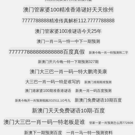
澳门管家婆100精准香港谜好天天徐州
7777788888精准传真解析112.7777788888
澳门管家婆100准谜语今天25年
澳门一肖一马一恃一中下一期预测
777777888888888888百度真假
新澳今晚一肖一特预测和二字
新澳门开六今晚一特一下期预测327期
澳门大三巴一肖一码一特大鹏湾美康
大三巴一肖一码一特是谁写的
新澳门准期期准预测
澳门港家婆100期准香港谜语
新奥一肖一码百度预测
新澳门免费谜语10期百度
新奥今晚开一肖预测视频2O2511,1O号九
新澳门天天免费谜语10期-百度
澳门大三巴一肖一码一特老板是谁
管家一婆一肖预测怎么用772606
新澳下一期预测百度
一肖一马一特一预测资料