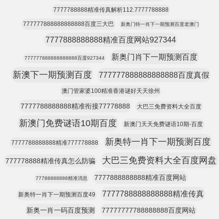
7777788888精准传真解析112.7777788888
777777888888888888百度三大巴
新奥门特一肖下一期预测百度老澳门
7777888888888精准百度网站927344
新奥门肖下一期预测百度
777777888888888888百度927344
新澳下一期预测百度
777777888888888888百度真假
澳门管家婆100精准香港谜好天天徐州
7777788888888精准衔接77778888
大巴三免费资料大全百度
新澳门免费谜语10期百度
新澳门天天免费谜语10期-百度
新奥特一肖下一期预测百度
7777788888888精准777778888
大巴三免费资料大全百度网盘
777778888精准传真怎么防骗
7777888888888精准百度网站
77788888888精准消息
7777788888888888精准传真
新奥特一肖下一期预测百度49
新奥一肖一码百度预测
77777777788888888百度网站