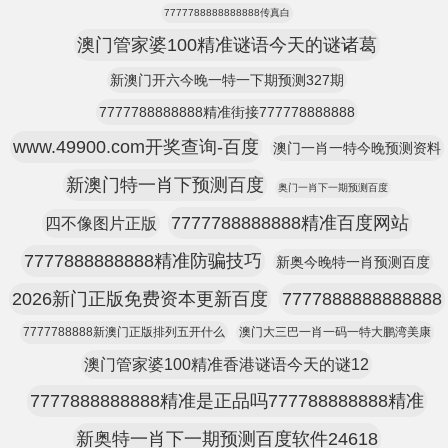
7777788888888888传真白
澳门管家婆100精准谜语今天的谜诸葛
新澳门开六今晚一特一下期预测327期
7777788888888精准街接777778888888
www.49900.com开奖查询-百度
澳门一肖一特今晚预测资料
新澳门特一肖下预测百度
奥门一肖下一期预测百度
7777788888888精准百度网站
四不像图片正版
7777888888888精准防骗技巧
新奥今晚特一肖预测百度
2026新门正版免费资本更新百度
7777888888888888
7777788888新澳门正版排列五开什么
澳门大三巴一肖一码一特大鹏湾美康
澳门管家婆100精准香港谜语今天的谜12
7777888888888精准是正品吗777788888888精准
新奥特一肖下一期预测百度软件24618