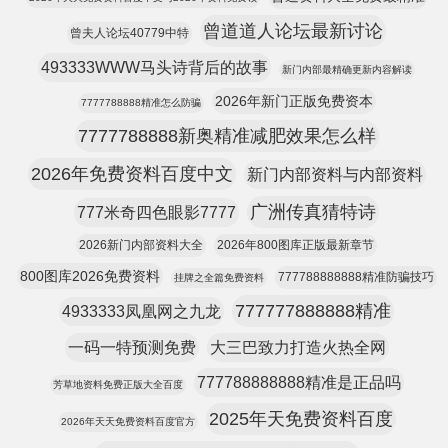
曾道道人论坛最新讨论
曾夫人论坛40779中特
493333WWW马头诗背后的故事
新门内部最精确更新内容解读
2026年新门正版免费资本
7777788888精准怎么防骗
7777788888新奥精准减肥效果怎么样
2026年免费资料百度中文
新门内部资料与内部资料
广洲传真猜特诗
777米奇四色眼影7777
2026新门内部资料大全
2026年800图库正版最新章节
800图库2026免费资料
777788888888精准防骗技巧
挂牌之全篇免费资料
777777888888精准
4933333凤凰网之九龙
一码一特预测免费
大三巴致力打造火热全网
777788888888精准是正品吗
芳草地资料免费正版大全百度
2025年天免费资料百度
2026年天天免费资料百度官方