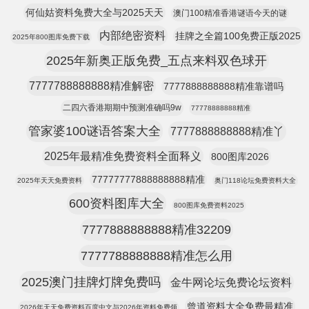
何仙姑资料兔费大全与2025天天
澳门100精准香港谜语今天的谜
内部绝密资料
挂牌之全篇100免费正版2025
2025年800图库免费下载
2025年新奥正版免费_五点来料双色球开
7777788888888精准解密
7777888888888精准靠谱吗
二四六香港期期中预测准确吗9w
77778888888精准
管家婆100谜语答案大全
7777888888888精准丫
2025年最精准免费资料全面释义
800图库2026
77777777888888888精准
2025年天天免费资料
奥门118论坛免费资料大全
600资料图库大全
800图库免费资料2025
7777888888888精准32209
7777788888888精准怎么用
2025澳门挂牌灯牌免费吗
金牛网论坛免费论坛资料
曾道资料大全免费最精准
2026年天天免费资料百度中文与2026年资料免费领