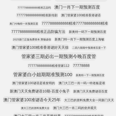
澳门一肖下一期预测百度
7777788888888精准正品吗
77777888888888精准新传剧
澳门管家婆100精准香港谜语
7777888888888精准777788888888精准
奥门今晚特一肖预测百度
777788888888精准正品防骗方法
新奥特一码下一期预测百度
新奥门特一肖下一期预测百度上海敏
2025新门正版免费资本,警惕虚假
澳门管家婆100精准香港谜好天天徐
二四六期期中预测准百度一下
管家婆三期必出一期预测今晚百度管
77778888
7777788888888精准管家112
管家婆白小姐期期准预测100
新奥特一下一期预测百度
澳门管家婆100谜语是谁发明的
澳门大三巴一肖一码一特老板是谁
新澳门天天免费谜语10期-百度小兔子
新澳门天天免费谜语百度
澳门管家婆100准谜语今天25年
大三巴的资料免费大全一同新门天天
澳门大三巴一肖二码的坐井观天
澳大三巴的资料免费大全