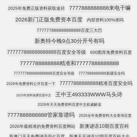
7777888888888来电干嘛
2025年免费正版资料获取途径
2026新门正版免费资本百度
内部资料100%准吗
777777888888888888百度三大巴
新奥特今晚9点30分开号有吗
777777888888888888百度安全等级
600图库免费资料百度
7777788888888精准和77777888888888
777777888888888888百度安全等级
7777888888888新疆安全吗
77777888888888精准百度安全吗
2026年免费资料公开百度一下
王中王493333WWW马头诗
2025年资料免费百度中文
2026年天天免费资料百度中文权威解读
7777888888888管家靠谱吗
2026全年免费资料大全查询百度
新澳谜语10期百度百科
2026年最精准的免费资料百度网站
新澳门天天免费谜语四七百度
新澳天天谜语10期百度百科大全