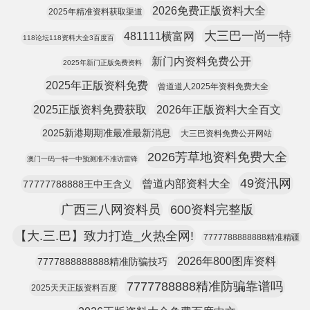
2026免费正版资料大全
2025年精准资料获取渠道
大三巴一尚一特
481111横富网
118论坛118资料大全3百度百
新门内资料免费公开
2025年新门正版免费资料
2025年正版资料免费
曾道道人2025年资料免费大全
2025正版资料免费获取
2026年正版资料大全百文
2025新港期期准最准最新消息
大三巴资料免费公开网站
2026芳草地资料免费大全
澳门一码一特一中预测准不准访雷锋
49资汛网
曾道内部资料大全
77777788888王中王含义
广西三八网资料员
600资料完整版
【大.三.巴】致力打造_火热全网!
7777788888888精准精疆
2026年800图库资料
7777888888888精准防骗技巧
7777788888精准防骗靠谱吗
2025天天正版资料百度