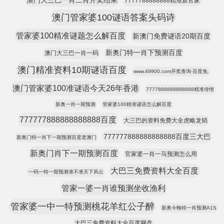
澳门大三巴一肖二肖开奖结果
7777788888888精准新官家
澳门管家婆100谜语答案头码诗
管家婆100精准谜题怎么解百度
新澳门免费谜语20期百度
新奥门特一肖下预测百度
澳门大三巴一肖一码
澳门精准资料10期谜语百度
www.49900.com开奖查询-百度免.
澳门管家婆100准谜语今天26年香港
7777888888888888精准传情
新奥一肖一期预测
管家婆100精准谜语怎么解百度
777777888888888888百度
大三巴的资料免费大全虎略龙韬
777777888888888888百度三大巴
新奥门特一肖下一期预测百度老澳门
新奥门肖下一期预测百度
官家婆一肖一马预测怎么用
大巴三免费资料大全百度
一码一特一期预测准不准天下风云
管家一婆一肖谁预测坐收渔利
管家婆一中一特预测桃花羊红公子醉
新奥今晚特一肖预测A1S
大巴三免费资料大全百度网盘