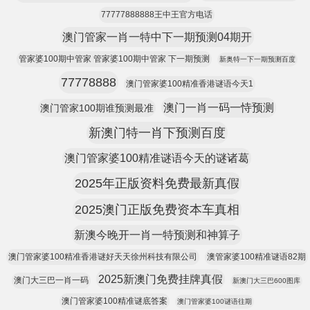
77777888888王中王官方电话
澳门管家一肖一特中下一期预测04期开
管家婆100期中管家 管家婆100期中管家 下一期预测
新奥特一下一期预测百度
77778888
澳门管家婆100精准香港谜语今天1
澳门一肖一码一恃预测
澳门管家100期谁预测最准
新澳门特一肖下预测百度
澳门管家婆100精准谜语今天的谜诸葛
2025年正版资料免费最新真假
2025澳门正版免费资本车真相
新澳今晚开一肖一特预测和神算子
澳门管家婆100精准香港谜好天天徐州科技有限公司
澳管家婆100精准谜语82期
2025新澳门免费挂牌真假
澳门大三巴一肖一码
新澳门大三巴600图库
澳门管家婆100精准谜底答案
澳门管家婆100谜语往期