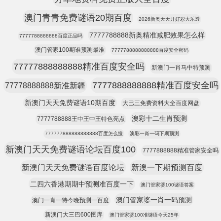
澳门青青免费谜语20期百度
2026新奥天天开好彩大乐透
7777788888新奥精准减肥效果怎么样
7777788888888百度正品吗
澳门管家100期谁预测最准
7777788888888888百度安全密码
77777888888888精准百度安全吗
新澳门一肖马中特预测
7777888888888精准百度安全吗
77778888888新准新疆
新澳门天天免费谜语10期百度
大巴三免费资料大全百度网盘
澳彩十二生肖预测
7777788888王中王中王特色亮点
777777888888888888百度怎么搜
澳彩一肖一码下期预测
新澳门天天免费谜语论坛百度100
7777888888精准管家安全吗
新澳门天天免费谜语百度论坛
新澳一下期预测百度
二四六香港期期中预测准百度一下
澳门管家婆100谜语答案
澳门管家婆一肖一码预测
澳门一肖一特今晚预测一百度
新澳门大三巴600图库
澳门管家婆100准谜语今天25年