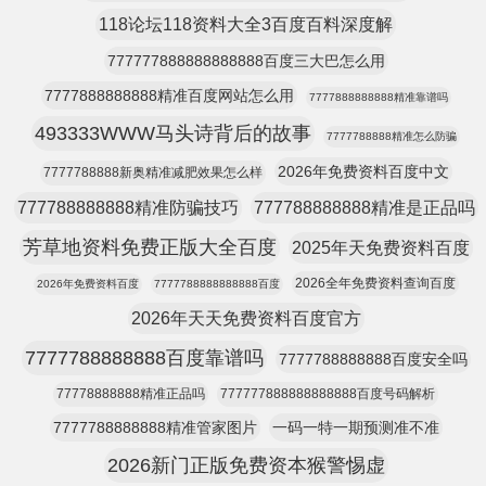
118论坛118资料大全3百度百料深度解
777777888888888888百度三大巴怎么用
7777888888888精准百度网站怎么用
7777888888888精准靠谱吗
493333WWW马头诗背后的故事
7777788888精准怎么防骗
2026年免费资料百度中文
7777788888新奥精准减肥效果怎么样
777788888888精准防骗技巧
777788888888精准是正品吗
芳草地资料免费正版大全百度
2025年天免费资料百度
2026全年免费资料查询百度
2026年免费资料百度
7777788888888888百度
2026年天天免费资料百度官方
7777788888888百度靠谱吗
7777788888888百度安全吗
77778888888精准正品吗
777777888888888888百度号码解析
7777788888888精准管家图片
一码一特一期预测准不准
2026新门正版免费资本猴警惕虚