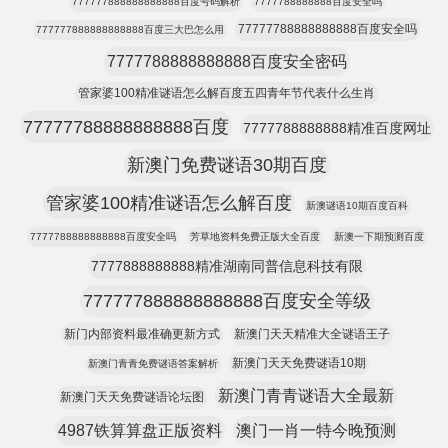
777777888888888888百度号码解析
7777788888888百度安全吗
77777788888888888百度安全吗
777777888888888888百度三大巴怎么用
7777788888888888百度安全密码
管家婆100精准谜语怎么解百度五四青年节代表什么生肖
77777788888888888百度
7777788888888精准百度网址
新澳门免费谜语30期百度
管家婆100精准谜语怎么解百度
新澳谜语10期百度百科
7777788888888888百度安全吗
芳草地资料免费正版大全百度
新澳一下期预测百度
7777888888888精准湖南同普信息科技有限
777777888888888888百度安全等级
新门内部资料最准确更新方式
新澳门天天精准大全谜语王子
新澳门天天免费谜语10期
新澳门青青免费谜语答案解析
新澳门青青谜语大全最新
新澳门天天免费谜语论坛图
4987铁算算盘正版资料
澳门一肖一特今晚预测