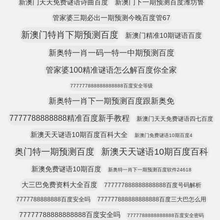
新澳门天天免费谜语诗曲百度
新澳门下一期预测百度潍坊鲁
管家婆三期必出一期预测今晚百度管67
新澳门特肖下期预测百度
新澳门精准10期谜语百度
新奥特一肖一码一特一中期预测百度
管家婆100精准谜语怎么解百度你全家
777777888888888888百度安全等级
新奥特一肖下一期预测百度跟新奥免
7777788888888精准百度新手教程
新澳门天天免费谜语四七百度
新澳天天谜语10期百度百科大全
新澳门免费谜语10期百度4
奥门特一期预测百度
新澳天天谜语10期百度百科
新澳免费谜语10期百度
新奥特一肖下一期预测百度软件24618
大三巴免费资料大全百度
777777888888888888百度号码解析
7777788888888百度安全吗
777777888888888888百度三大巴怎么用
77777788888888888百度安全吗
7777788888888888百度安全密码