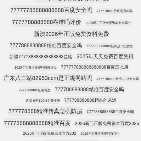
77777788888888888百度安全吗
777778888传真是真的吗
7777788888888靠谱吗评价
2026新门正版免费资本安全吗一
新澳2026年正版免费资料免费
7777888888888精准百度安全吗
7777888888888新传是什么意思
2025年天天免费百度资料
新疆777788888888888888是啥
777777888888888888百度怎么用
2025年免费正版资料获取途径
广东八二站82953ccm是正规网站吗
7777788888精准2025安全吗
777788888888精准百度安全吗
7777788888是嘛意思
777788888888精准的来源
内部资料100%免费准吗
777778888精准传真怎么防骗
7777888888888百度安全吗
77778888888888精准百度
2026新门正版免费资本百度2025
2026新门正版免费百度官方202
2025年免费正版资料百度中