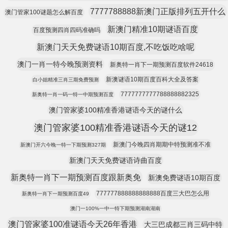
7777788888新澳门正版排列五开什么
澳门管家100谜题怎么解百度
新澳门精准10期谜语百度
百度预测四肖四码准确吗
新澳门天天免费谜语10期百度,不吃饭吃啥呢
澳门一肖一特今晚预测资料
新奥特一肖下一期预测百度软件24618
新澳谜语10期百度百科大全及答案
白小姐精准三肖三期免费预测
7777777777788888882325
新奥特一肖一码一特一中期预测百度
澳门管家婆100精准香港谜语今天的谜什么
澳门管家婆100精准香港谜语今天的谜12
新澳门今晚四肖期期中特预测准不准
新澳门开六今晚一特一下期预测327期
新澳门天天免费谜语诗曲百度
新奥特一肖下一期预测百度跟新奥免
新澳免费谜语10期百度
777777888888888888百度三大巴怎么用
新奥特一肖下一期预测百度49
澳门一100%一中一特下期预测湖南湖南
澳门管家婆100准谜语今天26年香港
大三巴成都三肖三码中特