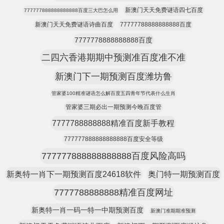
新澳门天天免费谜语四七百度
777777888888888888百度三大巴怎么用
新澳门天天免费谜语诗曲百度
77777788888888888百度
7777778888888888百度
二四六香港期期中预测准百度准不准
新澳门下一期预测百度潍坊鲁
管家婆100精准谜语怎么解百度五四青年节代表什么生肖
管家婆三期必出一期预测今晚百度管
7777788888888精准百度新手教程
777777888888888888百度安全等级
777777888888888888百度风险高吗
新奥特一肖下一期预测百度24618软件
奥门特一期预测百度
7777788888888精准百度网址
新奥特一肖一码一特一中期预测百度
新澳门准期期准预测