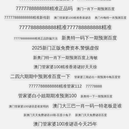
7777788888888精准正品吗
澳门一肖下一期预测百度
77777888888888精准新传剧
澳门管家婆100精准香港谜语
奥门今晚特一肖预测百度
7777888888888精准777788888888精准
新奥特一码下一期预测百度
777788888888精准正品防骗方法
2025新门正版免费资本,警惕虚假
新奥门特一肖下一期预测百度上海敏
澳门管家婆100精准香港谜好天天徐
二四六期期中预测准百度一下
管家婆三期必出一期预测今晚百度管
7777788888888精准管家112
77778888
管家婆白小姐期期准预测100
新奥特一下一期预测百度
澳门大三巴一肖一码一特老板是谁
澳门管家婆100谜语是谁发明的
新澳门天天免费谜语10期-百度小兔子
新澳门天天免费谜语百度
澳门管家婆100准谜语今天25年