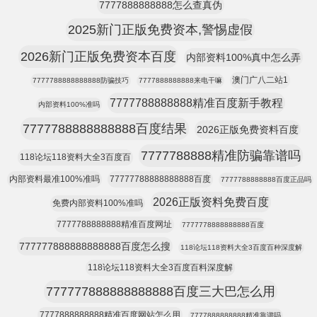
7777888888888怎么查真伪
2025新门正版免费资本,警惕虚假
2026新门正版免费资本百度
内部资料100%真中怎么弄
澳门广八二站1
7777788888888888防骗技巧
7777888888888来电干嘛
7777788888888精准百度新手教程
内部资料100%准吗
7777788888888888百度结果
2026正版免费资料百度
7777788888精准防骗靠谱吗
118论坛118资料大全3百度百
内部资料最准100%准吗
77777788888888888百度
7777788888888百度正品吗
2026正版资料免费百度
免费内部资料100%准吗
7777788888888精准百度网址
7777778888888888百度
777777888888888888百度怎么搜
118论坛118资料大全3百度百种深度解
118论坛118资料大全3百度百料深度解
777777888888888888百度三大巴怎么用
7777888888888精准百度网站怎么用
7777888888888精准靠谱吗