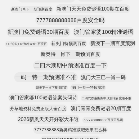
新澳门天天免费谜语100期在百度
新奥门肖下一期预测百度
7777888888888百度安全吗
新澳门免费谜语30期百度
澳门管家婆100精准谜语
新澳下一期百度预测
新奥门特预测百度
118论坛118资料大全3百度百
新奥特一肖下一期预测百度
二四六期期中预测准百度一下
一码一特一期预测准不准
澳门大三巴一肖一码
澳门一期一特预测准
新奥下一肖下预测百度
澳门管家婆100谜语答案头码诗
二四六香港期期中预测准百度准不准
澳门青青免费谜语20期百度
芳草地资料免费正版大全百度
2026新奥天天开好彩大乐透
7777788888888百度正品吗
7777788888新奥精准减肥效果怎么样