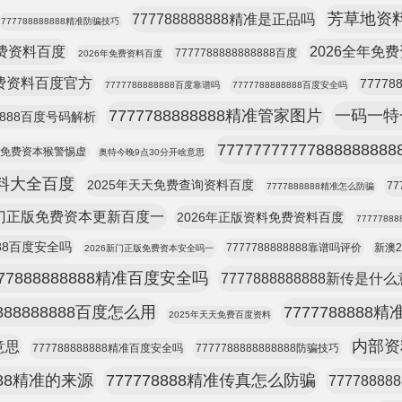
芳草地资
777788888888精准是正品吗
777788888888精准防骗技巧
免费资料百度
2026全年免
7777788888888888百度
2026年免费资料百度
免费资料百度官方
7777
7777788888888百度靠谱吗
7777788888888百度安全吗
7777788888888精准管家图片
一码一特
888888百度号码解析
777777777778888888
版免费资本猴警惕虚
奥特今晚9点30分开啥意思
资料大全百度
2025年天天免费查询资料百度
77
7777888888精准怎么防骗
新门正版免费资本更新百度一
2026年正版资料免费资料百度
777778
8888百度安全吗
7777788888888靠谱吗评价
新澳
2026新门正版免费资本安全吗一
777888888888精准百度安全吗
7777888888888新传是什
8888888888百度怎么用
7777788888
2025年天天免费百度资料
内部资
意思
777788888888精准百度安全吗
7777788888888888防骗技巧
8888精准的来源
777778888精准传真怎么防骗
7777888