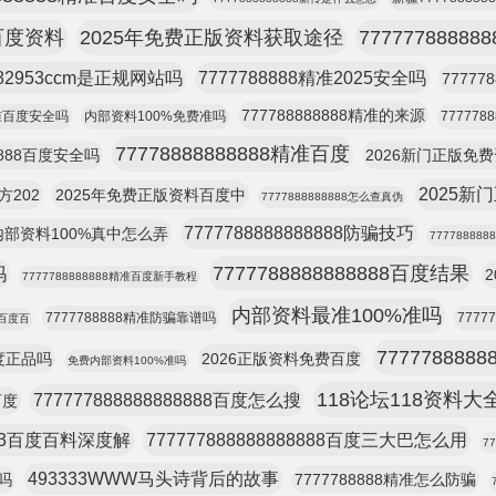
百度资料
2025年免费正版资料获取途径
7777778888
2953ccm是正规网站吗
7777788888精准2025安全吗
77777
777788888888精准的来源
精准百度安全吗
内部资料100%免费准吗
77777
77778888888888精准百度
88888百度安全吗
2026新门正版免费
2025新
方202
2025年免费正版资料百度中
7777888888888怎么查真伪
7777788888888888防骗技巧
内部资料100%真中怎么弄
77778888
7777788888888888百度结果
吗
7777788888888精准百度新手教程
内部资料最准100%准吗
7777788888精准防骗靠谱吗
7777
3百度百
77777888
百度正品吗
2026正版资料免费百度
免费内部资料100%准吗
118论坛118资料
777777888888888888百度怎么搜
百度
全3百度百料深度解
777777888888888888百度三大巴怎么用
7
493333WWW马头诗背后的故事
谱吗
7777788888精准怎么防骗