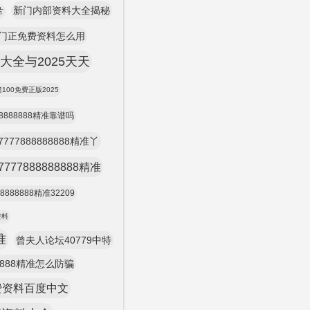
新门内部资料大全揭秘
片
新门正免费资料怎么用
大全与2025天天
100免费正版2025
88888888精准靠谱吗
7777888888888精准丫
7777888888888精准
88888888精准32209
资料
准
曾夫人论坛40779中特
88888精准怎么防骗
免费资料百度中文