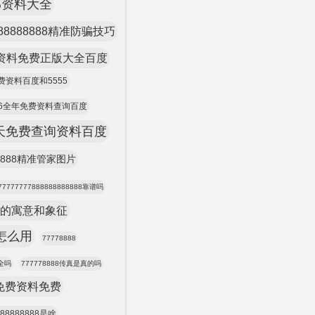
部资料大全
788888888精准防骗技巧
资料免费正版大全百度
费资料百度和5555
26全年免费资料查询百度
天天免费查询资料百度
88888精准管家图片
77777777888888888888靠谱吗
555的寓意和象征
度怎么用
77778888
安全吗
777778888传真是真的吗
版免费资料免费
888888888是啥