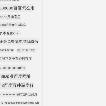
88888888百度怎么用
88888是嘛意思
8888精准传真怎么防骗
资本百度2025
门正版免费资本,警惕虚假
澳门广八二站1
88888来电干嘛
2026正版免费资料百度
7788888888888百度
88888精准百度网址
大全3百度百种深度解
777888888888精准百度网站怎么用
7777788888新奥精准减肥效果怎么样