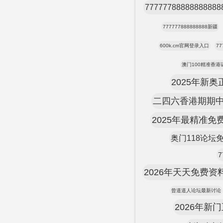
77777788888888
777777888888888新疆
600k.cm官网登录入口
7
澳门100精准香港
2025年新
二四六香港期期中
2025年最精准
奥门118论坛
7
2026年天天免费资
曾道道人论坛最新讨论
2026年新