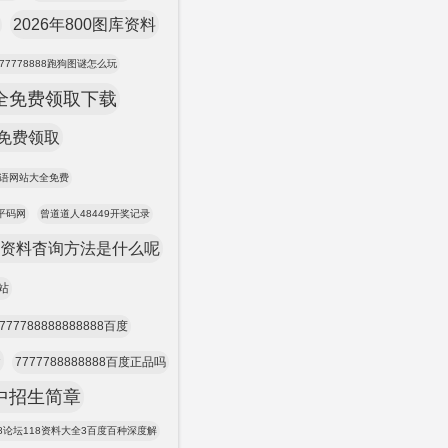
2026年800图库资料
777778888跑狗图谜怎么玩
大全免费领取下载
料免费领取
语网站大全免费
平码网
曾道道人48449开奖记录
免费资料杳询方法是什么呢
站
777788888888888百度
全
7777788888888百度正品吗
中招生简章
18论坛118资料大全3百度百种深度解