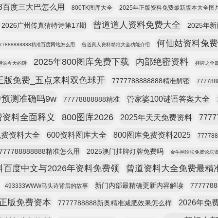
8888百度三大巴怎么用
800TK图库大全
2025年正版资料免费最新版本大全图
曾道道人资料免费大全
2026广州传真猜特诗第17期
2025年
何仙姑资料兔费
777888888888精准百度网站怎么用
曾道真人资料精准大全功能介绍
2025年800图库免费下载
内部绝密资料
谜语今天的谜
挂牌之全篇
奥正版免费_五点来料双色球开
7777788888888精准解密
77778
预测准确吗9w
管家婆100谜语答案大全
77778888888精准
免费资料全面释义
800图库2026
2025年天天免费资料
7777
免费资料大全
600资料图库大全
800图库免费资料2025
77778
777788888888精准怎么用
2025澳门挂牌灯牌免费吗
金牛网论坛免费论坛
料百度中文与2026年资料免费领
曾道资料大全免费最精
新门内部最精确更新内容解读
77777
493333WWW马头诗背后的故事
门正版免费资本
2026年
7777788888新奥精准减肥效果怎么样