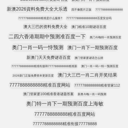
新澳2026資料免费大全大乐透
四不像图片正版
7777888888888888
7777788888888精准是什么服务?
777777888888888888百度安全吗
澳大三巴的资料免费大全
澳门精准10期谜语百度
二四六香港期期中预测准百度一下
奥门今晚特一肖预测百度
奥门一肖一码一恃预测
澳门一肖下一期预测百度
新澳门天天免费谜语百度
澳门管家婆谜语怎么猜
7777788888888精准衔接和777788888888精准新
澳门一肖一码一特一预测百度
澳门大三巴一肖二肖开奖结果
2026新门正版免费资本更新百度
7777888888888精准百度网站
7777788888888精准管家112
澳门管家婆100精准香港谜题答案
新奥今晚一肖一码预测
奥门特一肖下一期预测百度上海敏
7777788888888精准百度网站
7777788888888精准衔接77778888