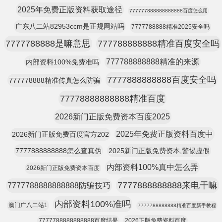
2025年免费正版资料获取途径
777777888888888888百度怎么用
广东八二站82953ccm是正规网站吗
7777788888精准2025安全吗
7777788888是嘛意思
777788888888精准百度安全吗
777788888888精准的来源
内部资料100%免费准吗
7777888888888百度安全吗
777778888精准传真怎么防骗
77778888888888精准百度
2026新门正版免费资本百度2025
2025年免费正版资料百度中
2026新门正版免费百度官方202
7777888888888怎么查真伪
2025新门正版免费资本,警惕虚假
内部资料100%真中怎么弄
2026新门正版免费资本百度
7777888888888来电干嘛
7777788888888888防骗技巧
内部资料100%准吗
澳门广八二站1
7777788888888精准百度新手教程
7777788888888888百度结果
2026正版免费资料百度