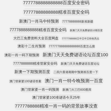
7777788888888888百度安全密码
77777888888888精准百度安全吗
新澳门一肖马中特预测
77778888888新准新疆
7777888888888精准百度安全吗
新澳门天天免费谜语10期百度
大巴三免费资料大全百度网盘
7777788888王中王中王特色亮点
澳彩十二生肖预测
777777888888888888百度怎么搜
新澳门天天免费谜语论坛百度100
澳彩一肖一码下期预测
7777888888精准管家安全吗
新澳门天天免费谜语百度论坛
新澳一下期预测百度
二四六香港期期中预测准百度一下
澳门一肖一特今晚预测一百度
澳门管家婆100谜语答案
澳门管家婆一肖一码预测
新澳门大三巴600图库
澳门管家婆100准谜语今天25年
7777788888精准一肖一码的背景故事没查