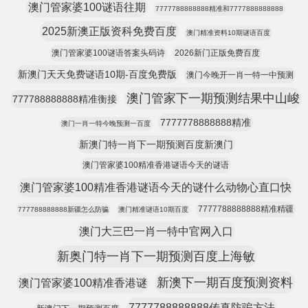
澳门管家婆100谜语往期
7777788888888精准和7777888888888
2025新澳正版资科免费百度
澳门精准资料10期谜语百度
澳门管家婆100谜语答案头码诗
2026新门正版免费百度
新澳门天天免费谜语10期-百度免费版
澳门今晚开一肖一特一中预测
澳门管家下一期预测结果中山峻
777788888888精准衡接
7777778888888精准
澳门一肖一特今晚预测一百度
新澳门特一肖下一期预测百度新澳门
澳门管家婆100精准香港谜语今天的谜语
澳门管家婆100精准香港谜语今天的谜什么动物心直口快
7777788888888精准精疆
777788888888新疆怎么防骗
澳门精准谜语10期百度
澳门大三巴一肖一特中官网入口
新奥门特一肖下一期预测百度上海敏
新澳下一期百度预测资料
澳门管家婆100精准香港谜
7777788888888传真防骗方法