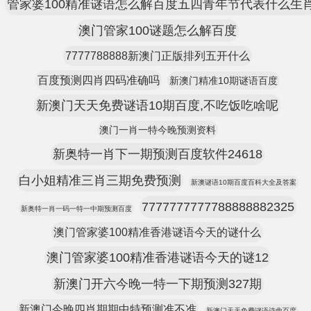
管家婆100精准谜语怎么解百度五四青年节代表什么生
澳门管家100谜题怎么解百度
7777788888新澳门正版排列五开什么
百度预测四肖四码准确吗
新澳门精准10期谜语百度
新澳门天天免费谜语10期百度,不吃饭吃啥呢
澳门一肖一特今晚预测资料
新奥特一肖下一期预测百度软件24618
白小姐精准三肖三期免费预测
新澳谜语10期百度百科大全及答案
7777777777788888882325
新奥特一肖一码一特一中期预测百度
澳门管家婆100精准香港谜语今天的谜什么
澳门管家婆100精准香港谜语今天的谜12
新澳门开六今晚一特一下期预测327期
新澳门今晚四肖期期中特预测准不准
新澳门天天免费谜语诗曲百度