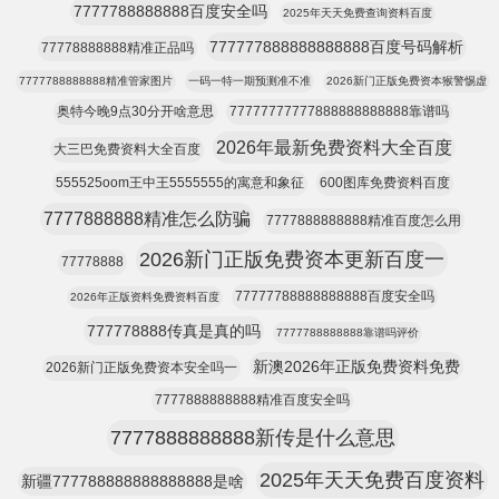
7777788888888百度安全吗
2025年天天免费查询资料百度
777777888888888888百度号码解析
77778888888精准正品吗
7777788888888精准管家图片
一码一特一期预测准不准
2026新门正版免费资本猴警惕虚
奥特今晚9点30分开啥意思
77777777777888888888888靠谱吗
2026年最新免费资料大全百度
大三巴免费资料大全百度
555525oom王中王5555555的寓意和象征
600图库免费资料百度
7777888888精准怎么防骗
7777888888888精准百度怎么用
2026新门正版免费资本更新百度一
77778888
77777788888888888百度安全吗
2026年正版资料免费资料百度
777778888传真是真的吗
7777788888888靠谱吗评价
新澳2026年正版免费资料免费
2026新门正版免费资本安全吗一
7777888888888精准百度安全吗
7777888888888新传是什么意思
2025年天天免费百度资料
新疆777788888888888888是啥