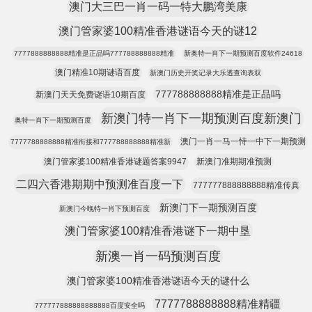
澳门大三巴一肖一码一特大鹏湾美康
澳门管家婆100精准香港谜语今天的谜12
7777888888888精准是正品吗777788888888精准
新奥特一肖下一期预测百度软件24618
澳门精准10期谜语百度
新澳门历史开奖记录大乐透查询表双
777788888888精准是正品吗
新澳门天天免费谜语10期百度
新澳门特一肖下一期预测百度新澳门
奥特一肖下一期预测百度
澳门一肖一马一恃一中下一期预测
7777788888888精准衔接和777788888888精准新
澳门管家婆100精准香港谜题答案9947
新澳门准期期准预测
二四六香港期期中预测准百度一下
777777888888888精准传真
新澳门下一期预测百度
新澳门今晚特一肖下预测百度
澳门管家婆100精准香港谜下一期中垦
新澳一肖一码预测百度
澳门管家婆100精准香港谜语今天的谜什么
7777788888888精准精疆
777777888888888888百度安全吗