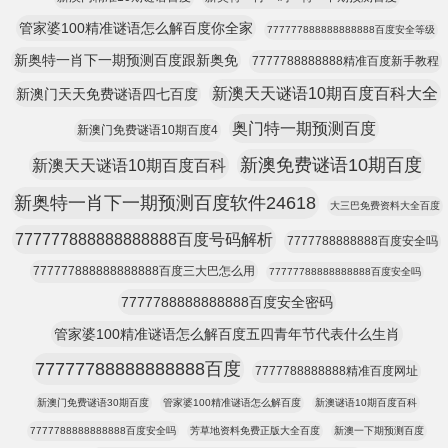
管家婆100精准谜语怎么解百度你全家
777777888888888888百度安全等级
新奥特一肖下一期预测百度跟新奥免
7777788888888精准百度新手教程
新澳天天谜语10期百度百科大全
新澳门天天免费谜语四七百度
奥门特一期预测百度
新澳门免费谜语10期百度4
新澳免费谜语10期百度
新澳天天谜语10期百度百科
新奥特一肖下一期预测百度软件24618
大三巴免费资料大全百度
777777888888888888百度号码解析
7777788888888百度安全吗
777777888888888888百度三大巴怎么用
77777788888888888百度安全吗
7777788888888888百度安全密码
管家婆100精准谜语怎么解百度五四青年节代表什么生肖
77777788888888888百度
7777788888888精准百度网址
新澳门免费谜语30期百度
管家婆100精准谜语怎么解百度
新澳谜语10期百度百科
7777788888888888百度安全吗
芳草地资料免费正版大全百度
新澳一下期预测百度