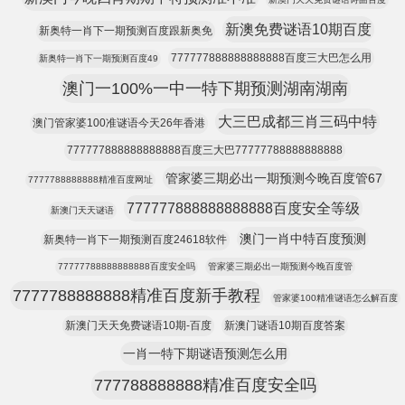
新澳免费谜语10期百度
新奥特一肖下一期预测百度跟新奥免
777777888888888888百度三大巴怎么用
新奥特一肖下一期预测百度49
澳门一100%一中一特下期预测湖南湖南
大三巴成都三肖三码中特
澳门管家婆100准谜语今天26年香港
777777888888888888百度三大巴77777788888888888
管家婆三期必出一期预测今晚百度管67
7777788888888精准百度网址
777777888888888888百度安全等级
新澳门天天谜语
澳门一肖中特百度预测
新奥特一肖下一期预测百度24618软件
77777788888888888百度安全吗
管家婆三期必出一期预测今晚百度管
7777788888888精准百度新手教程
管家婆100精准谜语怎么解百度
新澳门天天免费谜语10期-百度
新澳门谜语10期百度答案
一肖一特下期谜语预测怎么用
777788888888精准百度安全吗