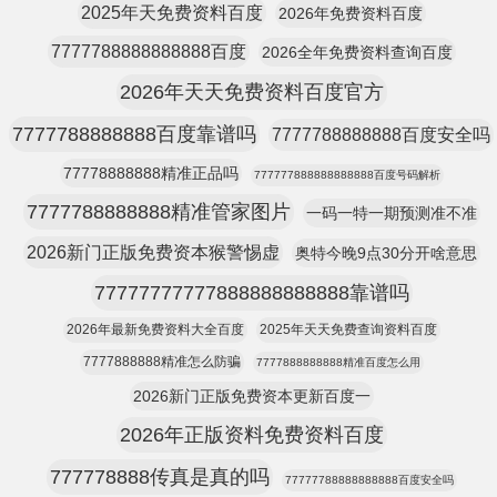
2025年天免费资料百度
2026年免费资料百度
7777788888888888百度
2026全年免费资料查询百度
2026年天天免费资料百度官方
7777788888888百度靠谱吗
7777788888888百度安全吗
77778888888精准正品吗
777777888888888888百度号码解析
7777788888888精准管家图片
一码一特一期预测准不准
2026新门正版免费资本猴警惕虚
奥特今晚9点30分开啥意思
77777777777888888888888靠谱吗
2026年最新免费资料大全百度
2025年天天免费查询资料百度
7777888888精准怎么防骗
7777888888888精准百度怎么用
2026新门正版免费资本更新百度一
2026年正版资料免费资料百度
777778888传真是真的吗
77777788888888888百度安全吗