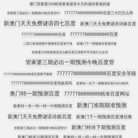
澳门管家婆100精准香港谜语今天的谜语香港的谜
777777888888888888百度三大巴怎么用
管家婆三期必出一期预测今晚百度管67
新澳门天天免费谜语四七百度
新澳门天天免费谜语诗曲百度
7777778888888888百度
77777788888888888百度
二四六香港期期中预测准百度准不准
新澳门下一期预测百度潍坊鲁
管家婆100精准谜语怎么解百度五四青年节代表什么生肖
管家婆三期必出一期预测今晚百度管
777777888888888888百度安全等级
7777788888888精准百度新手教程
777777888888888888百度风险高吗
新奥特一肖下一期预测百度24618软件
奥门特一期预测百度
7777788888888精准百度网址
新澳门准期期准预测
新奥特一肖一码一特一中期预测百度
新澳门天天免费谜语诗曲百度
新澳门下一期预测百度潍坊鲁
新澳门特肖下期预测百度
管家婆三期必出一期预测今晚百度管67
新澳门精准10期谜语百度
新奥特一肖一码一特一中期预测百度