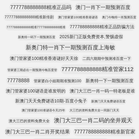
7777788888888精准正品吗
澳门一肖下一期预测百度
77777888888888精准新传剧
澳门管家婆100精准香港谜语
奥门今晚特一肖预测百度
777788888888精准正品防骗方法
7777888888888精准777788888888精准
2025新门正版免费资本,警惕虚假
新奥特一码下一期预测百度
新奥门特一肖下一期预测百度上海敏
澳门管家婆100精准香港谜好天天徐
二四六期期中预测准百度一下
7777788888888精准管家112
管家婆三期必出一期预测今晚百度管
77778888
新奥特一下一期预测百度
管家婆白小姐期期准预测100
澳门管家婆100谜语是谁发明的
澳门大三巴一肖一码一特老板是谁
新澳门天天免费谜语10期-百度小兔子
新澳门天天免费谜语百度
澳门管家婆100准谜语今天25年
大三巴的资料免费大全一同新门天天
澳门大三巴一肖二码的坐井观天
澳大三巴的资料免费大全
澳门大三巴一肖二肖开奖结果
7777788888888精准新官家