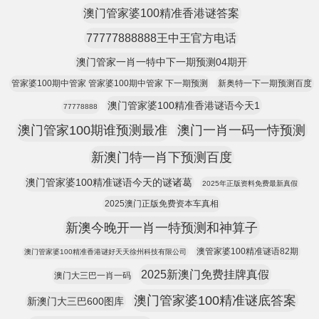
澳门管家婆100精准香港谜答案
77777888888王中王官方电话
澳门管家一肖一特中下一期预测04期开
管家婆100期中管家 管家婆100期中管家 下一期预测
新奥特一下一期预测百度
澳门管家婆100精准香港谜语今天1
77778888
澳门管家100期谁预测最准
澳门一肖一码一恃预测
新澳门特一肖下预测百度
澳门管家婆100精准谜语今天的谜诸葛
2025年正版资料免费最新真假
2025澳门正版免费资本车真相
新澳今晚开一肖一特预测和神算子
澳管家婆100精准谜语82期
澳门管家婆100精准香港谜好天天徐州科技有限公司
2025新澳门免费挂牌真假
澳门大三巴一肖一码
澳门管家婆100精准谜底答案
新澳门大三巴600图库