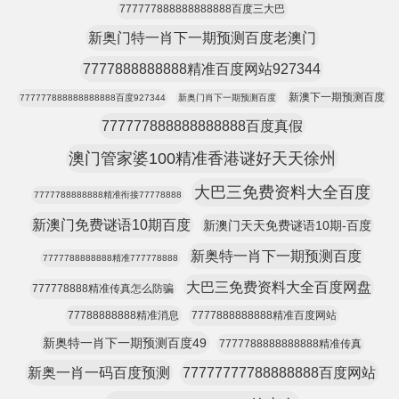
777777888888888888百度三大巴
新奥门特一肖下一期预测百度老澳门
7777888888888精准百度网站927344
新澳下一期预测百度
777777888888888888百度927344
新奥门肖下一期预测百度
777777888888888888百度真假
澳门管家婆100精准香港谜好天天徐州
大巴三免费资料大全百度
7777788888888精准衔接77778888
新澳门免费谜语10期百度
新澳门天天免费谜语10期-百度
新奥特一肖下一期预测百度
7777788888888精准777778888
大巴三免费资料大全百度网盘
777778888精准传真怎么防骗
77788888888精准消息
7777888888888精准百度网站
新奥特一肖下一期预测百度49
7777788888888888精准传真
新奥一肖一码百度预测
77777777788888888百度网站