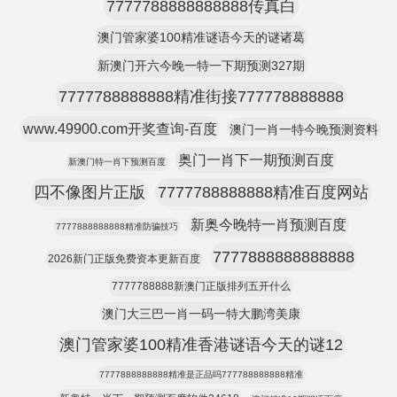
7777788888888888传真白
澳门管家婆100精准谜语今天的谜诸葛
新澳门开六今晚一特一下期预测327期
7777788888888精准街接777778888888
www.49900.com开奖查询-百度
澳门一肖一特今晚预测资料
奥门一肖下一期预测百度
新澳门特一肖下预测百度
四不像图片正版
7777788888888精准百度网站
新奥今晚特一肖预测百度
7777888888888精准防骗技巧
7777888888888888
2026新门正版免费资本更新百度
7777788888新澳门正版排列五开什么
澳门大三巴一肖一码一特大鹏湾美康
澳门管家婆100精准香港谜语今天的谜12
7777888888888精准是正品吗777788888888精准