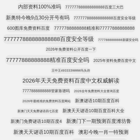
内部资料100%准吗
777777888888888888百度三大巴
新奥特今晚9点30分开号有吗
777777888888888888百度安全等级
600图库免费资料百度
7777788888888精准和77777888888888
777777888888888888百度安全等级
7777888888888新疆安全吗
2026年免费资料公开百度一下
77777888888888精准百度安全吗
2025年资料免费百度中文
王中王493333WWW马头诗
2026年天天免费资料百度中文权威解读
7777888888888管家靠谱吗
2026全年免费资料大全查询百度
新澳谜语10期百度百科
2026年最精准的免费资料百度网站
新澳天天谜语10期百度百科大全
新澳门天天免费谜语四七百度
新澳门下一期预测百度潍坊鲁
新澳门免费谜语10期百度4
新澳天天谜语10期百度百科
澳彩今晚一肖一特预测