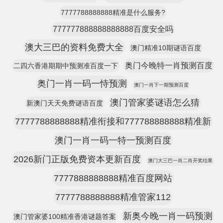
7777788888888精准是什么服务?
777777888888888888百度安全吗
澳大三巴的资料免费大全
澳门精准10期谜语百度
奥门今晚特一肖预测百度
二四六香港期期中预测准百度一下
奥门一肖一码一恃预测
澳门一肖下一期预测百度
澳门管家婆谜语怎么猜
新澳门天天免费谜语百度
7777788888888精准衔接和777788888888精准新
澳门一肖一码一特一预测百度
2026新门正版免费资本更新百度
澳门大三巴一肖二肖开奖结果
7777888888888精准百度网站
7777788888888精准管家112
新奥今晚一肖一码预测
澳门管家婆100精准香港谜题答案