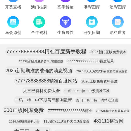
开奖直播
澳门挂牌
高手解迷
港彩图库
澳彩图库
马会原创
全年资料
生肖属性
开奖日期
彩料世界
7777788888888精准百度新手教程
2025新门正版免费资本
7777788888888888百度结果
2025新门正版免费资本_警惕虚假
2025新期期准的准确的消息视频
2025年天天免费资料百度官力重点解读
7777788888888精准百度网站
2026正版免费资料百度
大三巴资料免费大全
一肖一中一特一中预测准不准
一码一特一中下期号码预测最新
奥门一肖一特一码精准预测
600正版图库免费
777777778888888888精准
2025年精准资料获取渠道
481111横富网
118论坛118资料大全3百度百
2026免费正版资料大全