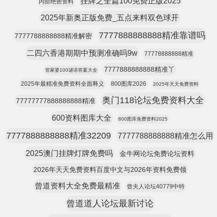
挂牌之全篇100免费正版2025
内部绝密资料
2025年新奥正版免费_五点来料双色球开
7777888888888精准靠谱吗
7777788888888精准解密
二四六香港期期中预测准确吗9w
77778888888精准
7777888888888精准丫
管家婆100谜语答案大全
2025年最精准免费资料全面释义
800图库2026
2025年天天免费资料
奥门118论坛免费资料大全
77777777888888888精准
600资料图库大全
800图库免费资料2025
7777888888888精准32209
7777788888888精准怎么用
2025澳门挂牌灯牌免费吗
金牛网论坛免费论坛资料
2026年天天免费资料百度中文与2026年资料免费领
曾道资料大全免费最精准
曾夫人论坛40779中特
曾道道人论坛最新讨论