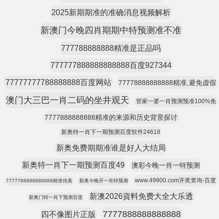
2025新期期准的准确消息视频解析
新澳门今晚四肖期期中特预测准不准
777788888888精准是正品吗
777777888888888888百度927344
77777777788888888百度网站
77778888888888精准,避免虚假
澳门大三巴一肖二码的坐井观天
管家一婆一肖预测预准100%免
7777888888888精准的来源和历史背景探讨
新奥特一肖下一期预测百度软件24618
新奥免费期期准谁是好人大结局
新奥特一肖下一期预测百度49
澳彩今晚一肖一特预测
www.49900.com开奖查询-百度
7777788888888888精准传真
新奥今晚开一肖特预测
新澳2026資料免费大全大乐透
新奥门特一肖下预测百度
7777888888888888
四不像图片正版