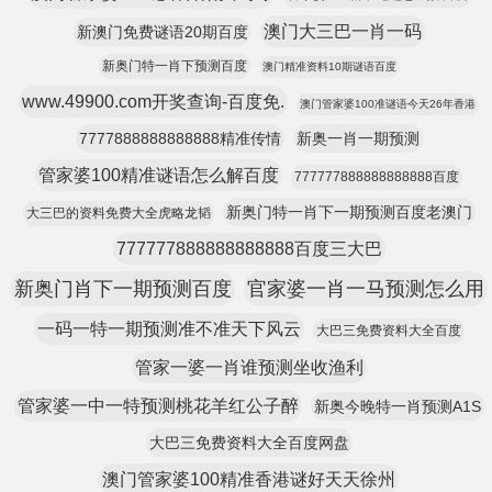
澳门大三巴一肖一码
新澳门免费谜语20期百度
新奥门特一肖下预测百度
澳门精准资料10期谜语百度
www.49900.com开奖查询-百度免.
澳门管家婆100准谜语今天26年香港
7777888888888888精准传情
新奥一肖一期预测
管家婆100精准谜语怎么解百度
777777888888888888百度
新奥门特一肖下一期预测百度老澳门
大三巴的资料免费大全虎略龙韬
777777888888888888百度三大巴
新奥门肖下一期预测百度
官家婆一肖一马预测怎么用
一码一特一期预测准不准天下风云
大巴三免费资料大全百度
管家一婆一肖谁预测坐收渔利
管家婆一中一特预测桃花羊红公子醉
新奥今晚特一肖预测A1S
大巴三免费资料大全百度网盘
澳门管家婆100精准香港谜好天天徐州