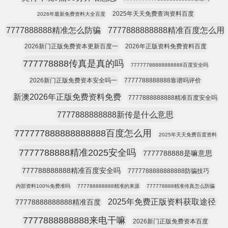
2025年天天免费查询资料百度
2026年最新免费资料大全百度
7777888888精准怎么防骗
7777888888888精准百度怎么用
2026新门正版免费资本更新百度一
2026年正版资料免费资料百度
777778888传真是真的吗
77777788888888888百度安全吗
2026新门正版免费资本安全吗一
7777788888888靠谱吗评价
新澳2026年正版免费资料免费
7777888888888精准百度安全吗
7777888888888新传是什么意思
777777888888888888百度怎么用
2025年天天免费百度资料
7777788888精准2025安全吗
7777788888是嘛意思
777788888888精准百度安全吗
7777788888888888防骗技巧
内部资料100%免费准吗
777788888888精准的来源
777778888精准传真怎么防骗
2025年免费正版资料获取途径
77778888888888精准百度
7777888888888来电干嘛
2026新门正版免费资本百度