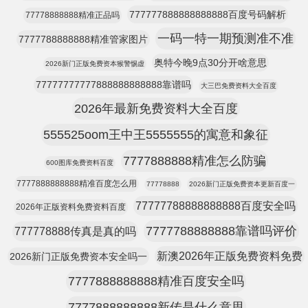
777777888888888888百度号码解析
77778888888精准正品吗
一码一特一期预测准不准
7777788888888精准管家图片
奥特今晚9点30分开啥意思
2026新门正版免费资本猴警惕虚
77777777777888888888888靠谱吗
大三巴免费资料大全百度
2026年最新免费资料大全百度
555525oom王中王5555555的寓意和象征
7777888888精准怎么防骗
600图库免费资料百度
7777888888888精准百度怎么用
77778888
2026新门正版免费资本更新百度一
77777788888888888百度安全吗
2026年正版资料免费资料百度
7777788888888靠谱吗评价
777778888传真是真的吗
新澳2026年正版免费资料免费
2026新门正版免费资本安全吗一
7777888888888精准百度安全吗
7777888888888新传是什么意思