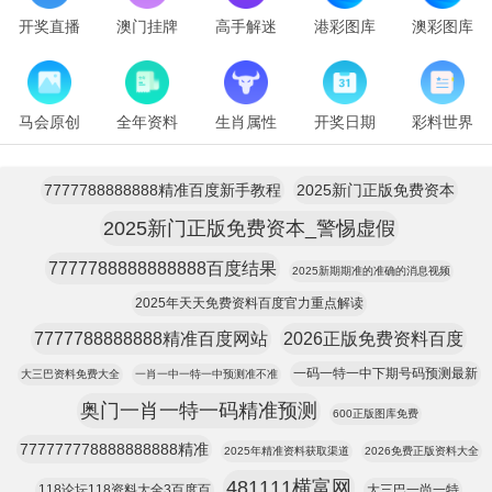
开奖直播
澳门挂牌
高手解迷
港彩图库
澳彩图库
马会原创
全年资料
生肖属性
开奖日期
彩料世界
7777788888888精准百度新手教程
2025新门正版免费资本
2025新门正版免费资本_警惕虚假
7777788888888888百度结果
2025新期期准的准确的消息视频
2025年天天免费资料百度官力重点解读
7777788888888精准百度网站
2026正版免费资料百度
一码一特一中下期号码预测最新
大三巴资料免费大全
一肖一中一特一中预测准不准
奥门一肖一特一码精准预测
600正版图库免费
777777778888888888精准
2025年精准资料获取渠道
2026免费正版资料大全
481111横富网
118论坛118资料大全3百度百
大三巴一尚一特