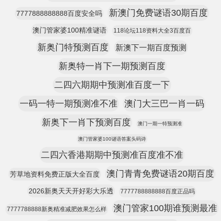
新澳门免费谜语30期百度
7777888888888百度安全吗
澳门管家婆100精准谜语
118论坛118资料大全3百度百
新奥门特预测百度
新澳下一期百度预测
新奥特一肖下一期预测百度
二四六期期中预测准百度一下
一码一特一期预测准不准
澳门大三巴一肖一码
新奥下一肖下预测百度
澳门一期一特预测准
澳门管家婆100谜语答案头码诗
二四六香港期期中预测准百度准不准
澳门青青免费谜语20期百度
芳草地资料免费正版大全百度
2026新奥天天开好彩大乐透
7777788888888百度正品吗
澳门管家100期谁预测最准
7777788888新奥精准减肥效果怎么样