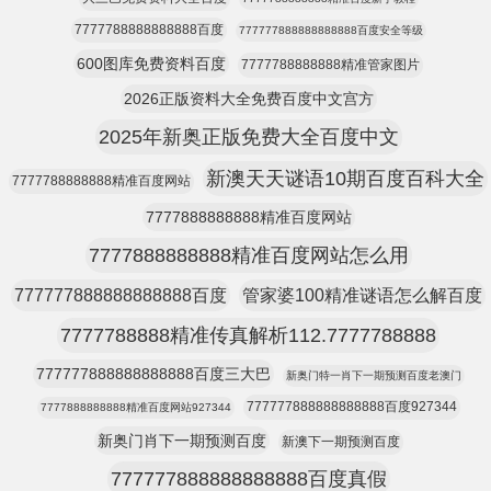
7777788888888888百度
777777888888888888百度安全等级
600图库免费资料百度
7777788888888精准管家图片
2026正版资料大全免费百度中文宫方
2025年新奥正版免费大全百度中文
新澳天天谜语10期百度百科大全
7777788888888精准百度网站
7777888888888精准百度网站
7777888888888精准百度网站怎么用
777777888888888888百度
管家婆100精准谜语怎么解百度
7777788888精准传真解析112.7777788888
777777888888888888百度三大巴
新奥门特一肖下一期预测百度老澳门
777777888888888888百度927344
7777888888888精准百度网站927344
新奥门肖下一期预测百度
新澳下一期预测百度
777777888888888888百度真假