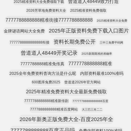
曾道道人48449致力打造
2025精准资料大全免费领取下载
2026芳草地免费资料大全
2025精准资料免费领取
7777788888888精准街接7777788888888
2025精准资料大全免费
2025年正版资料免费下载入口图片
金牌谜语网站大全免费
资料长期免费公开
7777788888888888衔接
三中三免费平码网
曾道道人48449开奖记录
2025新期期准的准确率
7777778888888精准
7777788888精准免传真
2025全年免费资料杳询方法是什么呢
内部资料最准100%准吗
600图库兔费2025
曾道道2026年官方网站
2025年精准免费资料大全最新免费领取
7777788888888精准新传剧
77777788888888888百度
7777888888888精准百度网站
大三巴三肖二二
2026年新奥正版免费大全-百度2025年全
7777788888888百度正品吗
免费内部资料100%准吗