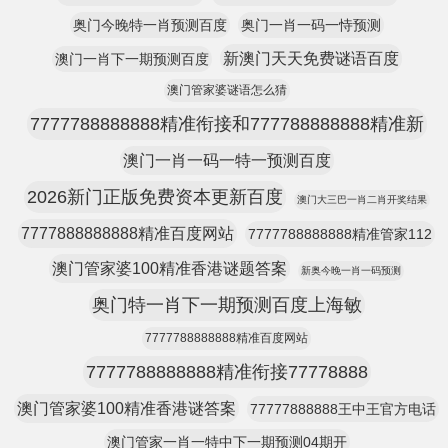
奥门今晚特一肖预测百度
奥门一肖一码一恃预测
新澳门天天免费谜语百度
澳门一肖下一期预测百度
澳门管家婆谜语怎么猜
7777788888888精准衔接和777788888888精准新
澳门一肖一码一特一预测百度
2026新门正版免费资本更新百度
澳门大三巴一肖二肖开奖结果
7777888888888精准百度网站
7777788888888精准管家112
澳门管家婆100精准香港谜题答案
新奥今晚一肖一码预测
奥门特一肖下一期预测百度上海敏
7777788888888精准百度网站
7777788888888精准衔接77778888
澳门管家婆100精准香港谜答案
77777888888王中王官方电话
澳门管家一肖一特中下一期预测04期开