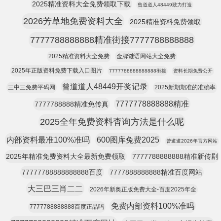
2025精准资料大全免费领取下载
曾道道人48449致力打造
2026芳草地免费资料大全
2025精准资料免费领取
7777788888888精准街接7777788888888
2025精准资料大全免费
金牌谜语网站大全免费
2025年正版资料免费下载入口图片
7777788888888888衔接
资料长期免费公开
曾道道人48449开奖记录
三中三免费平码网
2025新期期准的准确率
7777778888888精准
7777788888精准免传真
2025全年免费资料杳询方法是什么呢
内部资料最准100%准吗
600图库兔费2025
曾道道2026年官方网站
2025年精准免费资料大全最新免费领取
7777788888888精准新传剧
77777788888888888百度
7777888888888精准百度网站
大三巴三肖二二
2026年新奥正版免费大全-百度2025年全
免费内部资料100%准吗
7777788888888百度正品吗