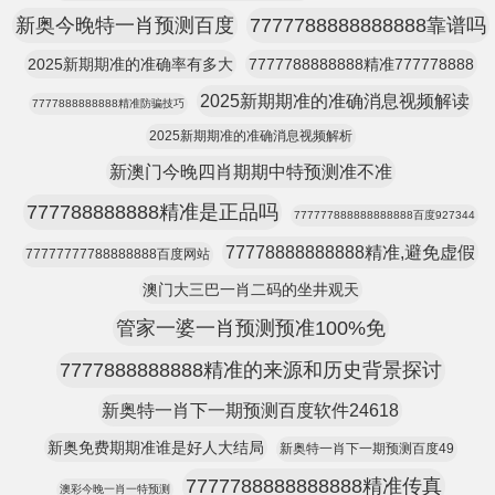
新奥今晚特一肖预测百度
7777788888888888靠谱吗
2025新期期准的准确率有多大
7777788888888精准777778888
2025新期期准的准确消息视频解读
7777888888888精准防骗技巧
2025新期期准的准确消息视频解析
新澳门今晚四肖期期中特预测准不准
777788888888精准是正品吗
777777888888888888百度927344
77778888888888精准,避免虚假
77777777788888888百度网站
澳门大三巴一肖二码的坐井观天
管家一婆一肖预测预准100%免
7777888888888精准的来源和历史背景探讨
新奥特一肖下一期预测百度软件24618
新奥免费期期准谁是好人大结局
新奥特一肖下一期预测百度49
7777788888888888精准传真
澳彩今晚一肖一特预测