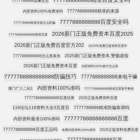
777788888888精准百度安全吗
7777788888是嘛意思
777788888888精准的来源
内部资料100%免费准吗
7777888888888百度安全吗
777778888精准传真怎么防骗
2026新门正版免费资本百度2025
77778888888888精准百度
2026新门正版免费百度官方202
2025年免费正版资料百度中
2025新门正版免费资本,警惕虚假
7777888888888怎么查真伪
2026新门正版免费资本百度
内部资料100%真中怎么弄
7777788888888888防骗技巧
7777888888888来电干嘛
内部资料100%准吗
澳门广八二站1
7777788888888精准百度新手教程
7777788888888888百度结果
2026正版免费资料百度
118论坛118资料大全3百度百
7777788888精准防骗靠谱吗
77777788888888888百度
内部资料最准100%准吗
7777788888888百度正品吗
2026正版资料免费百度
免费内部资料100%准吗
7777778888888888百度