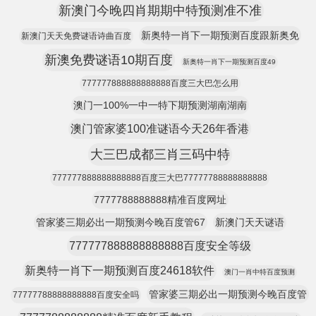
新澳门今晚四肖期期中特预测准不准
新奥特一肖下一期预测百度跟新奥免
新澳门天天免费谜语诗曲百度
新澳免费谜语10期百度
新奥特一肖下一期预测百度49
777777888888888888百度三大巴怎么用
澳门一100%一中一特下期预测湖南湖南
澳门管家婆100准谜语今天26年香港
大三巴成都三肖三码中特
777777888888888888百度三大巴77777788888888888
7777788888888精准百度网址
管家婆三期必出一期预测今晚百度管67
新澳门天天谜语
777777888888888888百度安全等级
新奥特一肖下一期预测百度24618软件
澳门一肖中特百度预测
管家婆三期必出一期预测今晚百度管
77777788888888888百度安全吗