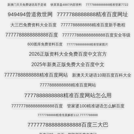
新澳门天天免费谜语高手是谁
铁算算盘4887内部资料
7777888888888精准管家7722
949494曾道救世网
7777788888888精准百度网址
大三巴免费资料大全百度
7777788888888精准百度新手教程
7777788888888888百度
777777888888888888百度安全等级
600图库免费资料百度
7777788888888精准管家图片
2026正版资料大全免费百度中文宫方
2025年新奥正版免费大全百度中文
7777788888888精准百度网站
新澳天天谜语10期百度百科大全
7777888888888精准百度网站
7777888888888精准百度网站怎么用
777777888888888888百度
管家婆100精准谜语怎么解百度
7777788888精准传真解析112.7777788888
777777888888888888百度三大巴