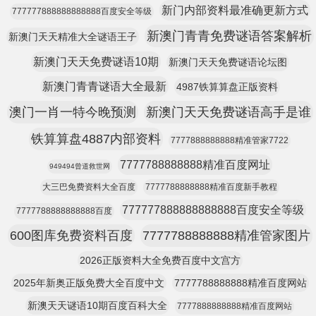
新门内部资料最准确更新方式
777777888888888888百度安全等级
新澳门青青免费谜语答案解析
新澳门天天精准大全谜语王子
新澳门天天免费谜语10期
新澳门天天免费谜语论坛图
新澳门青青谜语大全最新
4987铁算算盘正版资料
澳门一肖一特今晚预测
新澳门天天免费谜语高手是谁
铁算算盘4887内部资料
7777888888888精准管家7722
7777788888888精准百度网址
949494曾道救世网
大三巴免费资料大全百度
7777788888888精准百度新手教程
777777888888888888百度安全等级
7777788888888888百度
600图库免费资料百度
7777788888888精准管家图片
2026正版资料大全免费百度中文宫方
2025年新奥正版免费大全百度中文
7777788888888精准百度网站
新澳天天谜语10期百度百科大全
7777888888888精准百度网站