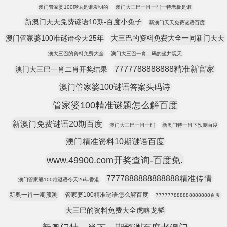
澳门管家婆100谜语是谁发明的
澳门大三巴一肖一码一特老板是谁
新澳门天天免费谜语10期-百度小兔子
新澳门天天免费谜语百度
澳门管家婆100准谜语今天25年
大三巴的资料免费大全一同新门天天
澳大三巴的资料免费大全
澳门大三巴一肖二码的坐井观天
7777788888888精准新官家
澳门大三巴一肖二肖开奖结果
澳门管家婆100谜语答案头码诗
管家婆100精准谜题怎么解百度
新澳门免费谜语20期百度
澳门大三巴一肖一码
新奥门特一肖下预测百度
澳门精准资料10期谜语百度
www.49900.com开奖查询-百度免.
7777888888888888精准传情
澳门管家婆100准谜语今天26年香港
新奥一肖一期预测
管家婆100精准谜语怎么解百度
777777888888888888百度
大三巴的资料免费大全虎略龙韬