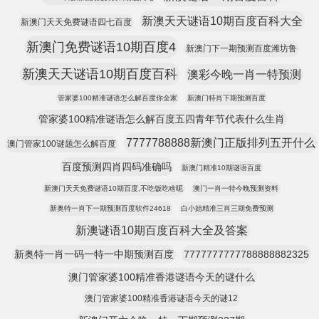
新澳天天谜语10期百度百科大全
新澳门天天免费谜语四七百度
新澳门免费谜语10期百度4
新澳门下一期预测百度潍坊鲁
新澳天天谜语10期百度百科
澳彩今晚一肖一特预测
管家婆100精准谜语怎么解百度你全家
新澳门特肖下期预测百度
管家婆100精准谜语怎么解百度五四青年节代表什么生肖
7777788888新澳门正版排列五开什么
澳门管家100谜题怎么解百度
百度预测四肖四码准确吗
新澳门精准10期谜语百度
新澳门天天免费谜语10期百度,不吃饭吃啥呢
澳门一肖一特今晚预测资料
新奥特一肖下一期预测百度软件24618
白小姐精准三肖三期免费预测
新澳谜语10期百度百科大全及答案
新奥特一肖一码一特一中期预测百度
7777777777788888882325
澳门管家婆100精准香港谜语今天的谜什么
澳门管家婆100精准香港谜语今天的谜12