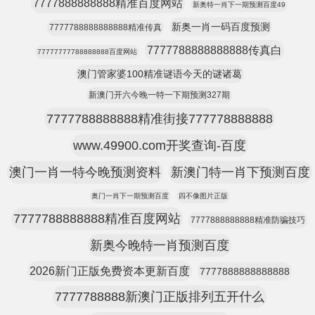
7777888888888精准百度网站
新奥特一肖下一期预测百度49
新奥一肖一码百度预测
7777788888888888精准传真
7777788888888888传真白
77777777788888888百度网站
澳门管家婆100精准谜语今天的谜诸葛
新澳门开六今晚一特一下期预测327期
7777788888888精准街接777778888888
www.49900.com开奖查询-百度
澳门一肖一特今晚预测资料
新澳门特一肖下预测百度
奥门一肖下一期预测百度
四不像图片正版
7777788888888精准百度网站
7777888888888精准防骗技巧
新奥今晚特一肖预测百度
2026新门正版免费资本更新百度
7777888888888888
7777788888新澳门正版排列五开什么