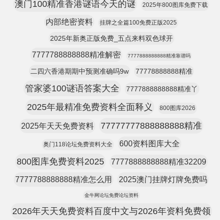
澳门100精准香港谜语今天的谜
2025年800图库免费下载
内部绝密资料
挂牌之全篇100免费正版2025
2025年新奥正版免费_五点来料双色球开
7777788888888精准解密
7777888888888精准靠谱吗
二四六香港期期中预测准确吗9w
77778888888精准
管家婆100谜语答案大全
7777888888888精准丫
2025年最精准免费资料全面释义
800图库2026
77777777888888888精准
2025年天天免费资料
600资料图库大全
奥门118论坛免费资料大全
800图库免费资料2025
7777888888888精准32209
7777788888888精准怎么用
2025澳门挂牌灯牌免费吗
金牛网论坛免费论坛资料
2026年天天免费资料百度中文与2026年资料免费领