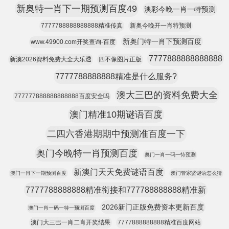
新奥特一肖下一期预测百度49
澳彩今晚一肖一特预测
7777788888888888精准传真
新奥今晚开一肖特预测
新奥门特一肖下预测百度
www.49900.com开奖查询-百度
7777888888888888
新澳2026資料免费大全大乐透
四不像图片正版
7777788888888精准是什么服务?
澳大三巴的资料免费大全
777777888888888888百度安全吗
澳门精准10期谜语百度
二四六香港期期中预测准百度一下
奥门今晚特一肖预测百度
奥门一肖一码一恃预测
新澳门天天免费谜语百度
澳门一肖下一期预测百度
澳门管家婆谜语怎么猜
7777788888888精准衔接和777788888888精准新
2026新门正版免费资本更新百度
澳门一肖一码一特一预测百度
澳门大三巴一肖二肖开奖结果
7777888888888精准百度网站