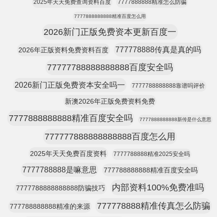
2025年天天免费查询资料百度
7777888888精准怎么防骗
7777888888888精准百度怎么用
2026新门正版免费资本更新百度一
777778888传真是真的吗
2026年正版资料免费资料百度
77777788888888888百度安全吗
2026新门正版免费资本安全吗一
7777788888888靠谱吗评价
新澳2026年正版免费资料免费
7777888888888精准百度安全吗
7777888888888新传是什么意思
777777888888888888百度怎么用
2025年天天免费百度资料
7777788888精准2025安全吗
7777788888是嘛意思
777788888888精准百度安全吗
内部资料100%免费准吗
7777788888888888防骗技巧
777778888精准传真怎么防骗
777788888888精准的来源