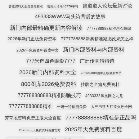
曾道道人论坛最新讨论
曾道资料大全免费最精准
曾夫人论坛40779中特
493333WWW马头诗背后的故事
新门内部最精确更新内容解读
7777788888精准怎么防骗
2026年新门正版免费资本
7777788888新奥精准减肥效果怎么样
新门内部资料与内部资料
2026年免费资料百度中文
777米奇四色眼影7777
广洲传真猜特诗
2026新门内部资料大全
2026年800图库正版最新章节
800图库2026免费资料
挂牌之全篇免费资料
777788888888精准防骗技巧
4933333凤凰网之九龙
777777888888精准
一码一特预测免费
大三巴致力打造火热全网
777788888888精准是正品吗
芳草地资料免费正版大全百度
2025年天免费资料百度
2026年天天免费资料百度官方