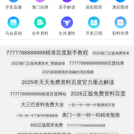
开奖直播
澳门挂牌
高手解迷
港彩图库
澳彩图库
马会原创
全年资料
生肖属性
开奖日期
彩料世界
7777788888888精准百度新手教程
2025新门正版免费资本
7777788888888888百度结果
2025新门正版免费资本_警惕虚假
2025新期期准的准确的消息视频
2025年天天免费资料百度官力重点解读
2026正版免费资料百度
7777788888888精准百度网站
大三巴资料免费大全
一肖一中一特一中预测准不准
奥门一肖一特一码精准预测
一码一特一中下期号码预测最新
600正版图库免费
777777778888888888精准