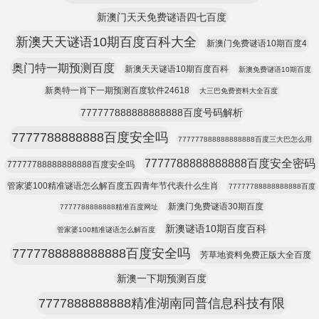
新澳门天天免费谜语四七百度
新澳天天谜语10期百度百科大全
新澳门免费谜语10期百度4
奥门特一期预测百度
新澳天天谜语10期百度百科
新澳免费谜语10期百度
新奥特一肖下一期预测百度软件24618
大三巴免费资料大全百度
777777888888888888百度号码解析
7777788888888百度安全吗
777777888888888888百度三大巴怎么用
7777788888888888百度安全密码
77777788888888888百度安全吗
管家婆100精准谜语怎么解百度五四青年节代表什么生肖
77777788888888888百度
新澳门免费谜语30期百度
7777788888888精准百度网址
新澳谜语10期百度百科
管家婆100精准谜语怎么解百度
7777788888888888百度安全吗
芳草地资料免费正版大全百度
新澳一下期预测百度
7777888888888精准湖南同普信息科技有限