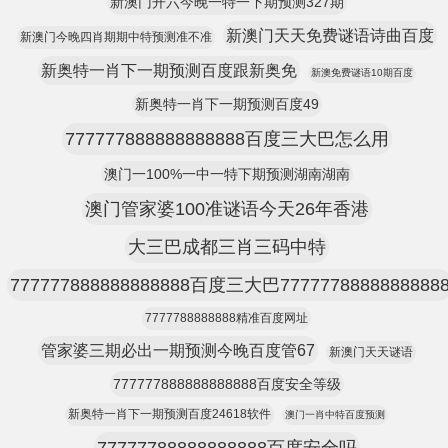
新澳门开六今晚一特一下期预测327期
新澳门天天免费谜语诗曲百度
新澳门今晚四肖期期中特预测准不准
新奥特一肖下一期预测百度跟新奥免
新澳免费谜语10期百度
新奥特一肖下一期预测百度49
777777888888888888百度三大巴怎么用
澳门一100%一中一特下期预测湖南湖南
澳门管家婆100准谜语今天26年香港
大三巴成都三肖三码中特
777777888888888888百度三大巴7777778888888888
7777788888888精准百度网址
管家婆三期必出一期预测今晚百度管67
新澳门天天谜语
777777888888888888百度安全等级
新奥特一肖下一期预测百度24618软件
澳门一肖中特百度预测