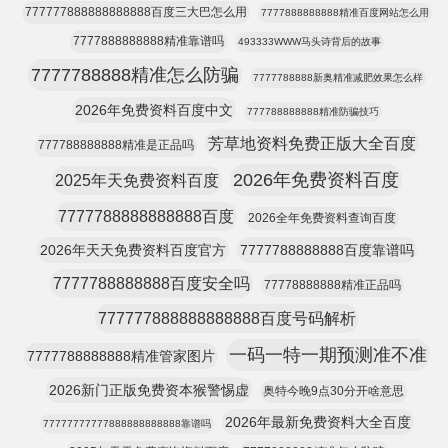
777777888888888888百度三大巴怎么用
7777888888888精准百度网站怎么用
7777888888888精准靠谱吗
493333WWW马头诗背后的故事
7777788888精准怎么防骗
7777788888新奥精准减肥效果怎么样
2026年免费资料百度中文
777788888888精准防骗技巧
芳草地资料免费正版大全百度
777788888888精准是正品吗
2026年免费资料百度
2025年天免费资料百度
7777788888888888百度
2026全年免费资料查询百度
2026年天天免费资料百度官方
7777788888888百度靠谱吗
7777788888888百度安全吗
77778888888精准正品吗
777777888888888888百度号码解析
一码一特一期预测准不准
7777788888888精准管家图片
2026新门正版免费资本猴警惕虚
奥特今晚9点30分开啥意思
2026年最新免费资料大全百度
77777777777888888888888靠谱吗