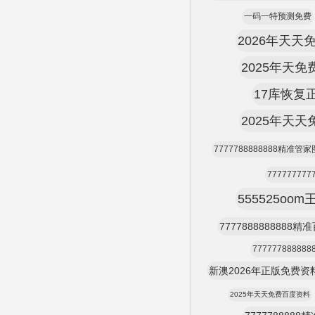
一码一特预测免费
2026年天
2025年天
17库恢复
2025年天
7777788888888精准管
777777777
555525oo
7777888888888
7777778888
新澳2026年正版免费资
2025年天天免费百度资料