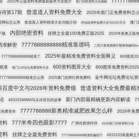
777777888
全
2025年正版资料免费最新版本大全图片
新门内部资料大全揭秘
曾道道人资料免费大全
特诗第17期
2025年新门正免费资料怎
准百度网站怎么用
曾道真人资料精准大全功能介绍
澳门
何仙姑资料兔费大全与2025天天
内部绝密资料
挂牌之全篇100免费正版2025
下载
2025年新奥正版
7777888888888精准靠谱吗
88精准解密
二四六香港期期中预测准确吗9w
2025年最精准免费资料全面释义
7777888888888精准丫
800图库20
600资料图库大全
8精准
800图库免费资料2025
奥门118论坛免费资料大全
金牛网论坛免费论坛资
777788888888精准怎么用
2025澳门挂牌灯牌免费吗
料百度中文与2026年资料免费领
曾道资料大全免费最精
论
新门内部最精确更新内容解读
7
493333WWW马头诗背后的故事
7777788888新奥精准减肥效果怎么样
2026年
版免费资本
777米奇四色眼影7777
资料
广洲传真猜特诗
2026新门内部资料大全
资料
挂牌之全篇免费资料
4933333凤凰网之
777788888888精准防骗技巧