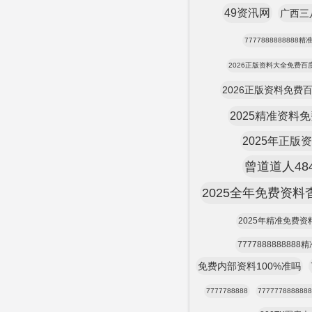
49资汛网
广西三
7777888888888
2026正版资料大全免费百
2026正版资料免费
2025精准资料
2025年正
曾道道人48
2025全年免费资
2025年精准免费
777788888888
免费内部资料100%准吗
7777788888
77777788888