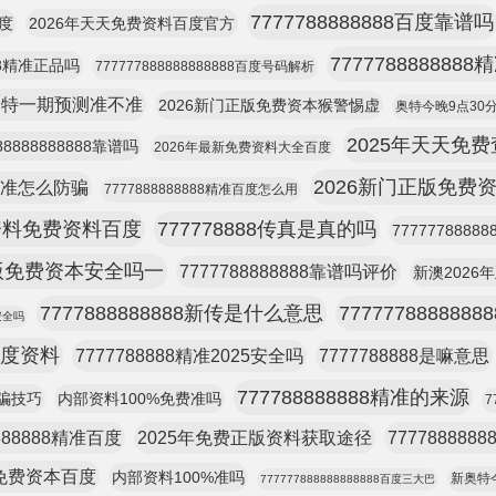
7777788888888百度靠谱吗
度
2026年天天免费资料百度官方
77777888888
888精准正品吗
777777888888888888百度号码解析
一特一期预测准不准
2026新门正版免费资本猴警惕虚
奥特今晚9点30
2025年天天免
888888888888靠谱吗
2026年最新免费资料大全百度
2026新门正版免费
8精准怎么防骗
7777888888888精准百度怎么用
版资料免费资料百度
777778888传真是真的吗
7777778888
正版免费资本安全吗一
7777788888888靠谱吗评价
新澳2026
7777888888888新传是什么意思
777777888888
安全吗
百度资料
7777788888精准2025安全吗
7777788888是嘛意思
777788888888精准的来源
8防骗技巧
内部资料100%免费准吗
7
8888888精准百度
2025年免费正版资料获取途径
777788888
版免费资本百度
内部资料100%准吗
新奥特
777777888888888888百度三大巴