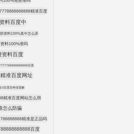
料100%免费准吗
7778888888888精准百度
版资料百度中
部资料100%真中怎么弄
资料100%准吗
免费资料百度
7777788888888888百度
888精准百度网址
大全3百度百种深度解
88888精准百度网站怎么用
8精准怎么防骗
7788888888精准是正品吗
788888888888百度