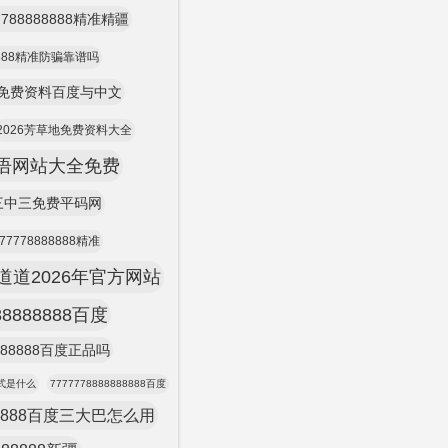
7788888888精准精疆
8888精准防骗靠谱吗
天免费资料百度与中文
2026芳草地免费资料大全
语网站大全免费
三中三免费平码网
77778888888精准
道道2026年官方网站
88888888百度
8888888百度正品吗
式是什么
7777778888888888百度
888888百度三大巴怎么用