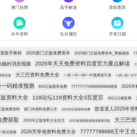
澳门挂牌
高手解迷
港彩图库
全年资料
生肖属性
开奖日期
准百度新手教程
2025新门正版免费资本
2025新门正版免费资本_警惕虚假
7
2025年天天免费资料百度官力重点解读
的准确的消息视频
7
大三巴资料免费大全
一肖一中一特一中预测准不准
费资料百度
一码一特一中下
特一码精准预测
2025
600正版图库免费
777777778888888888精准
正版资料大全
118论坛118资料大全3百度百
481111横富网
曾道道人2025年
门正版免费资料
新门内资料免费公开
2025年正版资料免费
料免费获取
大三巴资
2026年正版资料大全百文
2025新港期期准最准最新消息
77777788888王中王
2026芳草地资料免费大全
不准访雷锋