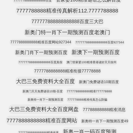
777777888888888888百度
7777788888精准传真解析112.7777788888
777777888888888888百度三大巴
新奥门特一肖下一期预测百度老澳门
7777888888888精准百度网站927344
777777888888888888百度927344
新澳下一期预测百度
新奥门肖下一期预测百度
777777888888888888百度真假
澳门管家婆100精准香港谜好天天徐州
7777788888888精准衔接77778888
大巴三免费资料大全百度
新澳门免费谜语10期百度
新澳门天天免费谜语10期-百度
7777788888888精准777778888
新奥特一肖下一期预测百度
777778888精准传真怎么防骗
大巴三免费资料大全百度网盘
77788888888精准消息
7777888888888精准百度网站
新奥特一肖下一期预测百度49
新奥一肖一码百度预测
7777788888888888精准传真