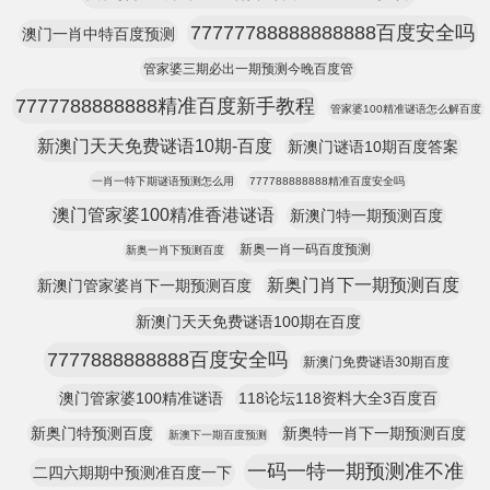
77777788888888888百度安全吗
澳门一肖中特百度预测
管家婆三期必出一期预测今晚百度管
7777788888888精准百度新手教程
管家婆100精准谜语怎么解百度
新澳门天天免费谜语10期-百度
新澳门谜语10期百度答案
一肖一特下期谜语预测怎么用
777788888888精准百度安全吗
澳门管家婆100精准香港谜语
新澳门特一期预测百度
新奥一肖一码百度预测
新奥一肖下预测百度
新奥门肖下一期预测百度
新澳门管家婆肖下一期预测百度
新澳门天天免费谜语100期在百度
7777888888888百度安全吗
新澳门免费谜语30期百度
澳门管家婆100精准谜语
118论坛118资料大全3百度百
新奥门特预测百度
新奥特一肖下一期预测百度
新澳下一期百度预测
一码一特一期预测准不准
二四六期期中预测准百度一下