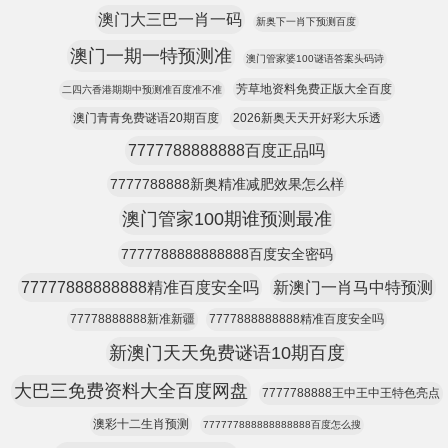
澳门大三巴一肖一码
新奥下一肖下预测百度
澳门一期一特预测准
澳门管家婆100谜语答案头码诗
芳草地资料免费正版大全百度
二四六香港期期中预测准百度准不准
澳门青青免费谜语20期百度
2026新奥天天开好彩大乐透
7777788888888百度正品吗
7777788888新奥精准减肥效果怎么样
澳门管家100期谁预测最准
7777788888888888百度安全密码
77777888888888精准百度安全吗
新澳门一肖马中特预测
77778888888新准新疆
7777888888888精准百度安全吗
新澳门天天免费谜语10期百度
大巴三免费资料大全百度网盘
7777788888王中王中王特色亮点
澳彩十二生肖预测
777777888888888888百度怎么搜