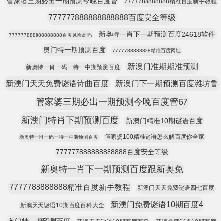
管家婆三期必出一期预测今晚百度管
7777788888888精准百度新手教程
777777888888888888百度安全等级
新奥特一肖下一期预测百度24618软件
777777888888888888百度风险高吗
奥门特一期预测百度
7777788888888精准百度网址
新澳门准期期准预测
新奥特一肖一码一特一中期预测百度
新澳门天天免费谜语诗曲百度
新澳门下一期预测百度潍坊鲁
管家婆三期必出一期预测今晚百度管67
新澳门特肖下期预测百度
新澳门精准10期谜语百度
管家婆100精准谜语怎么解百度你全家
新奥特一肖一码一特一中期预测百度
777777888888888888百度安全等级
新奥特一肖下一期预测百度跟新奥免
7777788888888精准百度新手教程
新澳门天天免费谜语四七百度
新澳门免费谜语10期百度4
新澳天天谜语10期百度百科大全