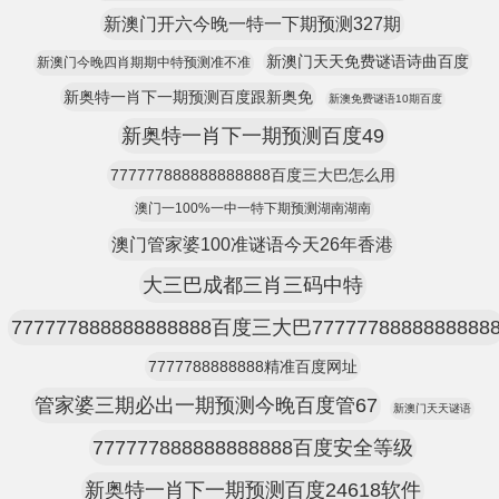
新澳门开六今晚一特一下期预测327期
新澳门天天免费谜语诗曲百度
新澳门今晚四肖期期中特预测准不准
新奥特一肖下一期预测百度跟新奥免
新澳免费谜语10期百度
新奥特一肖下一期预测百度49
777777888888888888百度三大巴怎么用
澳门一100%一中一特下期预测湖南湖南
澳门管家婆100准谜语今天26年香港
大三巴成都三肖三码中特
777777888888888888百度三大巴7777778888888888
7777788888888精准百度网址
管家婆三期必出一期预测今晚百度管67
新澳门天天谜语
777777888888888888百度安全等级
新奥特一肖下一期预测百度24618软件