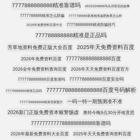
7777888888888精准靠谱吗
493333WWW马头诗背后的故事
7777788888精准怎么防骗
7777788888新奥精准减肥效果怎么样
777788888888精准防骗技巧
2026年免费资料百度中文
777788888888精准是正品吗
2025年天免费资料百度
芳草地资料免费正版大全百度
7777788888888888百度
2026年免费资料百度
2026全年免费资料查询百度
2026年天天免费资料百度官方
7777788888888百度安全吗
7777788888888百度靠谱吗
777777888888888888百度号码解析
77778888888精准正品吗
一码一特一期预测准不准
7777788888888精准管家图片
2026新门正版免费资本猴警惕虚
奥特今晚9点30分开啥意思
77777777777888888888888靠谱吗
2026年最新免费资料大全百度
2025年天天免费查询资料百度