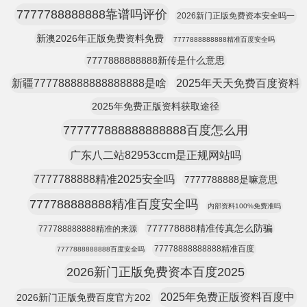
7777788888888靠谱吗评价
2026新门正版免费资本安全吗一
新澳2026年正版免费资料免费
7777888888888精准百度安全吗
7777888888888新传是什么意思
新疆777788888888888888是啥
2025年天天免费百度资料
2025年免费正版资料获取途径
777777888888888888百度怎么用
广东八二站82953ccm是正规网站吗
7777788888精准2025安全吗
7777788888是嘛意思
777788888888精准百度安全吗
内部资料100%免费准吗
777778888精准传真怎么防骗
777788888888精准的来源
77778888888888精准百度
7777888888888百度安全吗
2026新门正版免费资本百度2025
2025年免费正版资料百度中
2026新门正版免费百度官方202