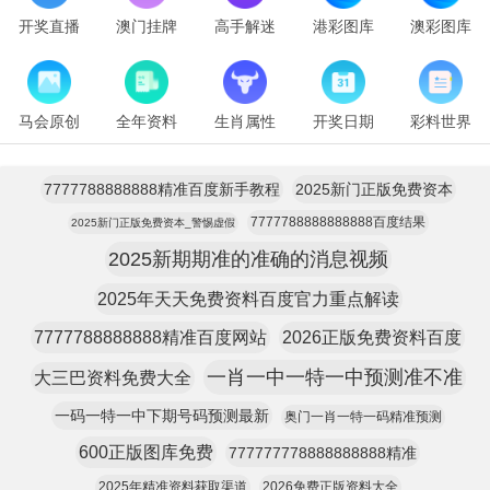
开奖直播
澳门挂牌
高手解迷
港彩图库
澳彩图库
马会原创
全年资料
生肖属性
开奖日期
彩料世界
7777788888888精准百度新手教程
2025新门正版免费资本
7777788888888888百度结果
2025新门正版免费资本_警惕虚假
2025新期期准的准确的消息视频
2025年天天免费资料百度官力重点解读
7777788888888精准百度网站
2026正版免费资料百度
一肖一中一特一中预测准不准
大三巴资料免费大全
一码一特一中下期号码预测最新
奥门一肖一特一码精准预测
600正版图库免费
777777778888888888精准
2025年精准资料获取渠道
2026免费正版资料大全