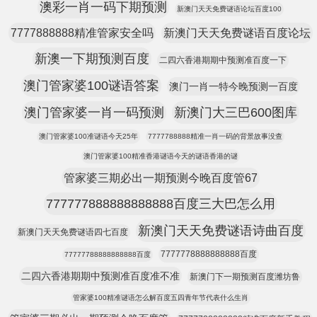
澳彩一肖一码下期预测
新澳门天天免费谜语论坛百度100
7777888888精准管家安全吗
新澳门天天免费谜语百度论坛
新澳一下期预测百度
二四六香港期期中预测准百度一下
澳门管家婆100谜语答案
澳门一肖一特今晚预测一百度
澳门管家婆一肖一码预测
新澳门大三巴600图库
澳门管家婆100准谜语今天25年
7777788888精准一肖一码的背景故事没查
澳门管家婆100精准香港谜语今天的谜语香港的谜
管家婆三期必出一期预测今晚百度管67
777777888888888888百度三大巴怎么用
新澳门天天免费谜语诗曲百度
新澳门天天免费谜语四七百度
7777778888888888百度
77777788888888888百度
二四六香港期期中预测准百度准不准
新澳门下一期预测百度潍坊鲁
管家婆100精准谜语怎么解百度五四青年节代表什么生肖