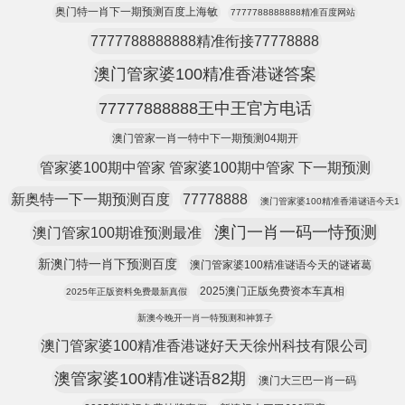
奥门特一肖下一期预测百度上海敏
7777788888888精准百度网站
7777788888888精准衔接77778888
澳门管家婆100精准香港谜答案
77777888888王中王官方电话
澳门管家一肖一特中下一期预测04期开
管家婆100期中管家 管家婆100期中管家 下一期预测
新奥特一下一期预测百度
77778888
澳门管家婆100精准香港谜语今天1
澳门一肖一码一恃预测
澳门管家100期谁预测最准
新澳门特一肖下预测百度
澳门管家婆100精准谜语今天的谜诸葛
2025澳门正版免费资本车真相
2025年正版资料免费最新真假
新澳今晚开一肖一特预测和神算子
澳门管家婆100精准香港谜好天天徐州科技有限公司
澳管家婆100精准谜语82期
澳门大三巴一肖一码