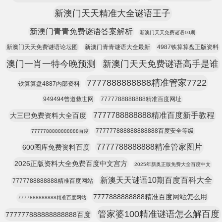
新澳门天天精准大全谜语王子
新澳门青青免费谜语答案解析
新澳门天天免费谜语10期
新澳门天天免费谜语论坛图
新澳门青青谜语大全最新
4987铁算算盘正版资料
澳门一肖一特今晚预测
新澳门天天免费谜语高手是谁
7777888888888精准管家7722
铁算算盘4887内部资料
949494曾道救世网
7777788888888精准百度网址
7777788888888精准百度新手教程
大三巴免费资料大全百度
777777888888888888百度安全等级
7777788888888888百度
7777788888888精准管家图片
600图库免费资料百度
2026正版资料大全免费百度中文宫方
2025年新奥正版免费大全百度中文
新澳天天谜语10期百度百科大全
7777788888888精准百度网站
7777888888888精准百度网站怎么用
7777888888888精准百度网站
管家婆100精准谜语怎么解百度
777777888888888888百度