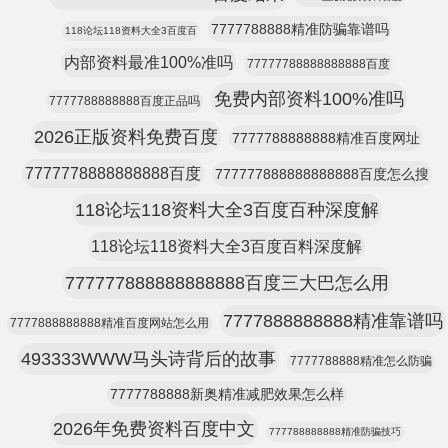
7777788888精准防骗靠谱吗
118论坛118资料大全3百度百
内部资料最准100%准吗
77777788888888888百度
免费内部资料100%准吗
7777788888888百度正品吗
2026正版资料免费百度
7777788888888精准百度网址
7777778888888888百度
777777888888888888百度怎么搜
118论坛118资料大全3百度百种深度解
118论坛118资料大全3百度百料深度解
777777888888888888百度三大巴怎么用
7777888888888精准靠谱吗
7777888888888精准百度网站怎么用
493333WWW马头诗背后的故事
7777788888精准怎么防骗
7777788888新奥精准减肥效果怎么样
2026年免费资料百度中文
777788888888精准防骗技巧