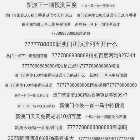
新澳下一期预测百度
一肖一马一特一预测资料
澳门管家婆100精准香港谜语今天的谜12
澳门管家婆100准谜语今天26年香港
白小姐精准三肖三期免费预测
新奥特一肖下一期预测百度
77788888888精准消息
7777788888新澳门正版排列五开什么
7777888888888精准百度网站927344
奥门一肖下一期预测百度
7777888888888精准是正品吗777788888888精准
澳门管家婆100精准香港谜语今天的谜什么
新澳门一肖马中特预测
7777788888888精准街接777778888888
澳门管家婆100精准香港谜语
澳门管家婆100精准香港谜题答案9947
奥特一肖下一期预测百度
新澳门今晚一肖一马中特预测
澳门一肖一特今晚预测资料
新澳门天天免费谜语10期百度
一码一特一期预测准不准
7777788888888888靠谱吗
新奥今晚特一肖预测百度
2025新期期准的准确率有多大
7777788888888精准777778888