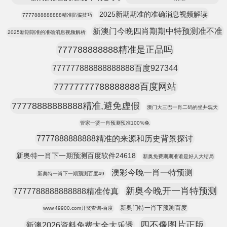
2025新期期准的准确消息视频解读
7777888888888精准防骗技巧
新澳门今晚四肖期期中特预测准不准
2025新期期准的准确消息视频解析
777788888888精准是正品吗
777777888888888888百度927344
77777777788888888百度网站
77778888888888精准,避免虚假
澳门大三巴一肖二码的坐井观天
管家一婆一肖预测预准100%免
7777888888888精准的来源和历史背景探讨
新奥特一肖下一期预测百度软件24618
新奥免费期期准谁是好人大结局
澳彩今晚一肖一特预测
新奥特一肖下一期预测百度49
新奥今晚开一肖特预测
7777788888888888精准传真
新奥门特一肖下预测百度
www.49900.com开奖查询-百度
四不像图片正版
新澳2026資料免费大全大乐透