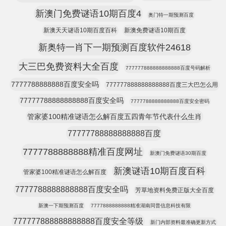
新澳门免费谜语10期百度4
奥门特一期预测百度
新澳天天谜语10期百度百科
新澳免费谜语10期百度
新奥特一肖下一期预测百度软件24618
大三巴免费资料大全百度
777777888888888888百度号码解析
7777788888888百度安全吗
777777888888888888百度三大巴怎么用
77777788888888888百度安全吗
7777788888888888百度安全密码
管家婆100精准谜语怎么解百度五四青年节代表什么生肖
77777788888888888百度
7777788888888精准百度网址
新澳门免费谜语30期百度
新澳谜语10期百度百科
管家婆100精准谜语怎么解百度
7777788888888888百度安全吗
芳草地资料免费正版大全百度
新澳一下期预测百度
7777888888888精准湖南同普信息科技有限
777777888888888888百度安全等级
新门内部资料最准确更新方式