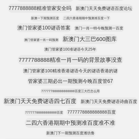
7777888888精准管家安全吗
新澳门天天免费谜语百度论坛
新澳一下期预测百度
二四六香港期期中预测准百度一下
澳门管家婆100谜语答案
澳门一肖一特今晚预测一百度
新澳门大三巴600图库
澳门管家婆一肖一码预测
澳门管家婆100准谜语今天25年
7777788888精准一肖一码的背景故事没查
澳门管家婆100精准香港谜语今天的谜语香港的谜
管家婆三期必出一期预测今晚百度管67
777777888888888888百度三大巴怎么用
新澳门天天免费谜语四七百度
新澳门天天免费谜语诗曲百度
7777778888888888百度
77777788888888888百度
二四六香港期期中预测准百度准不准
新澳门下一期预测百度潍坊鲁