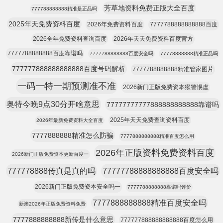
芳草地资料免费正版大全百度
777788888888精准是正品吗
2025年天免费资料百度
2026年免费资料百度
7777788888888888百度
2026全年免费资料查询百度
2026年天天免费资料百度官方
7777788888888百度靠谱吗
7777788888888百度安全吗
77778888888精准正品吗
777777888888888888百度号码解析
7777788888888精准管家图片
一码一特一期预测准不准
2026新门正版免费资本猴警惕虚
奥特今晚9点30分开啥意思
77777777777888888888888靠谱吗
2025年天天免费查询资料百度
2026年最新免费资料大全百度
7777888888精准怎么防骗
7777888888888精准百度怎么用
2026年正版资料免费资料百度
2026新门正版免费资本更新百度一
777778888传真是真的吗
77777788888888888百度安全吗
2026新门正版免费资本安全吗一
7777788888888靠谱吗评价
7777888888888精准百度安全吗
新澳2026年正版免费资料免费
7777888888888新传是什么意思
777777888888888888百度怎么用