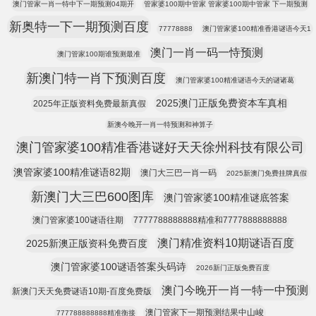
澳门管家一肖一特中下一期预测04期开
管家婆100期中管家 管家婆100期中管家 下一期预测
新奥特一下一期预测百度
77778888
澳门管家婆100精准香港谜语今天1
澳门一肖一码一恃预测
澳门管家100期谁预测最准
新澳门特一肖下预测百度
澳门管家婆100精准谜语今天的谜诸葛
2025澳门正版免费资本车真相
2025年正版资料免费最新真假
新澳今晚开一肖一特预测和神算子
澳门管家婆100精准香港谜好天天徐州科技有限公司
澳管家婆100精准谜语82期
澳门大三巴一肖一码
2025新澳门免费挂牌真假
新澳门大三巴600图库
澳门管家婆100精准谜底答案
澳门管家婆100谜语往期
7777788888888精准和7777888888888
澳门精准资料10期谜语百度
2025新澳正版资科免费百度
澳门管家婆100谜语答案头码诗
2026新门正版免费百度
澳门今晚开一肖一特一中预测
新澳门天天免费谜语10期-百度免费版
澳门管家下一期预测结果中山峻
777788888888精准衡接