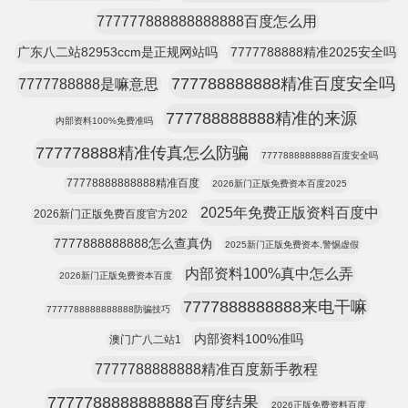
777777888888888888百度怎么用
广东八二站82953ccm是正规网站吗
7777788888精准2025安全吗
777788888888精准百度安全吗
7777788888是嘛意思
777788888888精准的来源
内部资料100%免费准吗
777778888精准传真怎么防骗
7777888888888百度安全吗
77778888888888精准百度
2026新门正版免费资本百度2025
2025年免费正版资料百度中
2026新门正版免费百度官方202
7777888888888怎么查真伪
2025新门正版免费资本,警惕虚假
内部资料100%真中怎么弄
2026新门正版免费资本百度
7777888888888来电干嘛
7777788888888888防骗技巧
内部资料100%准吗
澳门广八二站1
7777788888888精准百度新手教程
7777788888888888百度结果
2026正版免费资料百度