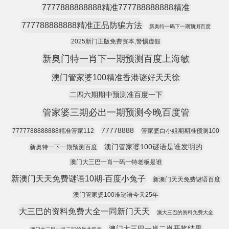
7777888888888精准777788888888精准
777788888888精准正品防骗方法
新奥特一码下一期预测百度
2025新门正版免费资本,警惕虚假
新奥门特一肖下一期预测百度上海敏
澳门管家婆100精准香港谜好天天徐
二四六期期中预测准百度一下
管家婆三期必出一期预测今晚百度管
77778888
7777788888888精准管家112
管家婆白小姐期期准预测100
澳门管家婆100谜语是谁发明的
新奥特一下一期预测百度
澳门大三巴一肖一码一特老板是谁
新澳门天天免费谜语10期-百度小兔子
新澳门天天免费谜语百度
澳门管家婆100准谜语今天25年
大三巴的资料免费大全一同新门天天
澳大三巴的资料免费大全
澳门大三巴一肖二肖开奖结果