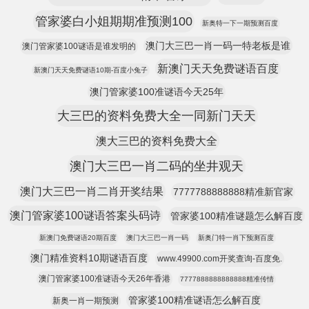
管家婆白小姐期期准预测100
新奥特一下一期预测百度
澳门大三巴一肖一码一特老板是谁
澳门管家婆100谜语是谁发明的
新澳门天天免费谜语百度
新澳门天天免费谜语10期-百度小兔子
澳门管家婆100准谜语今天25年
大三巴的资料免费大全一同新门天天
澳大三巴的资料免费大全
澳门大三巴一肖二码的坐井观天
澳门大三巴一肖二肖开奖结果
7777788888888精准新官家
澳门管家婆100谜语答案头码诗
管家婆100精准谜题怎么解百度
新澳门免费谜语20期百度
澳门大三巴一肖一码
新奥门特一肖下预测百度
澳门精准资料10期谜语百度
www.49900.com开奖查询-百度免.
澳门管家婆100准谜语今天26年香港
7777888888888888精准传情
管家婆100精准谜语怎么解百度
新奥一肖一期预测