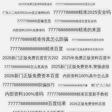
2025年免费正版资料获取途径
777777888888888888百度怎么用
7777788888精准2025安全吗
广东八二站82953ccm是正规网站吗
7777788888是嘛意思
777788888888精准百度安全吗
777788888888精准的来源
内部资料100%免费准吗
777778888精准传真怎么防骗
7777888888888百度安全吗
77778888888888精准百度
2026新门正版免费资本百度2025
2026新门正版免费百度官方202
2025年免费正版资料百度中
2025新门正版免费资本,警惕虚假
7777888888888怎么查真伪
2026新门正版免费资本百度
内部资料100%真中怎么弄
7777788888888888防骗技巧
澳门广八二站1
7777888888888来电干嘛
内部资料100%准吗
7777788888888精准百度新手教程
7777788888888888百度结果
2026正版免费资料百度