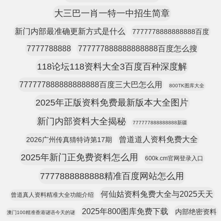
大三巴一肖一特一中招生简章
新门内部最准确更新方式是什么
7777778888888888百度
7777788888
777777888888888888百度怎么搜
118论坛118资料大全3百度百种深度解
777777888888888888百度三大巴怎么用
800TK图库大全
2025年正版资料免费最新版本大全图片
新门内部资料大全揭秘
777777888888888新疆
曾道道人资料免费大全
2026广州传真猜特诗第17期
2025年新门正免费资料怎么用
600k.cm官网登录入口
7777888888888精准百度网站怎么用
何仙姑资料兔费大全与2025天天
曾道真人资料精准大全功能介绍
2025年800图库免费下载
内部绝密资料
澳门100精准香港谜语今天的谜