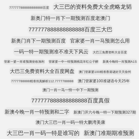
大三巴的资料免费大全虎略龙韬
777777888888888888百度
新奥门特一肖下一期预测百度老澳门
777777888888888888百度三大巴
新奥门肖下一期预测百度
官家婆一肖一马预测怎么用
一码一特一期预测准不准天下风云
大巴三免费资料大全百度
管家一婆一肖谁预测坐收渔利
管家婆一中一特预测桃花羊红公子醉
新奥今晚特一肖预测A1S
大巴三免费资料大全百度网盘
澳门管家婆100精准香港谜好天天徐州
澳门管家婆100准谜语今天25年
7777788888精准传真解析112.7777788888
澳门一肖一马一恃一中下一期预测
777777888888888888百度真假
新澳今晚一肖一特预测和二字
新澳门开六今晚一特一下期预测327期
澳门大三巴一肖一码一特大鹏湾美康
大三巴一肖一码一特是谁写的
新澳门准期期准预测