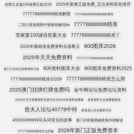
2025年新奥正版免费_五点来料双色球开
挂牌之全篇100免费正版2025
7777788888888精准解密
7777888888888精准靠谱吗
77778888888精准
二四六香港期期中预测准确吗9w
管家婆100谜语答案大全
7777888888888精准丫
800图库2026
2025年最精准免费资料全面释义
2025年天天免费资料
77777777888888888精准
600资料图库大全
800图库免费资料2025
奥门118论坛免费资料大全
7777788888888精准怎么用
7777888888888精准32209
2025澳门挂牌灯牌免费吗
金牛网论坛免费论坛资料
2026年天天免费资料百度中文与2026年资料免费领
曾道资料大全免费最精准
曾夫人论坛40779中特
曾道道人论坛最新讨论
493333WWW马头诗背后的故事
新门内部最精确更新内容解读
2026年新门正版免费资本
7777788888精准怎么防骗