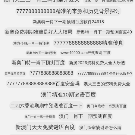
管家一婆一肖预测预准100%免
7777888888888精准的来源和历史背景探讨
新奥特一肖下一期预测百度软件24618
新奥免费期期准谁是好人大结局
新奥特一肖下一期预测百度49
7777788888888888精准传真
澳彩今晚一肖一特预测
www.49900.com开奖查询-百度
新奥今晚开一肖特预测
新奥门特一肖下预测百度
新澳2026資料免费大全大乐透
7777888888888888
7777788888888精准是什么服务?
四不像图片正版
777777888888888888百度安全吗
澳大三巴的资料免费大全
澳门精准10期谜语百度
二四六香港期期中预测准百度一下
奥门今晚特一肖预测百度
澳门一肖下一期预测百度
奥门一肖一码一恃预测
新澳门天天免费谜语百度
澳门管家婆谜语怎么猜