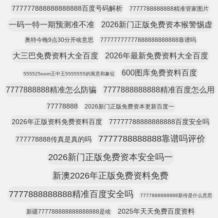
777777888888888888百度号码解析
7777788888888精准管家图片
一码一特一期预测准不准
2026新门正版免费资本猴警惕虚
奥特今晚9点30分开啥意思
77777777777888888888888靠谱吗
大三巴免费资料大全百度
2026年最新免费资料大全百度
600图库免费资料百度
555525oom王中王5555555的寓意和象征
7777888888精准怎么防骗
7777888888888精准百度怎么用
77778888
2026新门正版免费资本更新百度一
2026年正版资料免费资料百度
77777788888888888百度安全吗
7777788888888靠谱吗评价
777778888传真是真的吗
2026新门正版免费资本安全吗一
新澳2026年正版免费资料免费
7777888888888精准百度安全吗
7777888888888新传是什么意思
2025年天天免费百度资料
新疆777788888888888888是啥