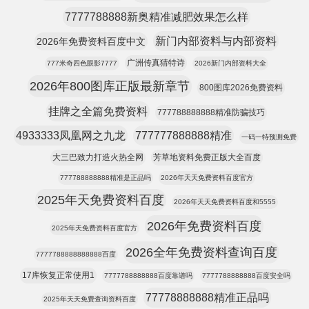
7777788888新奥精准减肥效果怎么样
新门内部资料与内部资料
2026年免费资料百度中文
广洲传真猜特诗
777米奇四色眼影7777
2026新门内部资料大全
2026年800图库正版最新章节
800图库2026免费资料
挂牌之全篇免费资料
777788888888精准防骗技巧
4933333凤凰网之九龙
777777888888精准
一码一特预测免费
大三巴致力打造火热全网
芳草地资料免费正版大全百度
777788888888精准是正品吗
2026年天天免费资料百度官方
2025年天免费资料百度
2026年天天免费资料百度和5555
2026年免费资料百度
2025年天免费资料百度官方
2026全年免费资料查询百度
7777788888888888百度
17库恢复正常使用1
7777788888888百度靠谱吗
7777788888888百度安全吗
77778888888精准正品吗
2025年天天免费查询资料百度