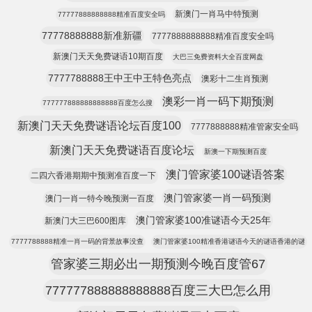
新澳门一肖马中特预测
77777888888888精准百度安全吗
77778888888新准新疆
7777888888888精准百度安全吗
新澳门天天免费谜语10期百度
大巴三免费资料大全百度网盘
7777788888王中王中王特色亮点
澳彩十二生肖预测
澳彩一肖一码下期预测
777777888888888888百度怎么搜
新澳门天天免费谜语论坛百度100
7777888888精准管家安全吗
新澳门天天免费谜语百度论坛
新澳一下期预测百度
澳门管家婆100谜语答案
二四六香港期期中预测准百度一下
澳门管家婆一肖一码预测
澳门一肖一特今晚预测一百度
澳门管家婆100准谜语今天25年
新澳门大三巴600图库
7777788888精准一肖一码的背景故事没查
澳门管家婆100精准香港谜语今天的谜语香港的谜
管家婆三期必出一期预测今晚百度管67
777777888888888888百度三大巴怎么用