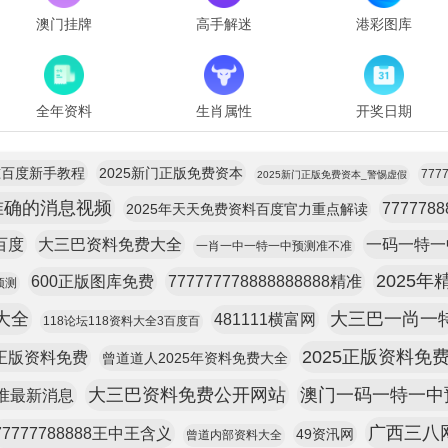
澳门挂牌
高手解迷
港彩图库
全年资料
生肖属性
开奖日期
8精准百度新手教程
2025新门正版免费资本
777
2025新门正版免费资本_警惕虚假
准确的消息视频
77777
2025年天天免费资料百度官力重点解读
百度
大三巴资料免费大全
一码一特一
一肖一中一特一中预测准不准
2025
600正版图库免费
777777778888888888精准
预测
大全
大三巴一尚一
481111横富网
118论坛118资料大全3百度百
2025正版资料免
年正版资料免费
曾道道人2025年资料免费大全
大三巴资料免费公开网站
澳门一码一特一中
最准最新消息
广西三八
77777788888王中王含义
49资汛网
曾道内部资料大全