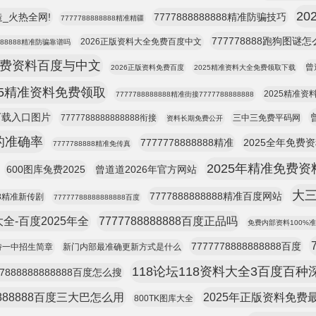
20
造_火热全网!
7777888888888精准防骗技巧
7777788888888精准精疆
777778888跑狗图谜
2026正版资料大全免费百度中文
7788888精准防骗靠谱吗
免费资料百度与中文
曾
2026正版资料免费百度
2025精准资料大全免费领取下载
25精准资料免费领取
2025精准资
7777788888888精准街接7777788888888
下载入口图片
7777788888888888衔接
三中三免费平码网
资料长期免费公开
的准确率
7777778888888精准
2025全年免费
7777788888精准免传真
2025年精准免费
600图库兔费2025
曾道道2026年官方网站
大
7777888888888精准百度网站
888精准新传剧
77777788888888888百度
全-百度2025年全
7777788888888百度正品吗
免费内部资料100%
7777778888888888百度
特一中招生简章
新门内部最准确更新方式是什么
118论坛118资料大全3百度百种
77888888888888百度怎么搜
88888888百度三大巴怎么用
2025年正版资料免费
800TK图库大全