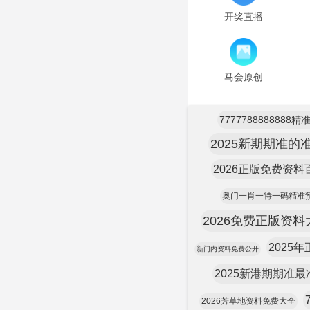
开奖直播
马会原创
777778888888
2025新期期准的
2026正版免费资料
奥门一肖一特一码精准
2026免费正版资料
2025
新门内资料免费公开
2025新港期期准
2026芳草地资料免费大全