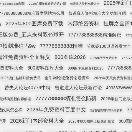
2025年新
77888888888新疆
2026广州传真猜特诗第17期
曾道道人资料免费大全
777888888888精准百度网站怎么用
曾道真人资料精准大全功能介绍
2025年800图库免费下载
内部绝密资料
挂牌之全篇1
谜
奥正版免费_五点来料双色球开
7777788888888精准解密
777
中预测准确吗9w
77778888888精准
管家婆100谜语答案大全
最精准免费资料全面释义
800图库2026
2025年天天免费资料
77777
免费资料大全
600资料图库大全
77778888
800图库免费资料2025
金牛网论坛免费论坛资料
2025澳门挂牌灯牌免费吗
2026年天天免费资料百
曾夫人论坛40779中特
曾道道人论坛最新讨论
493333W
准
7777788888精准怎么防骗
2026年新门正
最精确更新内容解读
2026年免费资料百度中文
7
减肥效果怎么样
新门内部资料与内部资料
2026新门内部资料大全
特诗
800图
2026年800图库正版最新章节