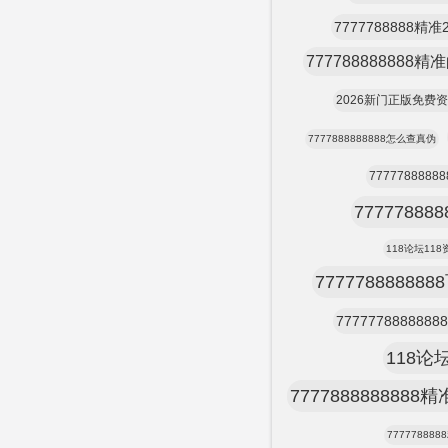
7777788888精
777788888888
2026新门正版免费资
7777888888888怎么查真伪
777778888
7777788
118论坛11
7777788888
777777888888
118论
77778888888
77777888