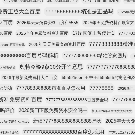
777777888888精准
777788888888精准防骗技巧
4933333凤凰网之九龙
一码一
免费正版大全百度
777788888888精准是正品吗
2026年
资料百度
2026年天天免费资料百度和5555
2025年天免费资料百度官方
17库恢复正常使用1
888百度
2026全年免费资料查询百度
77777
77778888888精
2025年天天免费查询资料百度
8888888百度安全吗
88888888888百度号码解析
7777788888888精准管家图片
一
奥特今晚9点30分开啥意思
7777777777788888
资本猴警惕虚
2026年最新免费资料大全百度
555525oom王中王5555555的寓意和
77778888
7777888888888精准百度怎么用
怎么防骗
2026新
版资料免费资料百度
777778
77777788888888888百度安全吗
靠谱吗评价
2026新门正版免费资本安全吗一
新澳2026年正版免费资料免费
新疆777788888888888888是啥
2025年天天
8888新传是什么意思
777777888888888888百度怎么用
资料获取途径
广东八二站829