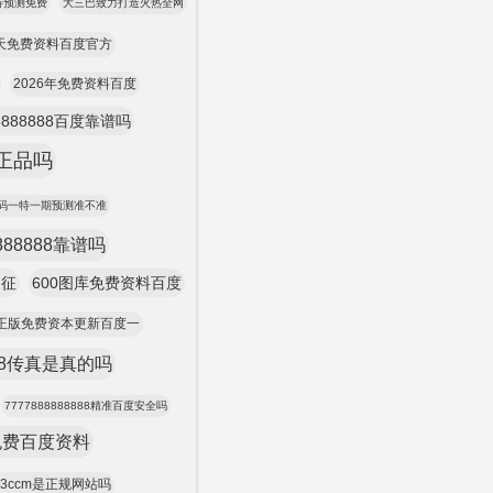
特预测免费
大三巴致力打造火热全网
天天免费资料百度官方
2026年免费资料百度
88888888百度靠谱吗
准正品吗
码一特一期预测准不准
8888888靠谱吗
象征
600图库免费资料百度
门正版免费资本更新百度一
888传真是真的吗
7777888888888精准百度安全吗
免费百度资料
53ccm是正规网站吗