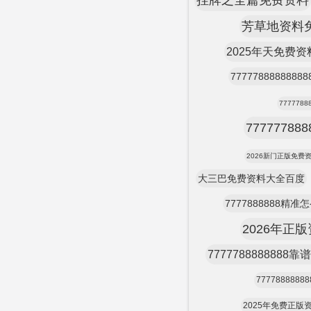
挂牌之全篇免费资料
芳草地资料
2025年天免费
7777788888888
777778
7777778
2026新门正版免费
大三巴免费资料大全百度
7777888888精准
2026年正
7777788888888
777788888
2025年免费正版