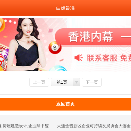
白姐最准
上一页
第1页
下一页
返回首页
电,房屋建造设计,企业除甲醛——大连金普新区企业可持续发展协会大连