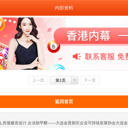
内部资料
上一页
第1页
下一页
返回首页
电,房屋建造设计,企业除甲醛——大连金普新区企业可持续发展协会大连