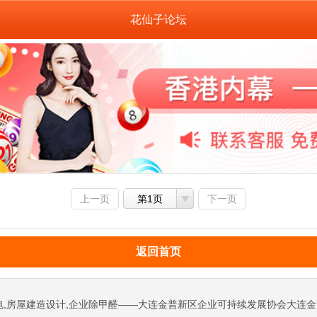
花仙子论坛
上一页
第1页
下一页
返回首页
电,房屋建造设计,企业除甲醛——大连金普新区企业可持续发展协会大连