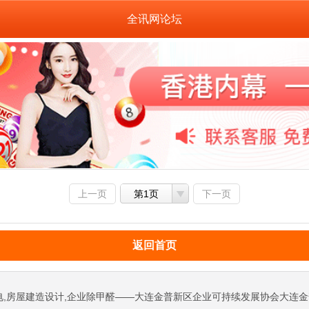
全讯网论坛
上一页
第1页
下一页
返回首页
电,房屋建造设计,企业除甲醛——大连金普新区企业可持续发展协会大连