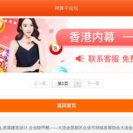
神算子论坛
上一页
第1页
下一页
返回首页
电,房屋建造设计,企业除甲醛——大连金普新区企业可持续发展协会大连