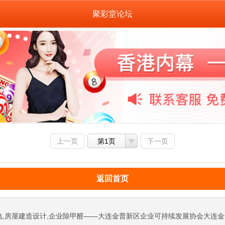
聚彩堂论坛
上一页
第1页
下一页
返回首页
电,房屋建造设计,企业除甲醛——大连金普新区企业可持续发展协会大连