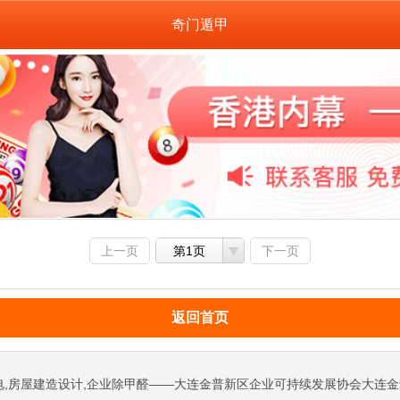
奇门遁甲
上一页
第1页
下一页
返回首页
电,房屋建造设计,企业除甲醛——大连金普新区企业可持续发展协会大连