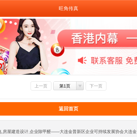
旺角传真
上一页
第1页
下一页
返回首页
电,房屋建造设计,企业除甲醛——大连金普新区企业可持续发展协会大连