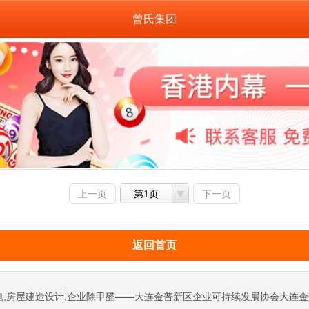
曾氏集团
上一页
第1页
下一页
返回首页
电,房屋建造设计,企业除甲醛——大连金普新区企业可持续发展协会大连