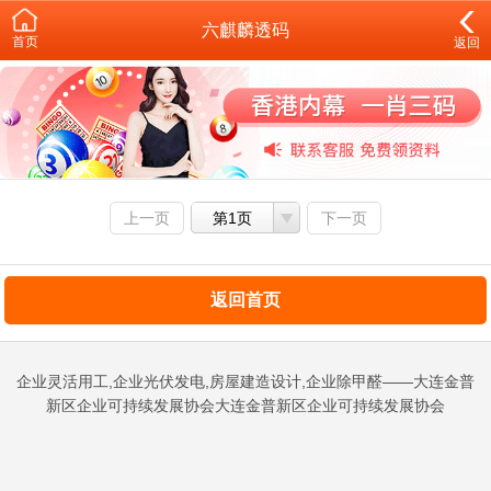
六麒麟透码
首页
返回
上一页
第1页
下一页
返回首页
企业灵活用工,企业光伏发电,房屋建造设计,企业除甲醛——大连金普
新区企业可持续发展协会大连金普新区企业可持续发展协会