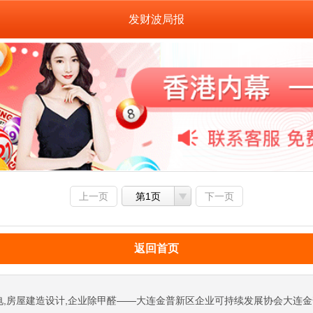
发财波局报
上一页
第1页
下一页
返回首页
电,房屋建造设计,企业除甲醛——大连金普新区企业可持续发展协会大连