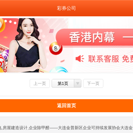
彩券公司
上一页
第1页
下一页
返回首页
电,房屋建造设计,企业除甲醛——大连金普新区企业可持续发展协会大连